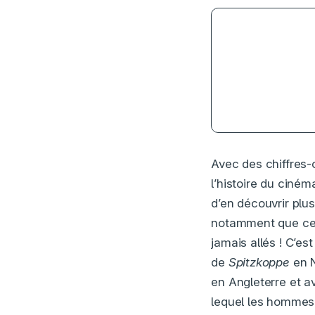
3.5
Avec des chiffres
l’histoire du ciné
d’en découvrir plus
notamment que cert
jamais allés ! C’e
de
Spitzkoppe
en 
en Angleterre et a
lequel les hommes-