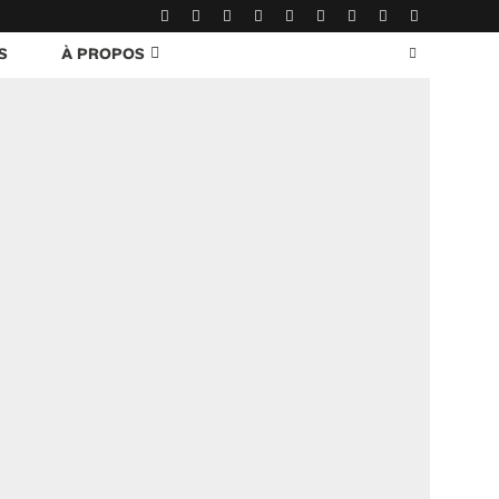
S
À PROPOS