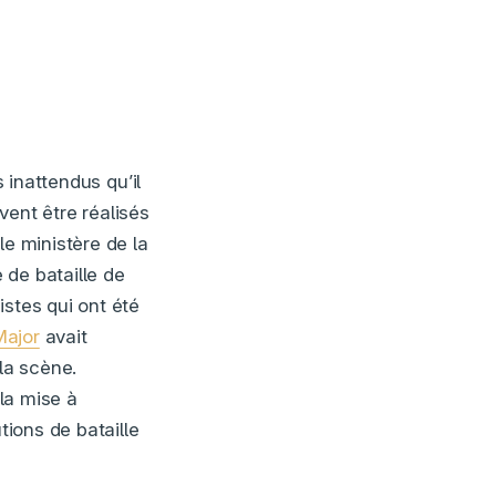
 inattendus qu’il
vent être réalisés
le ministère de la
 de bataille de
istes qui ont été
Major
avait
 la scène.
 la mise à
tions de bataille