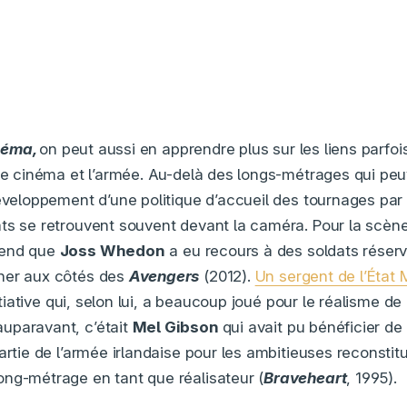
néma
,
on peut aussi en apprendre plus sur les liens parfois
 le cinéma et l’armée. Au-delà des longs-métrages qui peu
éveloppement d’une politique d’accueil des tournages par 
ts se retrouvent souvent devant la caméra. Pour la scène
rend que
Joss Whedon
a eu recours à des soldats réserv
ner aux côtés des
Avengers
(2012).
Un sergent de l’État 
nitiative qui, selon lui, a beaucoup joué pour le réalisme de
uparavant, c’était
Mel Gibson
qui avait pu bénéficier de
artie de l’armée irlandaise pour les ambitieuses reconstitu
ng-métrage en tant que réalisateur (
Braveheart
, 1995).