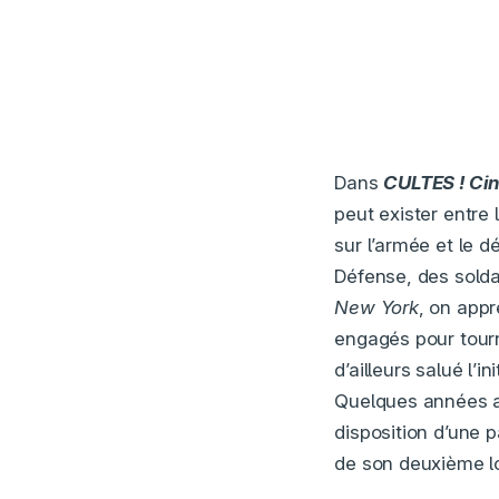
Dans
CULTES !
Ci
peut exister entre
sur l’armée et le d
Défense, des solda
New York
, on app
engagés pour tour
d’ailleurs salué l’i
Quelques années a
disposition d’une p
de son deuxième lo