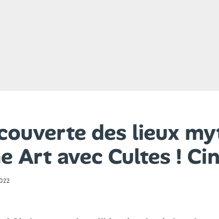
écouverte des lieux my
e Art avec Cultes ! C
2022