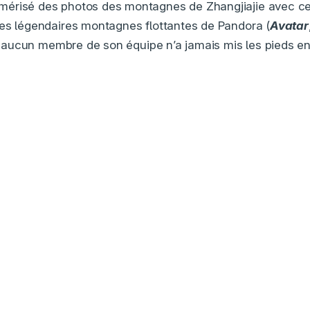
mérisé des photos des montagnes de Zhangjiajie avec ce
es légendaires montagnes flottantes de Pandora (
Avatar
 ni aucun membre de son équipe n’a jamais mis les pieds e