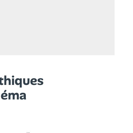
thiques
inéma