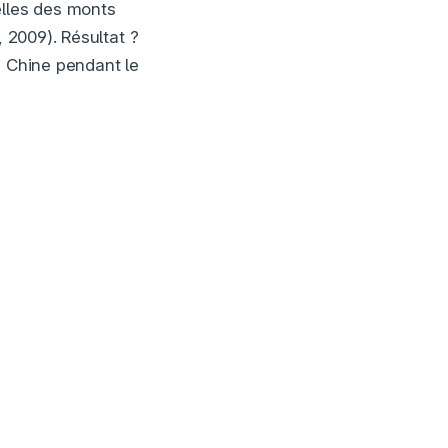
lles des monts
, 2009). Résultat ?
n Chine pendant le