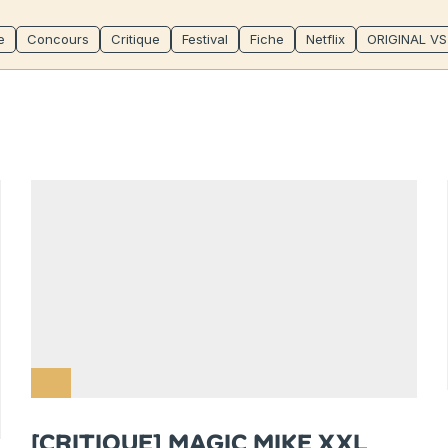
e
Concours
Critique
Festival
Fiche
Netflix
ORIGINAL V
[CRITIQUE] MAGIC MIKE XXL