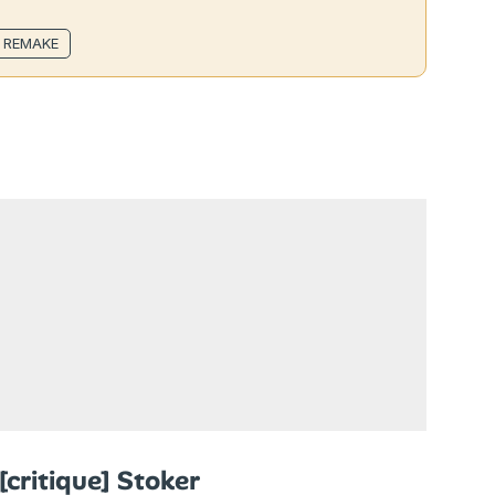
S REMAKE
[critique] Stoker