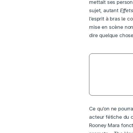
mettait ses person
sujet, autant
Effet
l’esprit à bras le
mise en scène non 
dire quelque chose
4.5
Ce qu’on ne pourra
acteur fétiche du 
Rooney Mara fonctio