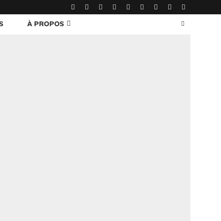
S
À PROPOS