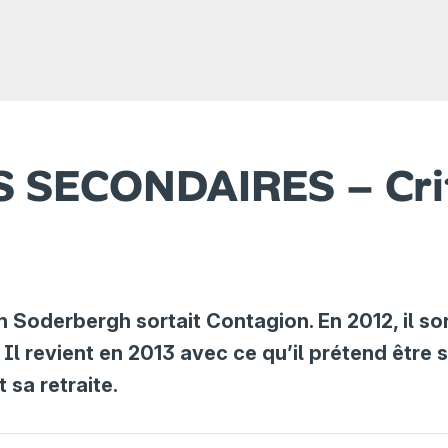
 SECONDAIRES – Cri
n Soderbergh sortait Contagion. En 2012, il so
 Il revient en 2013 avec ce qu’il prétend être 
 sa retraite.