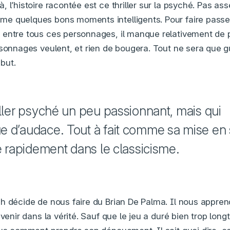
 l’histoire racontée est ce thriller sur la psyché. Pas asse
e quelques bons moments intelligents. Pour faire passer
entre tous ces personnages, il manque relativement de 
rsonnages veulent, et rien de bougera. Tout ne sera que g
 but.
iller psyché un peu passionnant, mais qui
 d’audace. Tout à fait comme sa mise en
re rapidement dans le classicisme.
h décide de nous faire du Brian De Palma. Il nous apprend
evenir dans la vérité. Sauf que le jeu a duré bien trop long