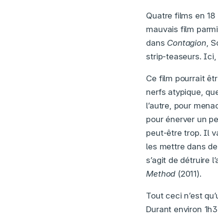
Quatre films en 18
mauvais film parmi 
dans
Contagion
, S
strip-teaseurs. Ici
Ce film pourrait êt
nerfs atypique, que
l’autre, pour menac
pour énerver un p
peut-être trop. Il v
les mettre dans de
s’agit de détruire 
Method
(2011).
Tout ceci n’est qu’
Durant environ 1h3