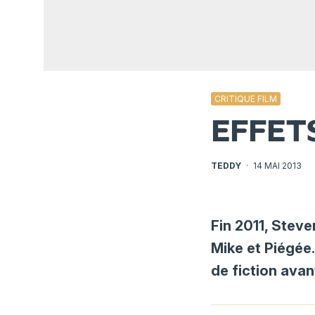
CRITIQUE FILM
EFFETS
TEDDY
·
14 MAI 2013
Fin 2011, Steve
Mike et Piégée.
de fiction avant