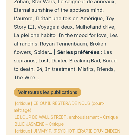
Zohan, Star Wars, Le seigneur de anneaux,
Eternal sunshine of the spotless mind,
L'aurore, Il était une fois en Amérique, Toy
Story III, Voyage à deux, Mulholland drive,
La piel che habito, In the mood for love, Les
affranchis, Royan Tennenbaum, Broken
flowers, Spider... |
Séries préférées :
Les
sopranos, Lost, Dexter, Breaking Bad, Bored
to death, 24, In treatment, Misfits, Friends,
The Wire...
Voir toutes les publications
[critique] CE QU’IL RESTERA DE NOUS (court-
métrage)
LE LOUP DE WALL STREET, enthousiasmant – Critique
BLUE JASMINE – Critique
[critique] JIMMY P. (PSYCHOTHÉRAPIE D’UN INDIEN