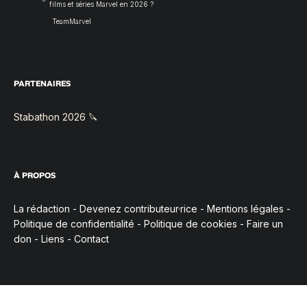
films et séries Marvel en 2026 ?
TeamMarvel
PARTENAIRES
Stabathon 2026 🔪
À PROPOS
La rédaction
-
Devenez contributeur·rice
-
Mentions légales
-
Politique de confidentialité
-
Politique de cookies
-
Faire un
don
-
Liens
-
Contact