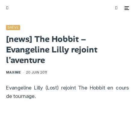
BRÈVE
[news] The Hobbit –
Evangeline Lilly rejoint
l’aventure
MAXIME
·
20 JUIN 2011
Evangeline Lilly (Lost) rejoint The Hobbit en cours
de tournage.