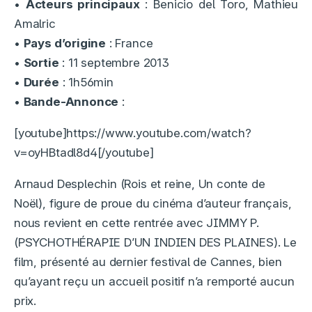
•
Acteurs principaux
: Benicio del Toro, Mathieu
Amalric
•
Pays d’origine
: France
•
Sortie
: 11 septembre 2013
•
Durée
: 1h56min
•
Bande-Annonce
:
[youtube]https://www.youtube.com/watch?
v=oyHBtadl8d4[/youtube]
Arnaud Desplechin (Rois et reine, Un conte de
Noël), figure de proue du cinéma d’auteur français,
nous revient en cette rentrée avec JIMMY P.
(PSYCHOTHÉRAPIE D’UN INDIEN DES PLAINES). Le
film, présenté au dernier festival de Cannes, bien
qu’ayant reçu un accueil positif n’a remporté aucun
prix.