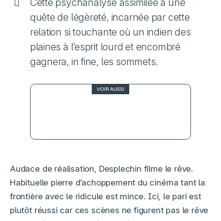
Cette psychanalyse assimilée à une
quête de légèreté, incarnée par cette
relation si touchante où un indien des
plaines à l’esprit lourd et encombré
gagnera, in fine, les sommets.
VOIR AUSSI
4
Vermines, sublimes
araignées
Audace de réalisation, Desplechin filme le rêve.
Habituelle pierre d’achoppement du cinéma tant la
frontière avec le ridicule est mince. Ici, le pari est
plutôt réussi car ces scènes ne figurent pas le rêve