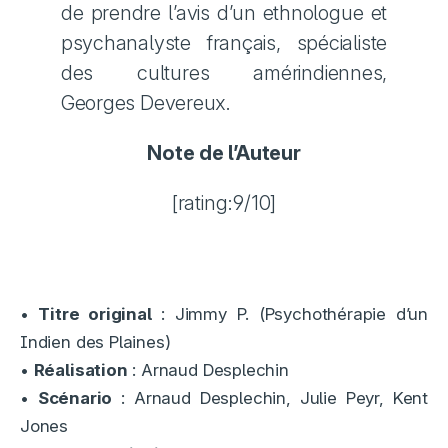
de prendre l’avis d’un ethnologue et
psychanalyste français, spécialiste
des cultures amérindiennes,
Georges Devereux.
Note de l’Auteur
[rating:9/10]
•
Titre original
: Jimmy P. (Psychothérapie d’un
Indien des Plaines)
•
Réalisation
: Arnaud Desplechin
•
Scénario
: Arnaud Desplechin, Julie Peyr, Kent
Jones