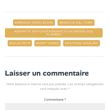
ARNAUD DESPLECHIN
BENICIO DEL TORO
JIMMY P. (PSYCHOTHÉRAPIE D'UN INDIEN DES
PLAINES)
JULIE PEYR
KENT JONES
MATHIEU AMALRIC
Laisser un commentaire
Votre adresse e-mail ne sera pas publiée.
Les champs obligatoires
sont indiqués avec
*
Commentaire
*