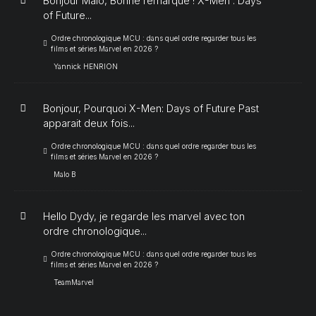
Bonjour Malo, Bonne remarque ! X-Men : Days
of Future...
Ordre chronologique MCU : dans quel ordre regarder tous les
films et séries Marvel en 2026 ?
Yannick HENRION
Bonjour, Pourquoi X-Men: Days of Future Past
apparait deux fois...
Ordre chronologique MCU : dans quel ordre regarder tous les
films et séries Marvel en 2026 ?
Malo B
Hello Dydy, je regarde les marvel avec ton
ordre chronologique...
Ordre chronologique MCU : dans quel ordre regarder tous les
films et séries Marvel en 2026 ?
TeamMarvel