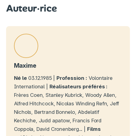
Auteur·rice
Maxime
Né le
03.12.1985 |
Profession :
Volontaire
International |
Réalisateurs préférés :
Frères Coen, Stanley Kubrick, Woody Allen,
Alfred Hitchcock, Nicolas Winding Refn, Jeff
Nichols, Bertrand Bonnelo, Abdelatif
Kechiche, Judd apatow, Francis Ford
Coppola, David Cronenberg... |
Films