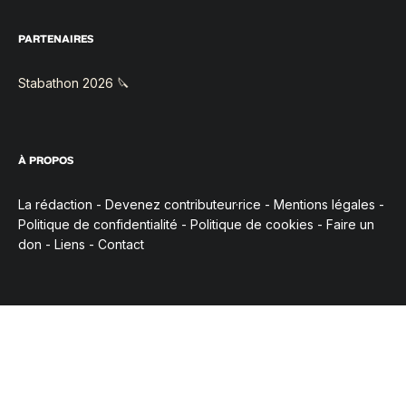
PARTENAIRES
Stabathon 2026 🔪
À PROPOS
La rédaction
-
Devenez contributeur·rice
-
Mentions légales
-
Politique de confidentialité
-
Politique de cookies
-
Faire un
don
-
Liens
-
Contact