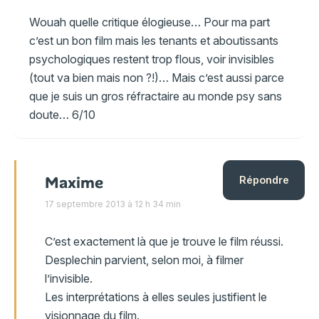
Wouah quelle critique élogieuse… Pour ma part
c’est un bon film mais les tenants et aboutissants
psychologiques restent trop flous, voir invisibles
(tout va bien mais non ?!)… Mais c’est aussi parce
que je suis un gros réfractaire au monde psy sans
doute… 6/10
Maxime
Répondre
17 septembre 2013 à 12 h 34 min
C’est exactement là que je trouve le film réussi.
Desplechin parvient, selon moi, à filmer
l’invisible.
Les interprétations à elles seules justifient le
visionnage du film.