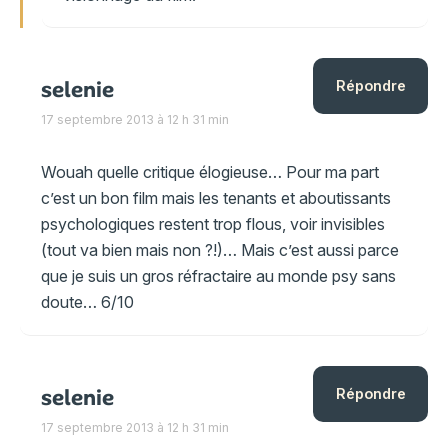
selenie
Répondre
17 septembre 2013 à 12 h 31 min
Wouah quelle critique élogieuse… Pour ma part
c’est un bon film mais les tenants et aboutissants
psychologiques restent trop flous, voir invisibles
(tout va bien mais non ?!)… Mais c’est aussi parce
que je suis un gros réfractaire au monde psy sans
doute… 6/10
selenie
Répondre
17 septembre 2013 à 12 h 31 min