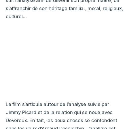
suit l’analyse afin de devenir son propre maitre, de
s’affranchir de son héritage familial, moral, religieux,
culturel…
Le film s’articule autour de l’analyse suivie par
Jimmy Picard et de la relation qui se noue avec
Devereux. En fait, les deux choses se confondent
dans les yeux d’Arnaud Desplechin. L’analyse est