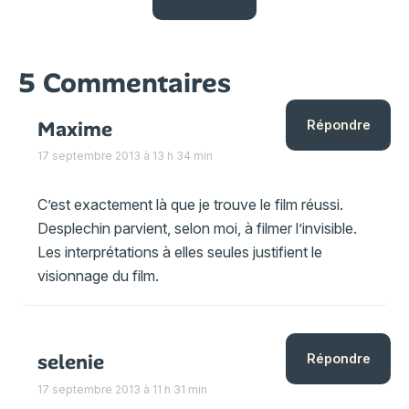
5 Commentaires
Maxime
Répondre
17 septembre 2013 à 13 h 34 min
C’est exactement là que je trouve le film réussi.
Desplechin parvient, selon moi, à filmer l’invisible.
Les interprétations à elles seules justifient le
visionnage du film.
selenie
Répondre
17 septembre 2013 à 11 h 31 min