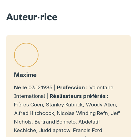
Auteur·rice
Maxime
Né le
03.12.1985 |
Profession :
Volontaire
International |
Réalisateurs préférés :
Frères Coen, Stanley Kubrick, Woody Allen,
Alfred Hitchcock, Nicolas Winding Refn, Jeff
Nichols, Bertrand Bonnelo, Abdelatif
Kechiche, Judd apatow, Francis Ford