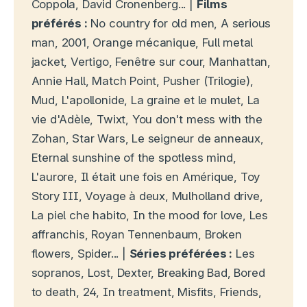
Coppola, David Cronenberg... |
Films
préférés :
No country for old men, A serious
man, 2001, Orange mécanique, Full metal
jacket, Vertigo, Fenêtre sur cour, Manhattan,
Annie Hall, Match Point, Pusher (Trilogie),
Mud, L'apollonide, La graine et le mulet, La
vie d'Adèle, Twixt, You don't mess with the
Zohan, Star Wars, Le seigneur de anneaux,
Eternal sunshine of the spotless mind,
L'aurore, Il était une fois en Amérique, Toy
Story III, Voyage à deux, Mulholland drive,
La piel che habito, In the mood for love, Les
affranchis, Royan Tennenbaum, Broken
flowers, Spider... |
Séries préférées :
Les
sopranos, Lost, Dexter, Breaking Bad, Bored
to death, 24, In treatment, Misfits, Friends,