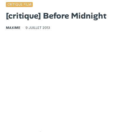
CRITIQUE FILM
[critique] Before Midnight
MAXIME
·
9 JUILLET 2013