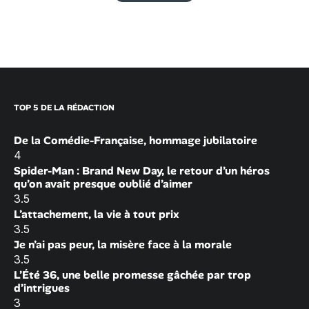
TOP 5 DE LA RÉDACTION
De la Comédie-Française, hommage jubilatoire
4
Spider-Man : Brand New Day, le retour d’un héros
qu’on avait presque oublié d’aimer
3.5
L’attachement, la vie à tout prix
3.5
Je n’ai pas peur, la misère face à la morale
3.5
L’Été 36, une belle promesse gâchée par trop
d’intrigues
3