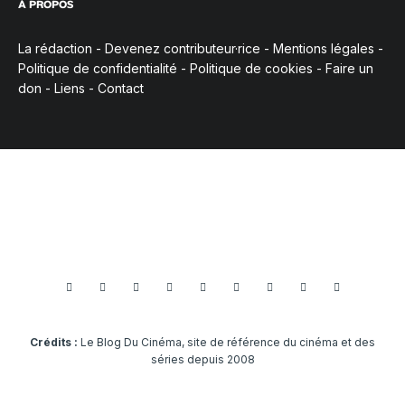
À PROPOS
La rédaction
-
Devenez contributeur·rice
-
Mentions légales
-
Politique de confidentialité
-
Politique de cookies
-
Faire un
don
-
Liens
-
Contact
Crédits :
Le Blog Du Cinéma, site de référence du cinéma et des
séries depuis 2008