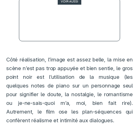
VOIR AUSSI
4
Vice, la nouvelle fable
politique d’Adam McKay
Côté réalisation, l’image est assez belle, la mise en
scène n’est pas trop appuyée et bien sentie, le gros
point noir est l’utilisation de la musique (les
quelques notes de piano sur un personnage seul
pour signifier le doute, la nostalgie, le romantisme
ou je-ne-sais-quoi m’a, moi, bien fait rire).
Autrement, le film ose les plan-séquences qui
confèrent réalisme et intimité aux dialogues.