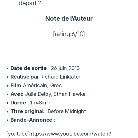
départ ?
Note de l’Auteur
[rating:6/10]
•
Date de sortie
: 26 juin 2013
•
Réalisé par
Richard Linklater
•
Film
Américain, Grec
•
Avec
Julie Delpy, Ethan Hawke
•
Durée
: 1h48min
•
Titre original
: Before Midnight
•
Bande-Annonce
:
[youtube]https://www.youtube.com/watch?