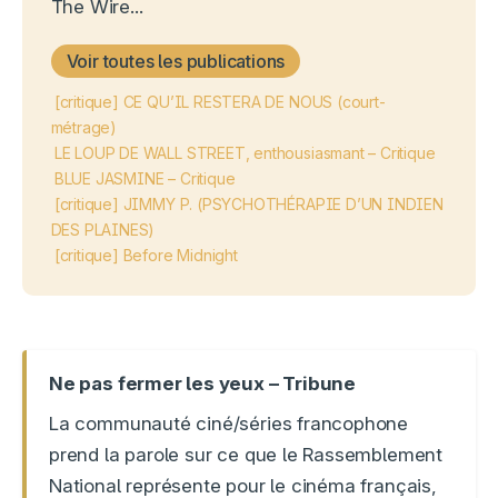
The Wire...
Voir toutes les publications
[critique] CE QU’IL RESTERA DE NOUS (court-
métrage)
LE LOUP DE WALL STREET, enthousiasmant – Critique
BLUE JASMINE – Critique
[critique] JIMMY P. (PSYCHOTHÉRAPIE D’UN INDIEN
DES PLAINES)
[critique] Before Midnight
Ne pas fermer les yeux – Tribune
La communauté ciné/séries francophone
prend la parole sur ce que le Rassemblement
National représente pour le cinéma français,