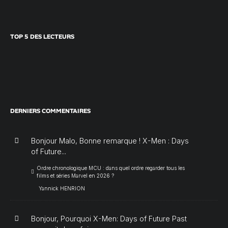
TOP 5 DES LECTEURS
DERNIERS COMMENTAIRES
Bonjour Malo, Bonne remarque ! X-Men : Days
of Future...
Ordre chronologique MCU : dans quel ordre regarder tous les
films et séries Marvel en 2026 ?
Yannick HENRION
Bonjour, Pourquoi X-Men: Days of Future Past