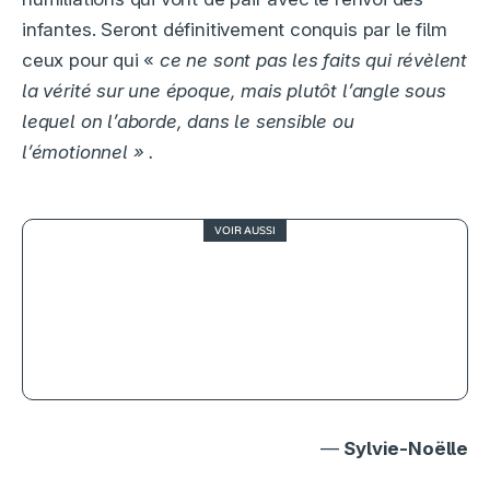
infantes. Seront définitivement conquis par le film
ceux pour qui «
ce ne sont pas les faits qui révèlent
la vérité sur une époque, mais plutôt l’angle sous
lequel on l’aborde, dans le sensible ou
l’émotionnel »
.
VOIR AUSSI
4
Grave, ou Carrie au bal des vétos
—
Sylvie-Noëlle