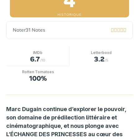
4
HISTORIQUE
Noter
31 Notes
IMDb
Letterboxd
6.7
3.2
/10
/5
Rotten Tomatoes
100%
Marc Dugain continue d’explorer le pouvoir,
son domaine de prédilection littéraire et
cinématographique, et nous plonge avec
L’ÉCHANGE DES PRINCESSES au cœur des