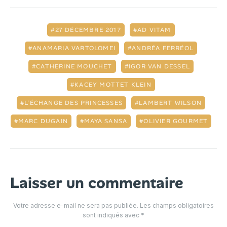
27 DÉCEMBRE 2017
AD VITAM
ANAMARIA VARTOLOMEI
ANDRÉA FERRÉOL
CATHERINE MOUCHET
IGOR VAN DESSEL
KACEY MOTTET KLEIN
L'ÉCHANGE DES PRINCESSES
LAMBERT WILSON
MARC DUGAIN
MAYA SANSA
OLIVIER GOURMET
Laisser un commentaire
Votre adresse e-mail ne sera pas publiée.
Les champs obligatoires
sont indiqués avec
*