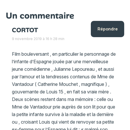
Un commentaire
CORTOT
Répondre
9 novembre 2019 à 16 h 28 min
Film bouleversant , en particulier le personnage de
l’infante d’Espagne jouée par une merveilleuse
jeune comédienne , Julianne Lepoureau , et aussi
par l’amour et la tendresses contenus de Mme de
Vantadour ( Catherine Mouchet , magnifique ) ,
gouvernante de Louis 15 , en fait sa vraie mère .
Deux scènes restent dans ma mémoire : celle ou
Mme de Vantadour prie auprès de son lit pour que
la petite infante survive à la maladie et la dernière
ou , croisant Louis qui vient de renvoyer sa petite
ex-femme pour l’Espagne lui dit : « malgré son