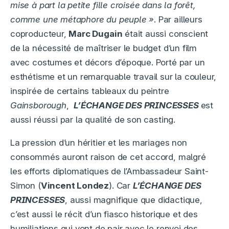
mise à part la petite fille croisée dans la forêt,
comme une métaphore du peuple »
. Par ailleurs
coproducteur,
Marc Dugain
était aussi conscient
de la nécessité de maîtriser le budget d’un film
avec costumes et décors d’époque. Porté par un
esthétisme et un remarquable travail sur la couleur,
inspirée de certains tableaux du peintre
Gainsborough
,
L’ÉCHANGE DES PRINCESSES
est
aussi réussi par la qualité de son casting.
La pression d’un héritier et les mariages non
consommés auront raison de cet accord, malgré
les efforts diplomatiques de l’Ambassadeur Saint-
Simon (
Vincent Londez
). Car
L’ÉCHANGE DES
PRINCESSES
, aussi magnifique que didactique,
c’est aussi le récit d’un fiasco historique et des
humiliations qui vont de pair avec le renvoi des