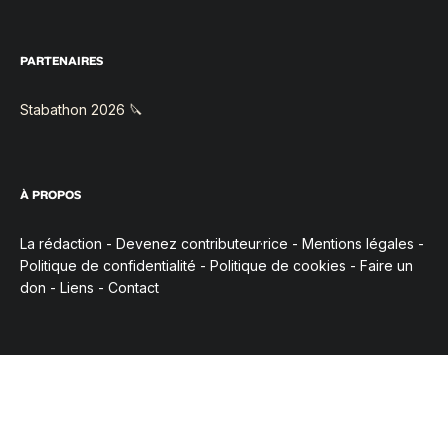
PARTENAIRES
Stabathon 2026 🔪
À PROPOS
La rédaction
-
Devenez contributeur·rice
-
Mentions légales
-
Politique de confidentialité
-
Politique de cookies
-
Faire un
don
-
Liens
-
Contact