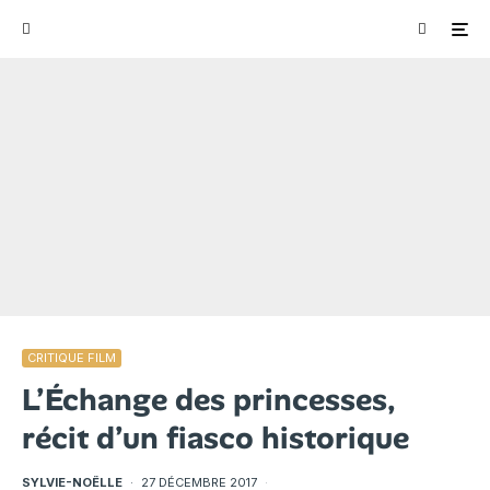
CRITIQUE FILM
L’Échange des princesses,
récit d’un fiasco historique
SYLVIE-NOËLLE
·
27 DÉCEMBRE 2017
·