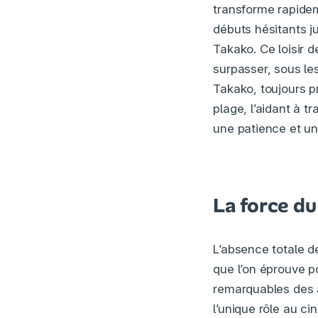
transforme rapidem
débuts hésitants j
Takako. Ce loisir 
surpasser, sous les
Takako, toujours p
plage, l’aidant à t
une patience et une
La force du
L’absence totale d
que l’on éprouve p
remarquables des 
l’unique rôle au c