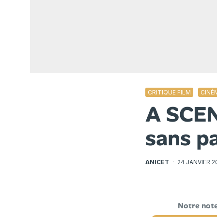
CRITIQUE FILM
CINÉ
A SCEN
sans pa
ANICET
·
24 JANVIER 2