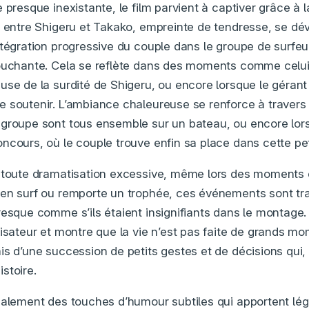
 presque inexistante, le film parvient à captiver grâce à 
n entre Shigeru et Takako, empreinte de tendresse, se dé
ntégration progressive du couple dans le groupe de surfeu
touchante. Cela se reflète dans des moments comme celui
use de la surdité de Shigeru, ou encore lorsque le géran
 soutenir. L’ambiance chaleureuse se renforce à traver
groupe sont tous ensemble sur un bateau, ou encore lors
ncours, où le couple trouve enfin sa place dans cette p
 toute dramatisation excessive, même lors des moments 
en surf ou remporte un trophée, ces événements sont tr
esque comme s’ils étaient insignifiants dans le montage. C
lisateur et montre que la vie n’est pas faite de grands m
is d’une succession de petits gestes et de décisions qui
stoire.
galement des touches d’humour subtiles qui apportent lég