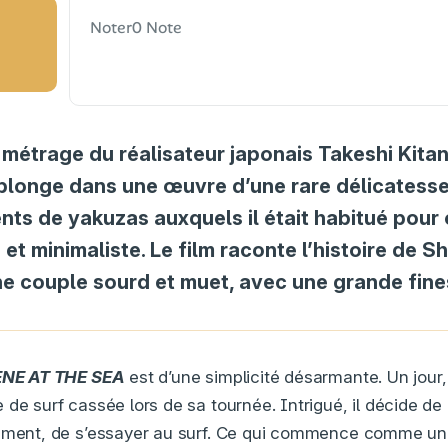
Noter
0 Note
 métrage du réalisateur japonais Takeshi Kit
longe dans une œuvre d’une rare délicatesse,
ents de yakuzas auxquels il était habitué pour 
et minimaliste. Le film raconte l’histoire de Sh
ne couple sourd et muet, avec une grande fine
NE AT THE SEA
est d’une simplicité désarmante. Un jour,
de surf cassée lors de sa tournée. Intrigué, il décide de 
vement, de s’essayer au surf. Ce qui commence comme une