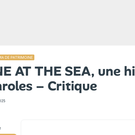
MA DE PATRIMOINE
E AT THE SEA, une hi
roles – Critique
025