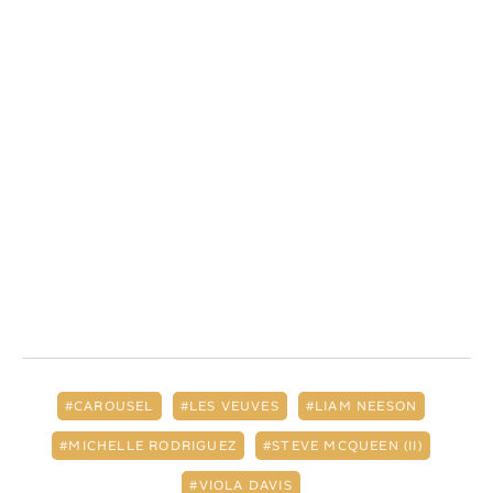
CAROUSEL
LES VEUVES
LIAM NEESON
MICHELLE RODRIGUEZ
STEVE MCQUEEN (II)
VIOLA DAVIS