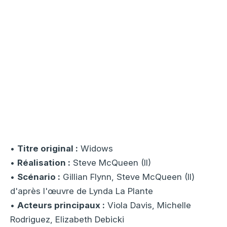
•
Titre original :
Widows
•
Réalisation :
Steve McQueen (II)
•
Scénario :
Gillian Flynn, Steve McQueen (II)
d'après l'œuvre de Lynda La Plante
•
Acteurs principaux :
Viola Davis, Michelle
Rodriguez, Elizabeth Debicki