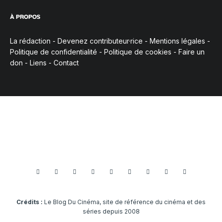
À PROPOS
La rédaction
-
Devenez contributeur·rice
-
Mentions légales
-
Politique de confidentialité
-
Politique de cookies
-
Faire un
don
-
Liens
-
Contact
Crédits :
Le Blog Du Cinéma, site de référence du cinéma et des
séries depuis 2008