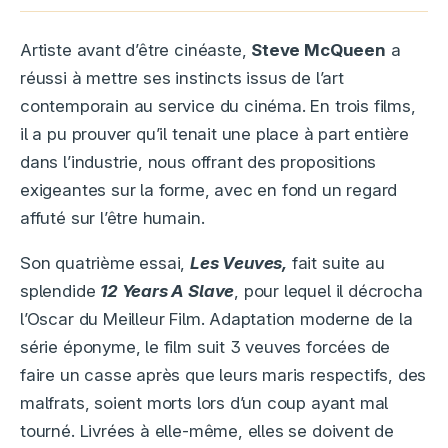
Artiste avant d’être cinéaste,
Steve McQueen
a
réussi à mettre ses instincts issus de l’art
contemporain au service du cinéma. En trois films,
il a pu prouver qu’il tenait une place à part entière
dans l’industrie, nous offrant des propositions
exigeantes sur la forme, avec en fond un regard
affuté sur l’être humain.
Son quatrième essai,
Les Veuves,
fait suite au
splendide
12 Years A Sla
ve
, pour lequel il décrocha
l’Oscar du Meilleur Film. Adaptation moderne de la
série éponyme, le film suit 3 veuves forcées de
faire un casse après que leurs maris respectifs, des
malfrats, soient morts lors d’un coup ayant mal
tourné. Livrées à elle-même, elles se doivent de