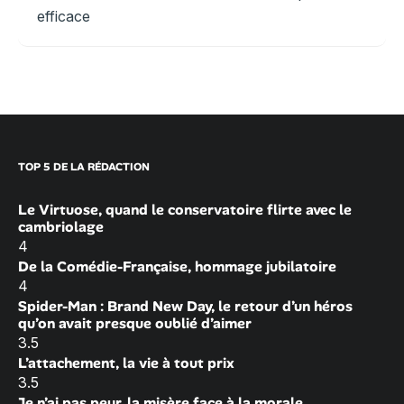
efficace
TOP 5 DE LA RÉDACTION
Le Virtuose, quand le conservatoire flirte avec le
cambriolage
4
De la Comédie-Française, hommage jubilatoire
4
Spider-Man : Brand New Day, le retour d’un héros
qu’on avait presque oublié d’aimer
3.5
L’attachement, la vie à tout prix
3.5
Je n’ai pas peur, la misère face à la morale