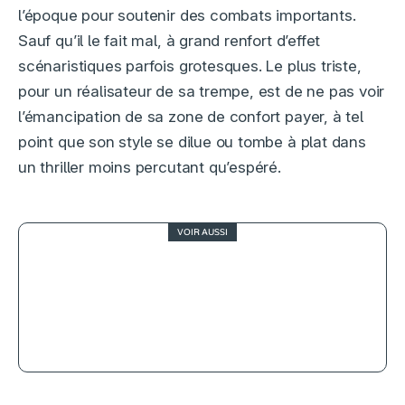
l’époque pour soutenir des combats importants.
Sauf qu’il le fait mal, à grand renfort d’effet
scénaristiques parfois grotesques. Le plus triste,
pour un réalisateur de sa trempe, est de ne pas voir
l’émancipation de sa zone de confort payer, à tel
point que son style se dilue ou tombe à plat dans
un thriller moins percutant qu’espéré.
VOIR AUSSI
3.5
Le grand bain, un feel-good movie
tendre