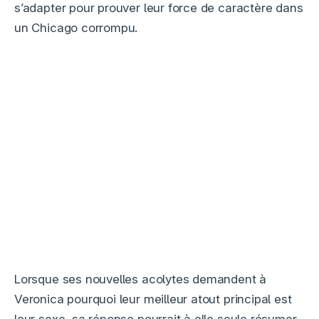
s’adapter pour prouver leur force de caractère dans
un Chicago corrompu.
Lorsque ses nouvelles acolytes demandent à
Veronica pourquoi leur meilleur atout principal est
leur sexe, sa réponse pourrait à elle seule résumer