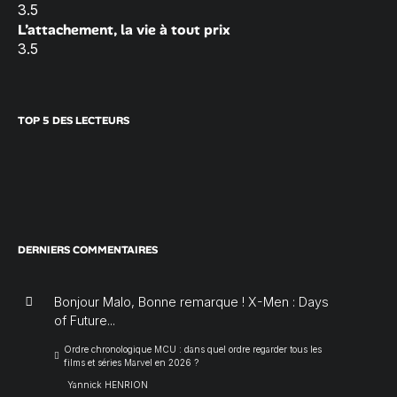
3.5
L’attachement, la vie à tout prix
3.5
TOP 5 DES LECTEURS
DERNIERS COMMENTAIRES
Bonjour Malo, Bonne remarque ! X-Men : Days
of Future...
Ordre chronologique MCU : dans quel ordre regarder tous les
films et séries Marvel en 2026 ?
Yannick HENRION