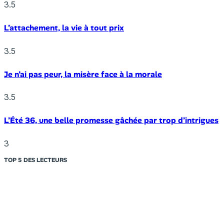
3.5
L’attachement, la vie à tout prix
3.5
Je n’ai pas peur, la misère face à la morale
3.5
L’Été 36, une belle promesse gâchée par trop d’intrigues
3
TOP 5 DES LECTEURS