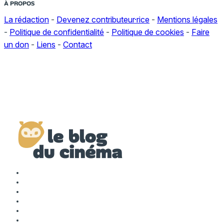
À PROPOS
La rédaction
-
Devenez contributeur·rice
-
Mentions légales
-
Politique de confidentialité
-
Politique de cookies
-
Faire
un don
-
Liens
-
Contact