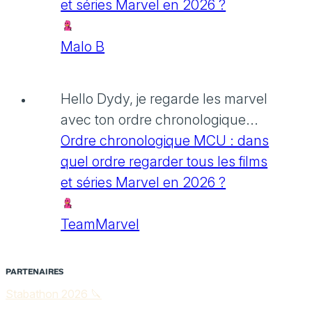
et séries Marvel en 2026 ?
Malo B
Hello Dydy, je regarde les marvel
avec ton ordre chronologique...
Ordre chronologique MCU : dans
quel ordre regarder tous les films
et séries Marvel en 2026 ?
TeamMarvel
PARTENAIRES
Stabathon 2026 🔪