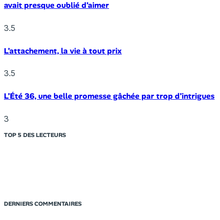
avait presque oublié d’aimer
3.5
L’attachement, la vie à tout prix
3.5
L’Été 36, une belle promesse gâchée par trop d’intrigues
3
TOP 5 DES LECTEURS
DERNIERS COMMENTAIRES