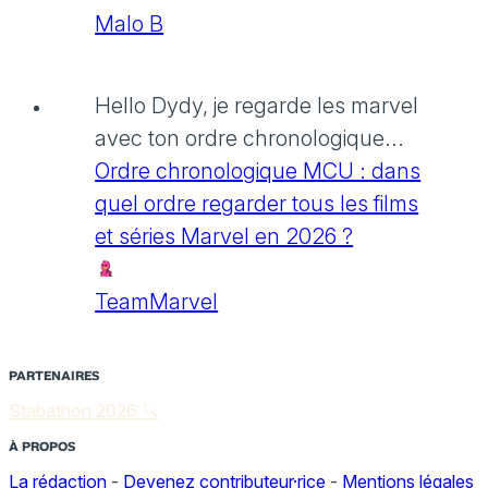
Malo B
Hello Dydy, je regarde les marvel
avec ton ordre chronologique...
Ordre chronologique MCU : dans
quel ordre regarder tous les films
et séries Marvel en 2026 ?
TeamMarvel
PARTENAIRES
Stabathon 2026 🔪
À PROPOS
La rédaction
-
Devenez contributeur·rice
-
Mentions légales