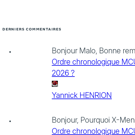
DERNIERS COMMENTAIRES
Bonjour Malo, Bonne rema
Ordre chronologique MCU :
2026 ?
Yannick HENRION
Bonjour, Pourquoi X-Men: 
Ordre chronologique MCU :