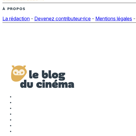
À PROPOS
La rédaction
-
Devenez contributeur·rice
-
Mentions légales