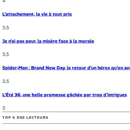
4
L’attachement, la vie à tout prix
3.5
Je n’ai pas peur, la misère face à la morale
3.5
Spider-Man : Brand New Day, le retour d’un héros qu’on av
3.5
L’Été 36, une belle promesse gâchée par trop d’intrigues
3
TOP 5 DES LECTEURS