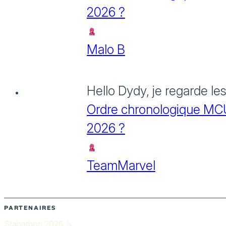
2026 ?
Malo B
Hello Dydy, je regarde le
Ordre chronologique MCU :
2026 ?
TeamMarvel
PARTENAIRES
Stabathon 2026 🔪