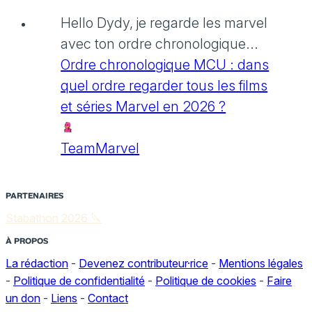
Hello Dydy, je regarde les marvel
avec ton ordre chronologique...
Ordre chronologique MCU : dans
quel ordre regarder tous les films
et séries Marvel en 2026 ?
TeamMarvel
PARTENAIRES
Stabathon 2026 🔪
À PROPOS
La rédaction
-
Devenez contributeur·rice
-
Mentions légales
-
Politique de confidentialité
-
Politique de cookies
-
Faire
un don
-
Liens
-
Contact