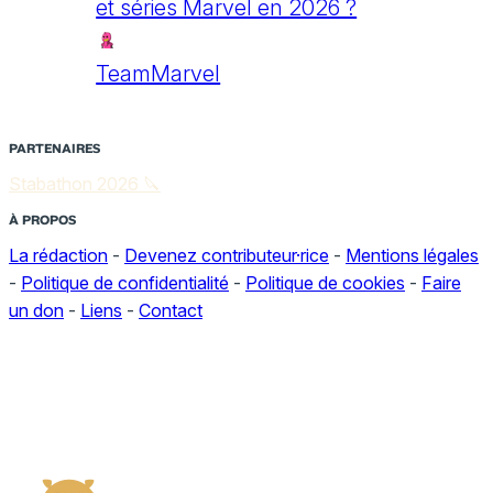
et séries Marvel en 2026 ?
TeamMarvel
PARTENAIRES
Stabathon 2026 🔪
À PROPOS
La rédaction
-
Devenez contributeur·rice
-
Mentions légales
-
Politique de confidentialité
-
Politique de cookies
-
Faire
un don
-
Liens
-
Contact