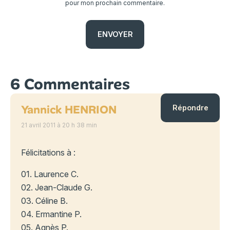
pour mon prochain commentaire.
6 Commentaires
Yannick HENRION
Répondre
21 avril 2011 à 20 h 38 min
Félicitations à :
01. Laurence C.
02. Jean-Claude G.
03. Céline B.
04. Ermantine P.
05. Agnès P.