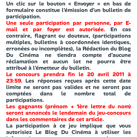
Un clic sur le bouton « Envoyer » en bas de
formulaire constitue l’émission d’un bulletin de
participation.
Une seule participation par personne, par E-
mail et par foyer est autorisée.
En cas
contraire, flagrant ou douteux, (participations
multiples, bulletins à coordonnées identiques,
erronées ou incomplètes), la Rédaction du Blog
Du Cinéma ne tiendra compte d’aucune
réclamation et aucun lot ne pourra être
attribué à l’émetteur du bulletin.
Le concours prendra fin le 20 avril 2011 à
23:59.
Les réponses reçues après cette date
limite ne seront pas valides et ne seront pas
comptées dans le nombre total de
participations.
Les gagnants (prénom + 1ère lettre du nom)
seront annoncés le lendemain du jeu-concours
dans les commentaires de cet article.
La participation à ce jeu implique que vous
autorisiez Le Blog Du Cinéma à utiliser les