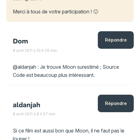
Merci à tous de votre participation ! 🙂
Dom
Répondre
8 avril 2011 à 10 h 29 min
@aldanjah : Je trouve Moon surestimé ; Source
Code est beaucoup plus intéressant.
aldanjah
Répondre
8 avril 2011 à 8 h 57 min
Si ce film est aussi bon que Moon, il ne faut pas le
louper !