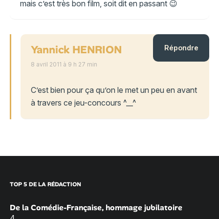
mais c’est très bon film, soit dit en passant 😉
Yannick HENRION
Répondre
8 avril 2011 à 9 h 27 min
C’est bien pour ça qu’on le met un peu en avant
à travers ce jeu-concours ^__^
TOP 5 DE LA RÉDACTION
De la Comédie-Française, hommage jubilatoire
4