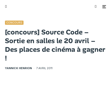
CONCOURS
[concours] Source Code –
Sortie en salles le 20 avril –
Des places de cinéma à gagner
!
YANNICK HENRION
·
7 AVRIL 2011