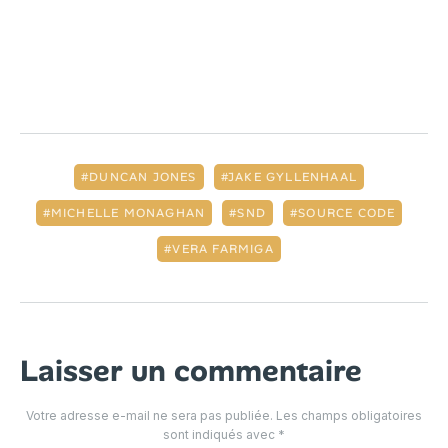
DUNCAN JONES
JAKE GYLLENHAAL
MICHELLE MONAGHAN
SND
SOURCE CODE
VERA FARMIGA
Laisser un commentaire
Votre adresse e-mail ne sera pas publiée.
Les champs obligatoires
sont indiqués avec
*