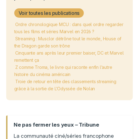
Voir toutes les publications
Ordre chronologique MCU : dans quel ordre regarder
tous les films et séries Marvel en 2026 ?
Streaming : Musclor détrône tout le monde, House of
the Dragon garde son trône
Cinquante ans après leur premier baiser, DC et Marvel
remettent ça
Z comme Troma, le livre qui raconte enfin l’autre
histoire du cinéma américain
Troie de retour en tête des classements streaming
grâce à la sortie de L’Odyssée de Nolan
Ne pas fermer les yeux – Tribune
La communauté ciné/séries francophone