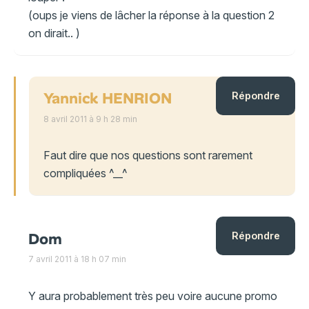
(oups je viens de lâcher la réponse à la question 2
on dirait.. )
Yannick HENRION
Répondre
8 avril 2011 à 9 h 28 min
Faut dire que nos questions sont rarement
compliquées ^__^
Dom
Répondre
7 avril 2011 à 18 h 07 min
Y aura probablement très peu voire aucune promo