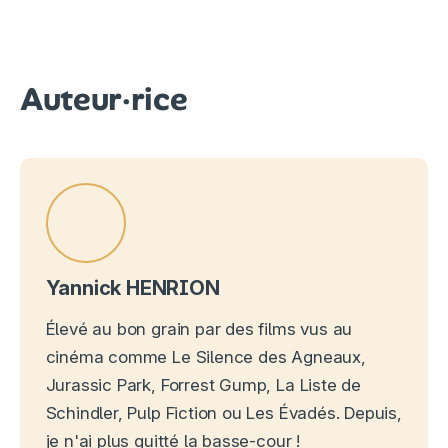
Auteur·rice
Yannick HENRION
Élevé au bon grain par des films vus au
cinéma comme Le Silence des Agneaux,
Jurassic Park, Forrest Gump, La Liste de
Schindler, Pulp Fiction ou Les Évadés. Depuis,
je n'ai plus quitté la basse-cour !