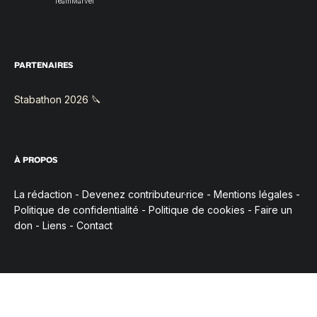
TeamMarvel
PARTENAIRES
Stabathon 2026 🔪
À PROPOS
La rédaction
-
Devenez contributeur·rice
-
Mentions légales
-
Politique de confidentialité
-
Politique de cookies
-
Faire un
don
-
Liens
-
Contact