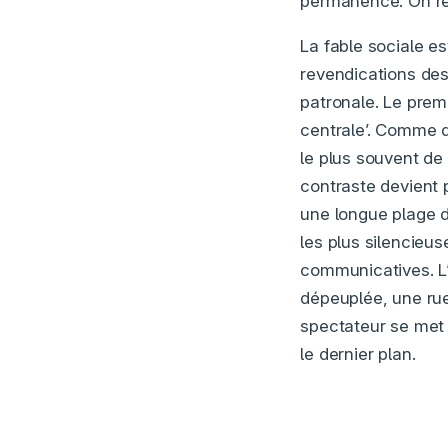
permanence. On re
La fable sociale es
revendications des
patronale. Le prem
centrale’. Comme d
le plus souvent de
contraste devient 
une longue plage d
les plus silencieu
communicatives. L’
dépeuplée, une ru
spectateur se met e
le dernier plan.