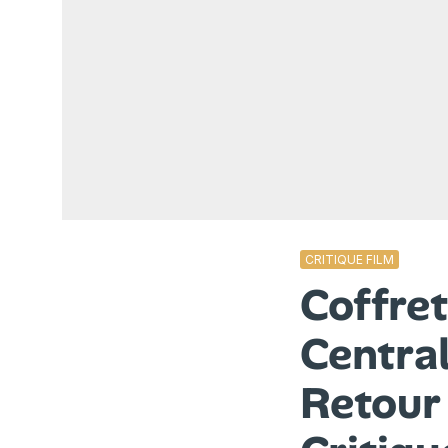
CRITIQUE FILM
Coffret
Central
Retour 