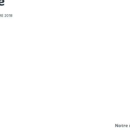
e
RE 2018