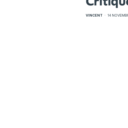
Critiqu
VINCENT
·
14 NOVEMB