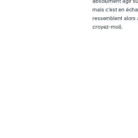
absolument agir su
mais c’est en écha
ressemblent alors à
croyez-moi).