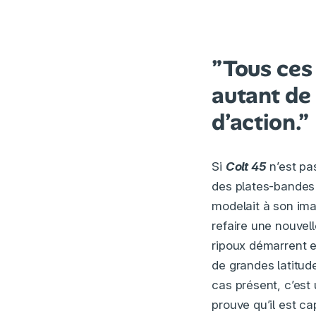
”Tous ces 
autant de
d’action.”
Si
Colt 45
n’est pas
des plates-bandes 
modelait à son imag
refaire une nouvell
ripoux démarrent 
de grandes latitude
cas présent, c’est
prouve qu’il est c