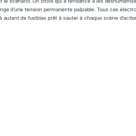
r le scénario. Un choix qui a tendance à les déshumani
nge d’une tension permanente palpable. Tous ces électro
 autant de fusibles prêt à sauter à chaque scène d’action