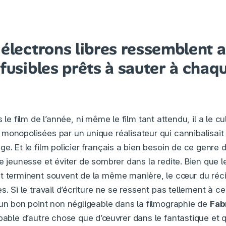
électrons libres ressemblent a
 fusibles prêts à sauter à chaq
 le film de l’année, ni même le film tant attendu, il a le c
monopolisées par un unique réalisateur qui cannibalisait 
e. Et le film policier français a bien besoin de ce genre d’
e jeunesse et éviter de sombrer dans la redite. Bien que le
et terminent souvent de la même manière, le cœur du réc
s. Si le travail d’écriture ne se ressent pas tellement à ce
 un bon point non négligeable dans la filmographie de
Fab
apable d’autre chose que d’œuvrer dans le fantastique et 