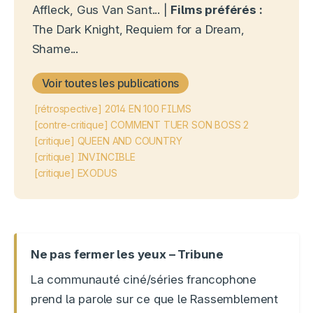
Affleck, Gus Van Sant... |
Films préférés :
The Dark Knight, Requiem for a Dream,
Shame...
Voir toutes les publications
[rétrospective] 2014 EN 100 FILMS
[contre-critique] COMMENT TUER SON BOSS 2
[critique] QUEEN AND COUNTRY
[critique] INVINCIBLE
[critique] EXODUS
Ne pas fermer les yeux – Tribune
La communauté ciné/séries francophone
prend la parole sur ce que le Rassemblement