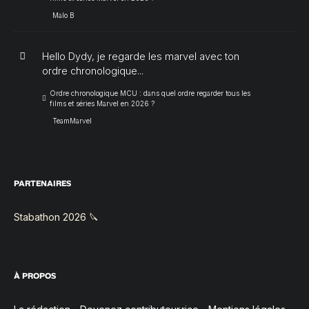
Malo B
Hello Dydy, je regarde les marvel avec ton
ordre chronologique...
Ordre chronologique MCU : dans quel ordre regarder tous les
films et séries Marvel en 2026 ?
TeamMarvel
PARTENAIRES
Stabathon 2026 🔪
À PROPOS