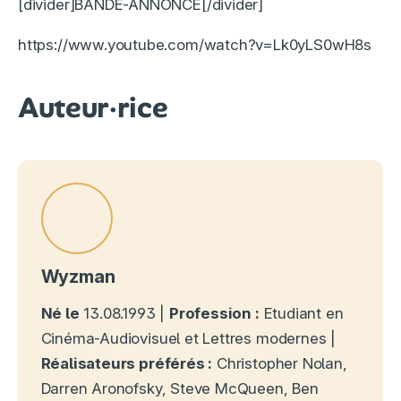
[divider]BANDE-ANNONCE[/divider]
https://www.youtube.com/watch?v=Lk0yLS0wH8s
Auteur·rice
Wyzman
Né le
13.08.1993 |
Profession :
Etudiant en
Cinéma-Audiovisuel et Lettres modernes |
Réalisateurs préférés :
Christopher Nolan,
Darren Aronofsky, Steve McQueen, Ben