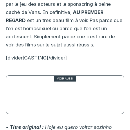
par le jeu des acteurs et le sponsoring à peine
caché de Vans. En définitive,
AU PREMIER
REGARD
est un très beau film à voir. Pas parce que
l’on est homosexuel ou parce que l’on est un
adolescent. Simplement parce que c’est rare de
voir des films sur le sujet aussi réussis.
[divider]CASTING[/divider]
VOIR AUSSI
4
Polisse, une Maïwenn à l’état brut
•
Titre original :
Hoje eu quero voltar sozinho