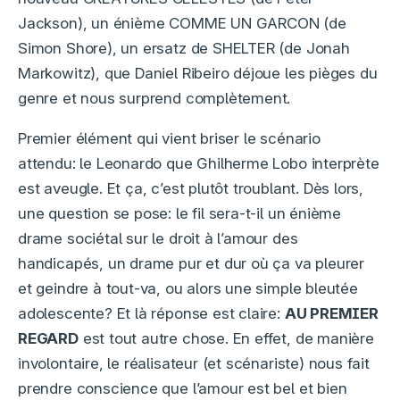
Jackson), un énième COMME UN GARCON (de
Simon Shore), un ersatz de SHELTER (de Jonah
Markowitz), que Daniel Ribeiro déjoue les pièges du
genre et nous surprend complètement.
Premier élément qui vient briser le scénario
attendu: le Leonardo que Ghilherme Lobo interprète
est aveugle. Et ça, c’est plutôt troublant. Dès lors,
une question se pose: le fil sera-t-il un énième
drame sociétal sur le droit à l’amour des
handicapés, un drame pur et dur où ça va pleurer
et geindre à tout-va, ou alors une simple bleutée
adolescente? Et là réponse est claire:
AU PREMIER
REGARD
est tout autre chose. En effet, de manière
involontaire, le réalisateur (et scénariste) nous fait
prendre conscience que l’amour est bel et bien