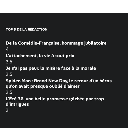
TOP 5 DE LA RÉDACTION
De la Comédie-Française, hommage jubilatoire
4
L’attachement, la vie à tout prix
3.5
Je n’ai pas peur, la misère face à la morale
3.5
Spider-Man : Brand New Day, le retour d’un héros
qu’on avait presque oublié d’aimer
3.5
L’Été 36, une belle promesse gâchée par trop
d’intrigues
3