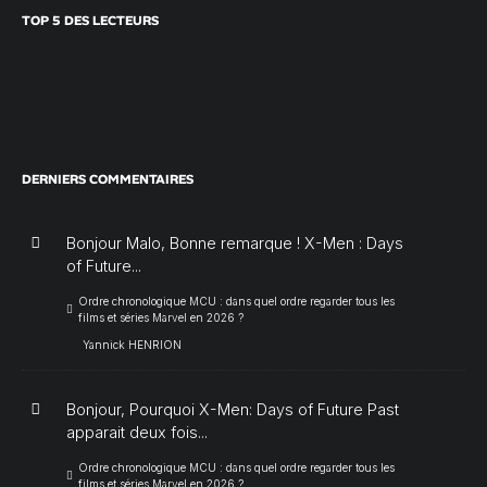
TOP 5 DES LECTEURS
DERNIERS COMMENTAIRES
Bonjour Malo, Bonne remarque ! X-Men : Days
of Future...
Ordre chronologique MCU : dans quel ordre regarder tous les
films et séries Marvel en 2026 ?
Yannick HENRION
Bonjour, Pourquoi X-Men: Days of Future Past
apparait deux fois...
Ordre chronologique MCU : dans quel ordre regarder tous les
films et séries Marvel en 2026 ?