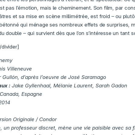
est pas l’émotion, mais le cheminement. Son film, par co
âtres et sa mise en scène millimétrée, est froid – ou plutô
bétonné qui ménage ses nombreux effets de surprises, mal
du double – qui survient dès que l’on s’intéresse un tant so
divider]
nemy
is Villeneuve
 Gullón, d’après l’oeuvre de José Saramago
aux :
Jake Gyllenhaal, Mélanie Laurent, Sarah Gadon
Canada, Espagne
2014
sion Originale / Condor
 un professeur discret, mène une vie paisible avec sa 