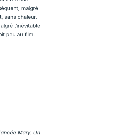
nséquent, malgré
t, sans chaleur.
gré l’inévitable
it peu au film.
fiancée Mary. Un