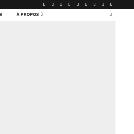
S
À PROPOS