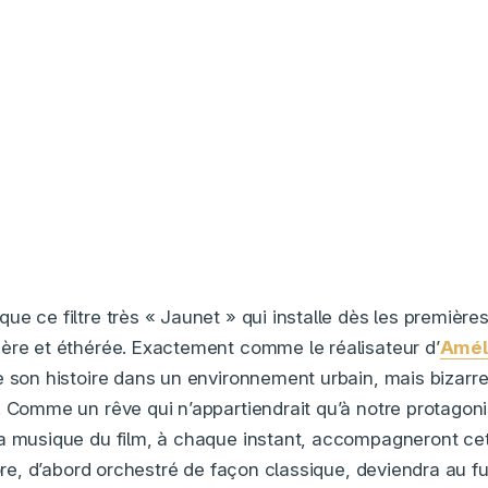
ue ce filtre très « Jaunet » qui installe dès les première
ère et éthérée. Exactement comme le réalisateur d’
Amél
e son histoire dans un environnement urbain, mais bizarr
. Comme un rêve qui n’appartiendrait qu’à notre protago
la musique du film, à chaque instant, accompagneront c
core, d’abord orchestré de façon classique, deviendra au f