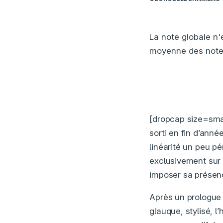
La note globale n'
moyenne des note
[dropcap size=sma
sorti en fin d’anné
linéarité un peu p
exclusivement sur
imposer sa présenc
Après un prologue 
glauque, stylisé, l