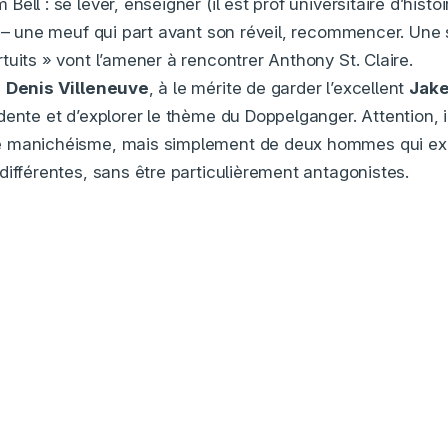
ell : se lever, enseigner (il est prof universitaire d’histoi
r – une meuf qui part avant son réveil, recommencer. Une 
tuits » vont l’amener à rencontrer Anthony St. Claire.
e
Denis Villeneuve
, à le mérite de garder l’excellent
Jake
ente et d’explorer le thème du Doppelganger. Attention, il
e manichéisme, mais simplement de deux hommes qui ex
différentes, sans être particulièrement antagonistes.