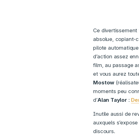
Ce divertissement t
absolue, copiant-c
pilote automatique
d’action assez enn
film, au passage 
et vous aurez toute
Mostow
(réalisat
moments peu connu
d’
Alan Taylor
:
De
Inutile aussi de r
auxquels s’expose 
discours.