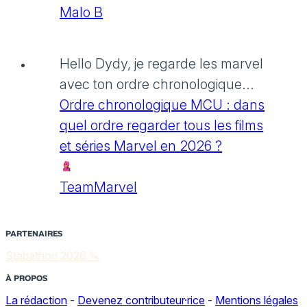
Malo B
Hello Dydy, je regarde les marvel
avec ton ordre chronologique...
Ordre chronologique MCU : dans
quel ordre regarder tous les films
et séries Marvel en 2026 ?
TeamMarvel
PARTENAIRES
Stabathon 2026 🔪
À PROPOS
La rédaction
-
Devenez contributeur·rice
-
Mentions légales