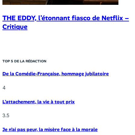
THE EDDY, l’étonnant fiasco de Netflix –
Critique
TOP 5 DE LA RÉDACTION
De la Comédie-Française, hommage jubilatoire
4
L’attachement, la vie à tout prix
3.5
Je n’ai pas peur, la misère face à la morale