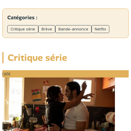
Catégories :
Critique série
Brève
Bande-annonce
Netflix
Critique série
raté