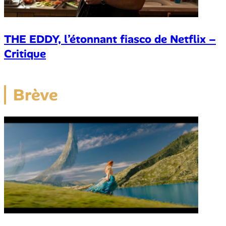
THE EDDY, l’étonnant fiasco de Netflix –
Critique
Brève