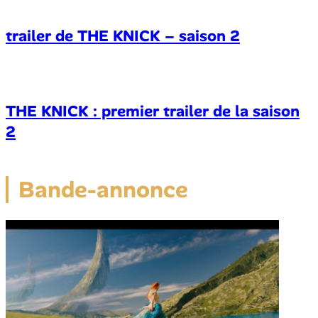
trailer de THE KNICK – saison 2
THE KNICK : premier trailer de la saison
2
Bande-annonce