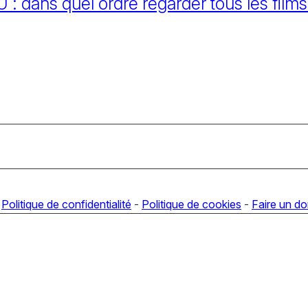
 dans quel ordre regarder tous les films
-
Politique de confidentialité
-
Politique de cookies
-
Faire un d