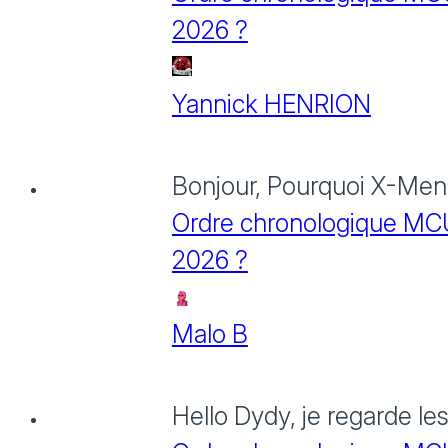
2026 ?
Yannick HENRION
Bonjour, Pourquoi X-Men: 
Ordre chronologique MCU :
2026 ?
Malo B
Hello Dydy, je regarde le