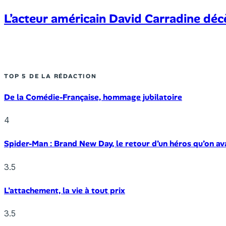
L’acteur américain David Carradine déc
TOP 5 DE LA RÉDACTION
De la Comédie-Française, hommage jubilatoire
4
Spider-Man : Brand New Day, le retour d’un héros qu’on av
3.5
L’attachement, la vie à tout prix
3.5