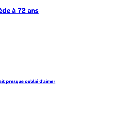
ède à 72 ans
ait presque oublié d’aimer