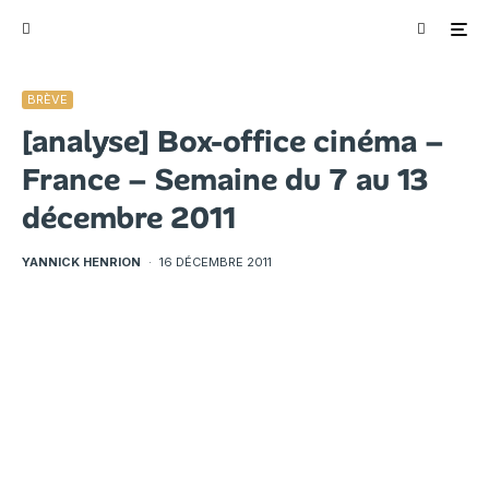
BRÈVE
[analyse] Box-office cinéma –
France – Semaine du 7 au 13
décembre 2011
YANNICK HENRION
·
16 DÉCEMBRE 2011