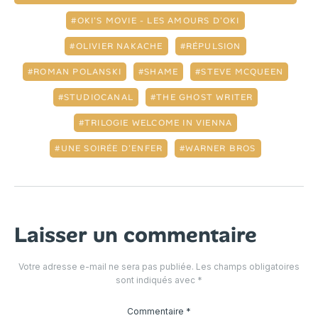
OKI'S MOVIE - LES AMOURS D'OKI
OLIVIER NAKACHE
RÉPULSION
ROMAN POLANSKI
SHAME
STEVE MCQUEEN
STUDIOCANAL
THE GHOST WRITER
TRILOGIE WELCOME IN VIENNA
UNE SOIRÉE D'ENFER
WARNER BROS
Laisser un commentaire
Votre adresse e-mail ne sera pas publiée.
Les champs obligatoires
sont indiqués avec
*
Commentaire
*