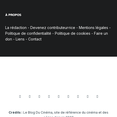
À PROPOS
La rédaction
-
Devenez contributeur·rice
-
Mentions légales
-
Politique de confidentialité
-
Politique de cookies
-
Faire un
don
-
Liens
-
Contact
Crédits :
Le Blog Du Cinéma, site de référence du cinéma et des