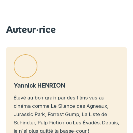
Auteur·rice
Yannick HENRION
Élevé au bon grain par des films vus au
cinéma comme Le Silence des Agneaux,
Jurassic Park, Forrest Gump, La Liste de
Schindler, Pulp Fiction ou Les Évadés. Depuis,
je n'ai plus quitté la basse-cour !