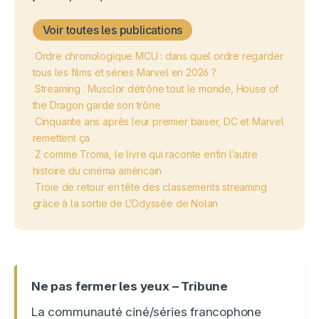
Voir toutes les publications
Ordre chronologique MCU : dans quel ordre regarder
tous les films et séries Marvel en 2026 ?
Streaming : Musclor détrône tout le monde, House of
the Dragon garde son trône
Cinquante ans après leur premier baiser, DC et Marvel
remettent ça
Z comme Troma, le livre qui raconte enfin l’autre
histoire du cinéma américain
Troie de retour en tête des classements streaming
grâce à la sortie de L’Odyssée de Nolan
Ne pas fermer les yeux – Tribune
La communauté ciné/séries francophone