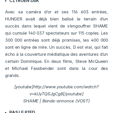
CITROËN DSK
Avec sa caméra d’or et ses 116 603 entrées,
HUNGER avait déjà bien balisé le terrain d’un
succès dans lequel vient de s’engouffrer SHAME
qui cumule 140 037 spectateurs sur 115 copies. Les
300 000 entrées sont déjà promises, les 400 000
sont en ligne de mire. Un succès, Il est vrai, qui fait
écho à la couverture médiatique des aventures d’un
certain Dominique. En deux films, Steve McQueen
et Michael Fassbender sont dans la cour des
grands.
[youtube]http://www.youtube.com/watch?
v=kUyTQSJgCg8[/youtube]
SHAME | Bande-annonce (VOST)
PAS LE PIED