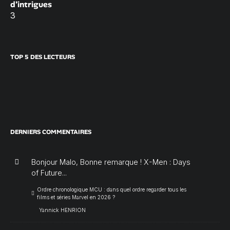
d’intrigues
3
TOP 5 DES LECTEURS
DERNIERS COMMENTAIRES
Bonjour Malo, Bonne remarque ! X-Men : Days
of Future...
Ordre chronologique MCU : dans quel ordre regarder tous les
films et séries Marvel en 2026 ?
Yannick HENRION