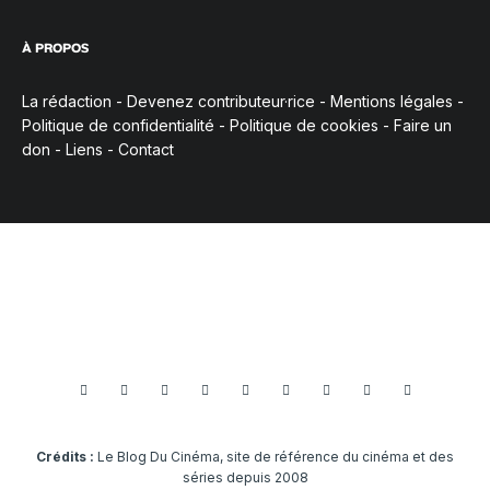
À PROPOS
La rédaction
-
Devenez contributeur·rice
-
Mentions légales
-
Politique de confidentialité
-
Politique de cookies
-
Faire un
don
-
Liens
-
Contact
Crédits :
Le Blog Du Cinéma, site de référence du cinéma et des
séries depuis 2008