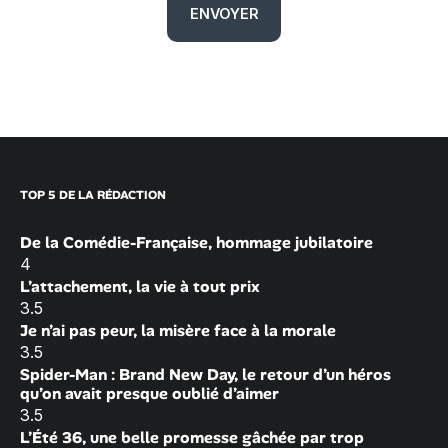
TOP 5 DE LA RÉDACTION
De la Comédie-Française, hommage jubilatoire
4
L’attachement, la vie à tout prix
3.5
Je n’ai pas peur, la misère face à la morale
3.5
Spider-Man : Brand New Day, le retour d’un héros
qu’on avait presque oublié d’aimer
3.5
L’Été 36, une belle promesse gâchée par trop