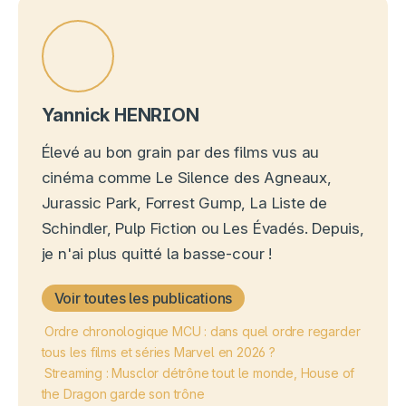
Yannick HENRION
Élevé au bon grain par des films vus au
cinéma comme Le Silence des Agneaux,
Jurassic Park, Forrest Gump, La Liste de
Schindler, Pulp Fiction ou Les Évadés. Depuis,
je n'ai plus quitté la basse-cour !
Voir toutes les publications
Ordre chronologique MCU : dans quel ordre regarder
tous les films et séries Marvel en 2026 ?
Streaming : Musclor détrône tout le monde, House of
the Dragon garde son trône