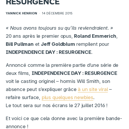
RESURGENCE
YANNICK HENRION
·
14 DÉCEMBRE 2015
« Nous avons toujours su qu’ils reviendraient. »
20 ans après le premier opus,
Roland Emmerich
,
Bill Pullman
et
Jeff Goldblum
rempilent pour
INDEPENDENCE DAY : RESURGENCE
.
Annoncé comme la première partie d’une série de
deux films,
INDEPENDENCE DAY : RESURGENCE
voit le casting originel – hormis Will Smith, son
absence peut s’expliquer grâce
à un site viral
–
refaire surface,
plus quelques newbies
.
Le tout sera sur nos écrans le 27 juillet 2016 !
Et voici ce que cela donne avec la première bande-
annonce !