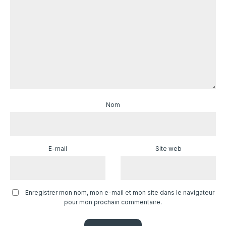
Nom
E-mail
Site web
Enregistrer mon nom, mon e-mail et mon site dans le navigateur
pour mon prochain commentaire.