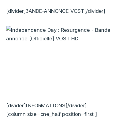
[divider]BANDE-ANNONCE VOST[/divider]
[divider]INFORMATIONS[/divider]
[column size=one_half position=first ]