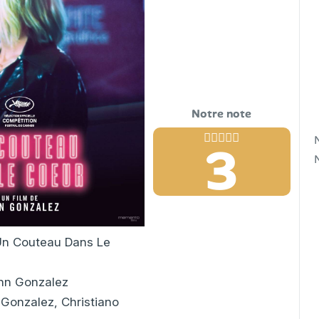
3
n Couteau Dans Le
nn Gonzalez
Gonzalez, Christiano