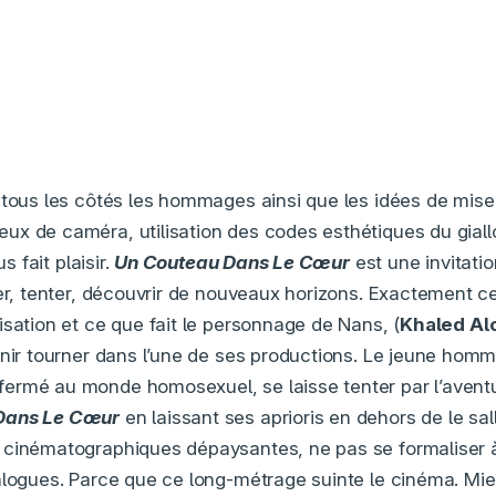
 tous les côtés les hommages ainsi que les idées de mis
x de caméra, utilisation des codes esthétiques du giall
us fait plaisir.
Un Couteau Dans Le Cœur
est une invitatio
ter, tenter, découvrir de nouveaux horizons. Exactement c
lisation et ce que fait le personnage de Nans, (
Khaled Al
enir tourner dans l’une de ses productions. Le jeune homm
rmé au monde homosexuel, se laisse tenter par l’aventure
Dans Le Cœur
en laissant ses aprioris en dehors de le sal
 cinématographiques dépaysantes, ne pas se formaliser 
alogues. Parce que ce long-métrage suinte le cinéma. Mie