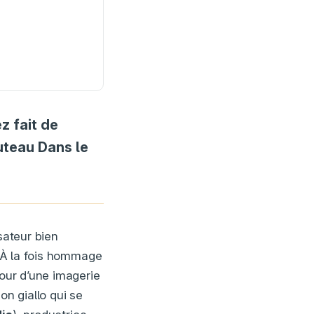
z fait de
uteau Dans le
sateur bien
. À la fois hommage
tour d’une imagerie
n giallo qui se