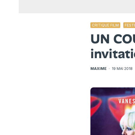
CRITIQUE FILM
FEST
UN CO
invitat
MAXIME
·
19 MAI 2018