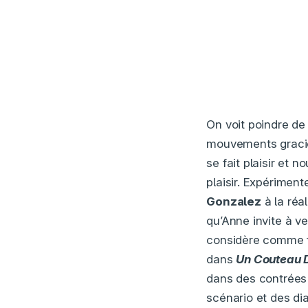
On voit poindre de
mouvements gracieu
se fait plaisir et no
plaisir. Expérimen
Gonzalez
à la réa
qu’Anne invite à v
considère comme fe
dans
Un Couteau 
dans des contrées
scénario et des di