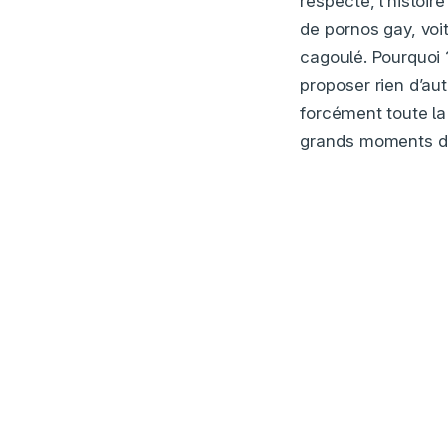
respecte, l’histoir
de pornos gay, voi
cagoulé. Pourquoi ?
proposer rien d’aut
forcément toute la 
grands moments de b