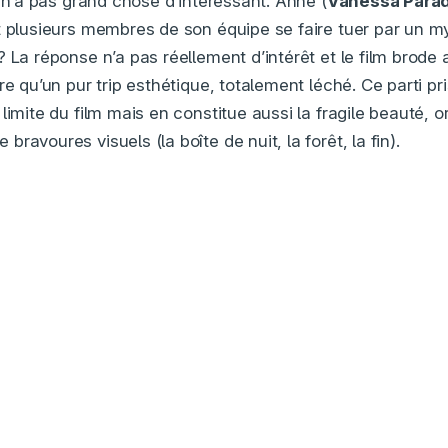
e n’a pas grand chose d’intéressant. Anne (
Vanessa Parad
t plusieurs membres de son équipe se faire tuer par un m
 La réponse n’a pas réellement d’intérêt et le film brode
re qu’un pur trip esthétique, totalement léché. Ce parti pri
limite du film mais en constitue aussi la fragile beauté, 
ravoures visuels (la boîte de nuit, la forêt, la fin).