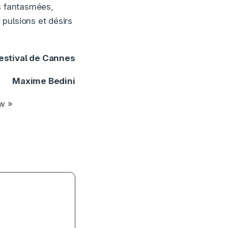
es fantasmées,
pulsions et désirs
Festival de Cannes
Maxime Bedini
ow »