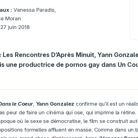
aux :
Vanessa Paradis,
te Moran
27 juin 2018
Les Rencontres D’Après Minuit, Yann Gonzale
s une productrice de pornos gay dans Un Co
Dans le Coeur
,
Yann Gonzalez
confirme qu’il est un réali
pas peur de faire un cinéma qui ose, qui imprime la rétine
époque où le sexe se démocratise, le film se construit au
positions formelles affluent en masse. Comme dans un bo