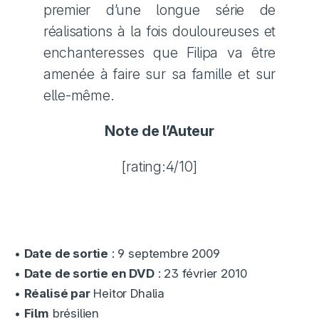
premier d’une longue série de
réalisations à la fois douloureuses et
enchanteresses que Filipa va être
amenée à faire sur sa famille et sur
elle-même.
Note de l’Auteur
[rating:4/10]
•
Date de sortie
: 9 septembre 2009
•
Date de sortie en DVD
: 23 février 2010
•
Réalisé par
Heitor Dhalia
•
Film
brésilien