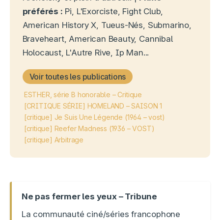
préférés :
Pi, L'Exorciste, Fight Club,
American History X, Tueus-Nés, Submarino,
Braveheart, American Beauty, Cannibal
Holocaust, L'Autre Rive, Ip Man...
Voir toutes les publications
ESTHER, série B honorable – Critique
[CRITIQUE SÉRIE] HOMELAND – SAISON 1
[critique] Je Suis Une Légende (1964 – vost)
[critique] Reefer Madness (1936 – VOST)
[critique] Arbitrage
Ne pas fermer les yeux – Tribune
La communauté ciné/séries francophone