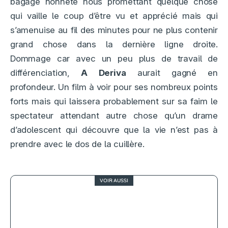
bagage honnête nous promettant quelque chose
qui vaille le coup d’être vu et apprécié mais qui
s’amenuise au fil des minutes pour ne plus contenir
grand chose dans la dernière ligne droite.
Dommage car avec un peu plus de travail de
différenciation,
A Deriva
aurait gagné en
profondeur. Un film à voir pour ses nombreux points
forts mais qui laissera probablement sur sa faim le
spectateur attendant autre chose qu’un drame
d’adolescent qui découvre que la vie n’est pas à
prendre avec le dos de la cuillère.
VOIR AUSSI
1.5
Leatherface, inutile exploration des
origines du mythe