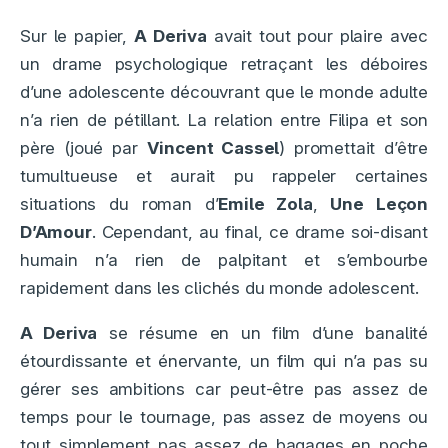
Sur le papier,
A Deriva
avait tout pour plaire avec
un drame psychologique retraçant les déboires
d’une adolescente découvrant que le monde adulte
n’a rien de pétillant. La relation entre Filipa et son
père (joué par
Vincent Cassel
) promettait d’être
tumultueuse et aurait pu rappeler certaines
situations du roman d’
Emile Zola
,
Une Leçon
D’Amour
. Cependant, au final, ce drame soi-disant
humain n’a rien de palpitant et s’embourbe
rapidement dans les clichés du monde adolescent.
A Deriva
se résume en un film d’une banalité
étourdissante et énervante, un film qui n’a pas su
gérer ses ambitions car peut-être pas assez de
temps pour le tournage, pas assez de moyens ou
tout simplement pas assez de bagages en poche