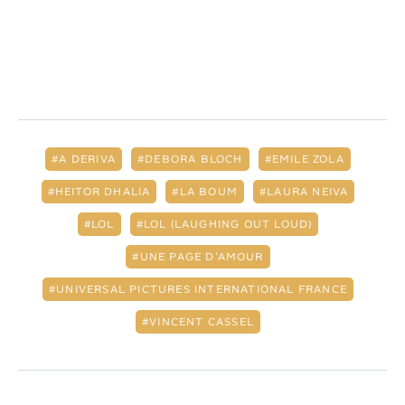
A DERIVA
DEBORA BLOCH
EMILE ZOLA
HEITOR DHALIA
LA BOUM
LAURA NEIVA
LOL
LOL (LAUGHING OUT LOUD)
UNE PAGE D'AMOUR
UNIVERSAL PICTURES INTERNATIONAL FRANCE
VINCENT CASSEL