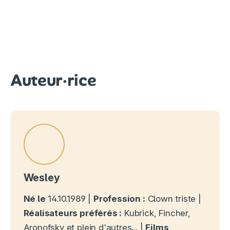
Auteur·rice
Wesley
Né le
14.10.1989 |
Profession :
Clown triste |
Réalisateurs préférés :
Kubrick, Fincher,
Aronofsky et plein d'autres... |
Films