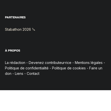
PARTENAIRES
Stabathon 2026 🔪
À PROPOS
La rédaction
-
Devenez contributeur·rice
-
Mentions légales
-
Politique de confidentialité
-
Politique de cookies
-
Faire un
don
-
Liens
-
Contact