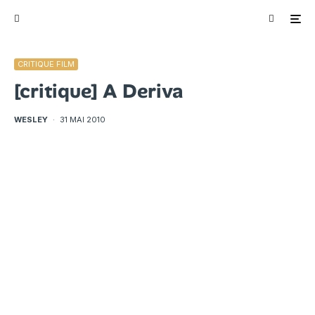
CRITIQUE FILM
[critique] A Deriva
WESLEY
·
31 MAI 2010