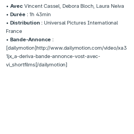
•
Avec
Vincent Cassel, Debora Bloch, Laura Neiva
•
Durée
: 1h 43min
•
Distribution
: Universal Pictures International
France
•
Bande-Annonce
:
[dailymotion]http://www.dailymotion.com/video/xa3
1jx_a-deriva-bande-annonce-vost-avec-
vi_shortfilms[/dailymotion]