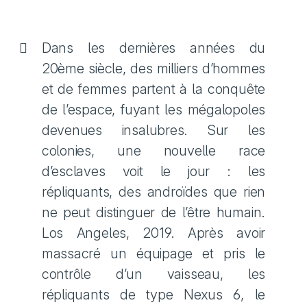
Dans les dernières années du
20ème siècle, des milliers d’hommes
et de femmes partent à la conquête
de l’espace, fuyant les mégalopoles
devenues insalubres. Sur les
colonies, une nouvelle race
d’esclaves voit le jour : les
répliquants, des androïdes que rien
ne peut distinguer de l’être humain.
Los Angeles, 2019. Après avoir
massacré un équipage et pris le
contrôle d’un vaisseau, les
répliquants de type Nexus 6, le