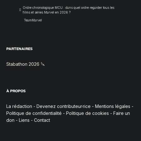
Ordre chronologique MCU : dans quel ordre regarder tous les
films et séries Marvel en 2026 ?
TeamMarvel
PARTENAIRES
Stabathon 2026 🔪
À PROPOS
La rédaction
-
Devenez contributeur·rice
-
Mentions légales
-
Politique de confidentialité
-
Politique de cookies
-
Faire un
don
-
Liens
-
Contact