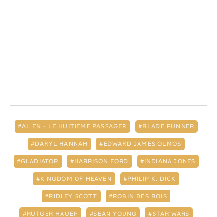
ALIEN - LE HUITIÈME PASSAGER
BLADE RUNNER
DARYL HANNAH
EDWARD JAMES OLMOS
GLADIATOR
HARRISON FORD
INDIANA JONES
KINGDOM OF HEAVEN
PHILIP K. DICK
RIDLEY SCOTT
ROBIN DES BOIS
RUTGER HAUER
SEAN YOUNG
STAR WARS