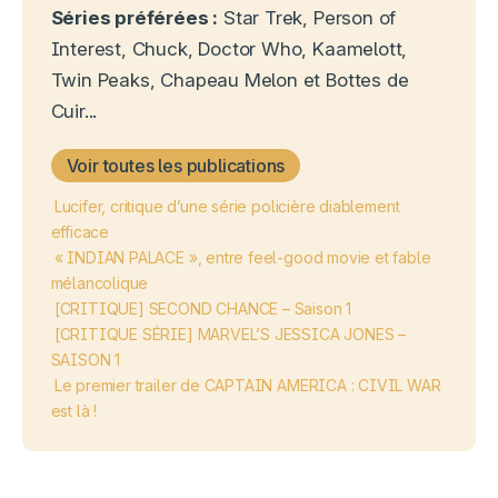
Séries préférées :
Star Trek, Person of
Interest, Chuck, Doctor Who, Kaamelott,
Twin Peaks, Chapeau Melon et Bottes de
Cuir...
Voir toutes les publications
Lucifer, critique d’une série policière diablement
efficace
« INDIAN PALACE », entre feel-good movie et fable
mélancolique
[CRITIQUE] SECOND CHANCE – Saison 1
[CRITIQUE SÉRIE] MARVEL’S JESSICA JONES –
SAISON 1
Le premier trailer de CAPTAIN AMERICA : CIVIL WAR
est là !