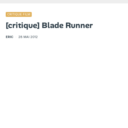
CRITIQUE FILM
[critique] Blade Runner
ERIC
·
28 MAI 2012