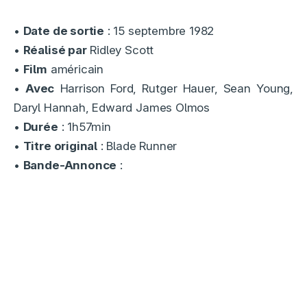
•
Date de sortie
: 15 septembre 1982
•
Réalisé par
Ridley Scott
•
Film
américain
•
Avec
Harrison Ford, Rutger Hauer, Sean Young,
Daryl Hannah, Edward James Olmos
•
Durée
: 1h57min
•
Titre original
: Blade Runner
•
Bande-Annonce
: