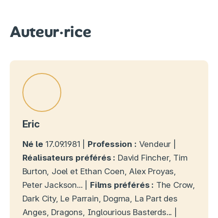
Auteur·rice
Eric
Né le
17.09.1981 |
Profession :
Vendeur |
Réalisateurs préférés :
David Fincher, Tim
Burton, Joel et Ethan Coen, Alex Proyas,
Peter Jackson... |
Films préférés :
The Crow,
Dark City, Le Parrain, Dogma, La Part des
Anges, Dragons, Inglourious Basterds... |