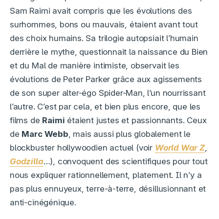
Sam Raimi avait compris que les évolutions des
surhommes, bons ou mauvais, étaient avant tout
des choix humains. Sa trilogie autopsiait l’humain
derrière le mythe, questionnait la naissance du Bien
et du Mal de manière intimiste, observait les
évolutions de Peter Parker grâce aux agissements
de son super alter-égo Spider-Man, l’un nourrissant
l’autre. C’est par cela, et bien plus encore, que les
films de
Raimi
étaient justes et passionnants. Ceux
de
Marc Webb
, mais aussi plus globalement le
blockbuster hollywoodien actuel (voir
World War Z
,
Godzilla
…), convoquent des scientifiques pour tout
nous expliquer rationnellement, platement. Il n’y a
pas plus ennuyeux, terre-à-terre, désillusionnant et
anti-cinégénique.