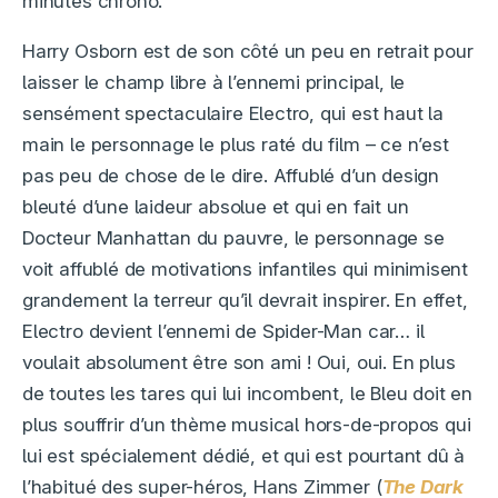
minutes chrono.
Harry Osborn est de son côté un peu en retrait pour
laisser le champ libre à l’ennemi principal, le
sensément spectaculaire Electro, qui est haut la
main le personnage le plus raté du film – ce n’est
pas peu de chose de le dire. Affublé d’un design
bleuté d’une laideur absolue et qui en fait un
Docteur Manhattan du pauvre, le personnage se
voit affublé de motivations infantiles qui minimisent
grandement la terreur qu’il devrait inspirer. En effet,
Electro devient l’ennemi de Spider-Man car… il
voulait absolument être son ami ! Oui, oui. En plus
de toutes les tares qui lui incombent, le Bleu doit en
plus souffrir d’un thème musical hors-de-propos qui
lui est spécialement dédié, et qui est pourtant dû à
l’habitué des super-héros, Hans Zimmer (
The Dark