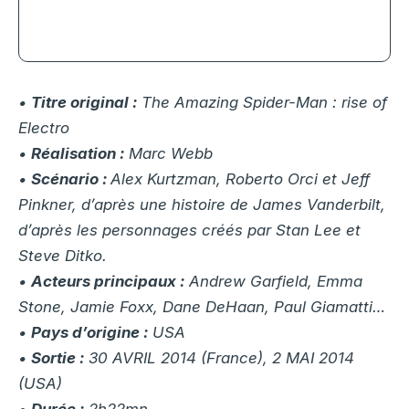
rencontres et séance de minuit
•
Titre original :
The Amazing Spider-Man : rise of
Electro
•
Réalisation :
Marc Webb
•
Scénario :
Alex Kurtzman, Roberto Orci et Jeff
Pinkner, d’après une histoire de James Vanderbilt,
d’après les personnages créés par Stan Lee et
Steve Ditko.
•
Acteurs principaux :
Andrew Garfield, Emma
Stone, Jamie Foxx, Dane DeHaan, Paul Giamatti…
•
Pays d’origine :
USA
•
Sortie :
30 AVRIL 2014 (France), 2 MAI 2014
(USA)