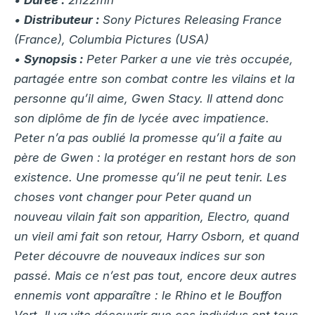
•
Durée :
2h22mn
•
Distributeur :
Sony Pictures Releasing France
(France), Columbia Pictures (USA)
•
Synopsis :
Peter Parker a une vie très occupée,
partagée entre son combat contre les vilains et la
personne qu’il aime, Gwen Stacy. Il attend donc
son diplôme de fin de lycée avec impatience.
Peter n’a pas oublié la promesse qu’il a faite au
père de Gwen : la protéger en restant hors de son
existence. Une promesse qu’il ne peut tenir. Les
choses vont changer pour Peter quand un
nouveau vilain fait son apparition, Electro, quand
un vieil ami fait son retour, Harry Osborn, et quand
Peter découvre de nouveaux indices sur son
passé. Mais ce n’est pas tout, encore deux autres
ennemis vont apparaître : le Rhino et le Bouffon