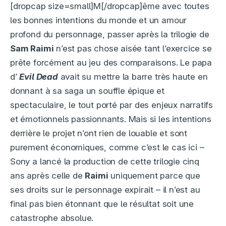
[dropcap size=small]M[/dropcap]ême avec toutes
les bonnes intentions du monde et un amour
profond du personnage, passer après la trilogie de
Sam Raimi
n’est pas chose aisée tant l’exercice se
prête forcément au jeu des comparaisons. Le papa
d’
Evil Dead
avait su mettre la barre très haute en
donnant à sa saga un souffle épique et
spectaculaire, le tout porté par des enjeux narratifs
et émotionnels passionnants. Mais si les intentions
derrière le projet n’ont rien de louable et sont
purement économiques, comme c’est le cas ici –
Sony a lancé la production de cette trilogie cinq
ans après celle de
Raimi
uniquement parce que
ses droits sur le personnage expirait – il n’est au
final pas bien étonnant que le résultat soit une
catastrophe absolue.