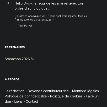
Hello Dydy, je regarde les marvel avec ton
ordre chronologique...
Ordre chronologique MCU : dans quel ordre regarder tous les
films et séries Marvel en 2026 ?
TeamMarvel
PARTENAIRES
Stabathon 2026 🔪
À PROPOS
La rédaction
-
Devenez contributeur·rice
-
Mentions légales
-
Politique de confidentialité
-
Politique de cookies
-
Faire un
don
-
Liens
-
Contact