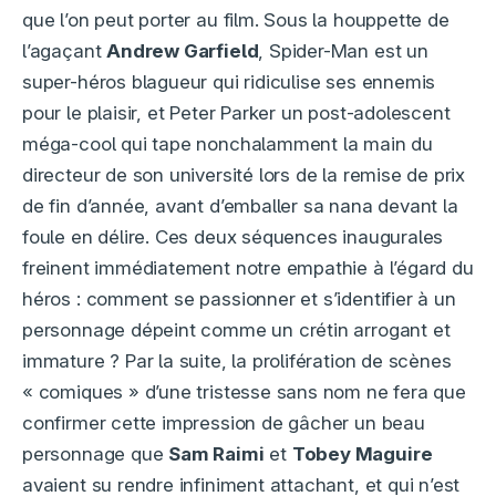
que l’on peut porter au film. Sous la houppette de
l’agaçant
Andrew Garfield
, Spider-Man est un
super-héros blagueur qui ridiculise ses ennemis
pour le plaisir, et Peter Parker un post-adolescent
méga-cool qui tape nonchalamment la main du
directeur de son université lors de la remise de prix
de fin d’année, avant d’emballer sa nana devant la
foule en délire. Ces deux séquences inaugurales
freinent immédiatement notre empathie à l’égard du
héros : comment se passionner et s’identifier à un
personnage dépeint comme un crétin arrogant et
immature ? Par la suite, la prolifération de scènes
« comiques » d’une tristesse sans nom ne fera que
confirmer cette impression de gâcher un beau
personnage que
Sam Raimi
et
Tobey Maguire
avaient su rendre infiniment attachant, et qui n’est