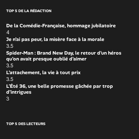
TOP 5 DE LA RÉDACTION
De la Comédie-Française, hommage jubilatoire
4
Je n’ai pas peur, la misère face à la morale
3.5
Spider-Man : Brand New Day, le retour d’un héros
qu’on avait presque oublié d’aimer
3.5
L’attachement, la vie à tout prix
3.5
L’Été 36, une belle promesse gâchée par trop
d’intrigues
3
TOP 5 DES LECTEURS