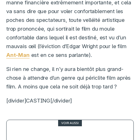
manne financière extrêmement importante, et cela
va sans dire que pour voler confortablement les
poches des spectateurs, toute velléité artistique
trop prononcée, qui sortirait le film du moule
confortable dans lequel il est destiné, est vu d’un
mauvais œil (l’éviction d’Edgar Wright pour le film
Ant-Man
est en ce sens parlante).
Si rien ne change, il n’y aura bientôt plus grand-
chose à attendre d’un genre qui périclite film après
film. A moins que cela ne soit déjà trop tard ?
[divider]CASTING[/divider]
VOIR AUSSI
Cannes 2026, J2 : fantômes,