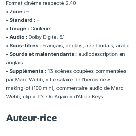
Format cinéma respecté 2.40
• Zone :
–
• Standard :
–
• Image :
Couleurs
• Audio :
Dolby Digital 5.1
• Sous-titres :
Français, anglais, néerlandais, arabe
• Sourds et malentendants :
audiodescription en
anglais
• Suppléments :
13 scènes coupées commentées
par Marc Webb, « Le salaire de l’héroïsme » :
making-of (100 min), commentaire audio de Marc
Webb, clip « It’s On Again » d’Alicia Keys.
Auteur·rice