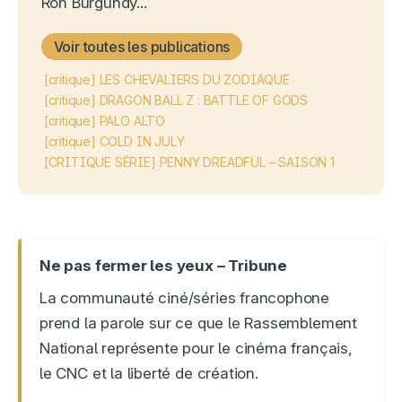
Ron Burgundy...
Voir toutes les publications
[critique] LES CHEVALIERS DU ZODIAQUE
[critique] DRAGON BALL Z : BATTLE OF GODS
[critique] PALO ALTO
[critique] COLD IN JULY
[CRITIQUE SÉRIE] PENNY DREADFUL – SAISON 1
Ne pas fermer les yeux – Tribune
La communauté ciné/séries francophone
prend la parole sur ce que le Rassemblement
National représente pour le cinéma français,
le CNC et la liberté de création.