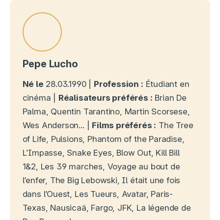
Pepe Lucho
Né le
28.03.1990 |
Profession :
Étudiant en
cinéma |
Réalisateurs préférés :
Brian De
Palma, Quentin Tarantino, Martin Scorsese,
Wes Anderson... |
Films préférés :
The Tree
of Life, Pulsions, Phantom of the Paradise,
L’Impasse, Snake Eyes, Blow Out, Kill Bill
1&2, Les 39 marches, Voyage au bout de
l’enfer, The Big Lebowski, Il était une fois
dans l’Ouest, Les Tueurs, Avatar, Paris-
Texas, Nausicaä, Fargo, JFK, La légende de