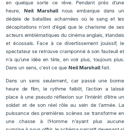
en quelque sorte ce rêve. Pendant près d’une
heure,
Neil Marshall
nous embarque dans un
dédale de batailles acharnées où le sang et les
décapitations n’ont d’égal que le charisme de ses
acteurs emblématiques du cinéma anglais, irlandais
et écossais. Face à ce divertissement jouissif, le
spectateur se retrouve cramponné à son fauteuil et
n’a qu’une idée en tête, en voir plus, toujours plus.
Dans un sens, c’est ce que
Neil Marshall
fait.
Dans un sens seulement, car passé une bonne
heure de film, le rythme faiblit, l’action a laissé
place à une pseudo réflexion sur l’intérêt d’être un
soldat et de son réel rôle au sein de l’armée. La
puissance des premières scènes se transforme en
une chasse à l’Homme n’ayant plus aucune
surprise à nous offrir, le schéma narratif devenant si