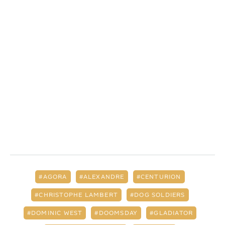
AGORA
ALEXANDRE
CENTURION
CHRISTOPHE LAMBERT
DOG SOLDIERS
DOMINIC WEST
DOOMSDAY
GLADIATOR