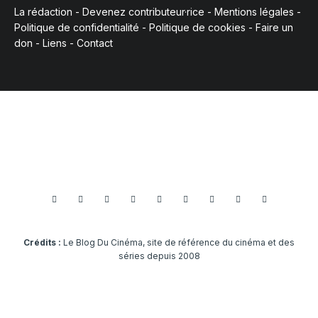
La rédaction
-
Devenez contributeur·rice
-
Mentions légales
-
Politique de confidentialité
-
Politique de cookies
-
Faire un
don
-
Liens
-
Contact
Crédits :
Le Blog Du Cinéma, site de référence du cinéma et des
séries depuis 2008