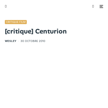
CRITIQUE FILM
[critique] Centurion
WESLEY
·
30 OCTOBRE 2010