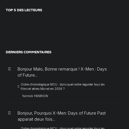
TOP 5 DES LECTEURS
DERNIERS COMMENTAIRES
Bonjour Malo, Bonne remarque ! X-Men : Days
of Future...
Ordre chronologique MCU : dans quel ordre regarder tous les
films et séries Marvel en 2026 ?
Yannick HENRION
Bonjour, Pourquoi X-Men: Days of Future Past
apparait deux fois...
Ordre chronologique MCU : dans quel ordre regarder tous les