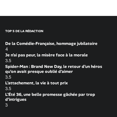
TOP 5 DE LA RÉDACTION
De la Comédie-Française, hommage jubilatoire
4
Je n’ai pas peur, la misère face à la morale
3.5
Spider-Man : Brand New Day, le retour d’un héros
qu’on avait presque oublié d’aimer
3.5
L’attachement, la vie à tout prix
3.5
L’Été 36, une belle promesse gâchée par trop
d’intrigues
3