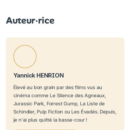
Auteur·rice
Yannick HENRION
Élevé au bon grain par des films vus au
cinéma comme Le Silence des Agneaux,
Jurassic Park, Forrest Gump, La Liste de
Schindler, Pulp Fiction ou Les Évadés. Depuis,
je n'ai plus quitté la basse-cour !