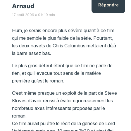
Arnaud
Répondre
17 août 2009 à 0 h 19 min
Hum, je serais encore plus sévère quant à ce film
qui me semble le plus faible de la série. Pourtant,
les deux navets de Chris Columbus mettaient déjà
la barre assez bas.
Le plus gros défaut étant que ce film ne parle de
rien, et qu’il évacue tout sens de la matière
première qu’est le roman.
C’est même presque un exploit de la part de Steve
Kloves d’avoir réussi à éviter rigoureusement les
nombreux axes intéressants proposés par le
roman.
Ce film aurait pu être le récit de la genèse de Lord
Voldemort, mais non, 10 mn sur 2h30 et c’est fini.