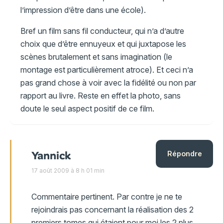
l’impression d’être dans une école).
Bref un film sans fil conducteur, qui n’a d’autre
choix que d’être ennuyeux et qui juxtapose les
scènes brutalement et sans imagination (le
montage est particulièrement atroce). Et ceci n’a
pas grand chose à voir avec la fidélité ou non par
rapport au livre. Reste en effet la photo, sans
doute le seul aspect positif de ce film.
Yannick
Répondre
17 août 2009 à 8 h 01 min
Commentaire pertinent. Par contre je ne te
rejoindrais pas concernant la réalisation des 2
premiers tomes qui étaient pour moi les 2 plus