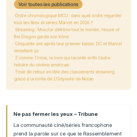
Voir toutes les publications
Ordre chronologique MCU : dans quel ordre regarder
tous les films et séries Marvel en 2026 ?
Streaming : Musclor détrône tout le monde, House of
the Dragon garde son trône
Cinquante ans après leur premier baiser, DC et Marvel
remettent ça
Z comme Troma, le livre qui raconte enfin l’autre
histoire du cinéma américain
Troie de retour en tête des classements streaming
grâce à la sortie de L’Odyssée de Nolan
Ne pas fermer les yeux – Tribune
La communauté ciné/séries francophone
prend la parole sur ce que le Rassemblement