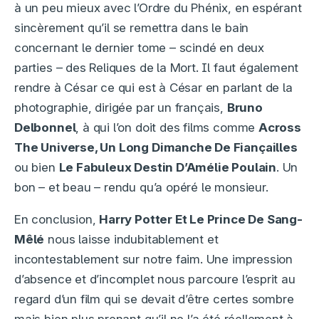
à un peu mieux avec l’Ordre du Phénix, en espérant
sincèrement qu’il se remettra dans le bain
concernant le dernier tome – scindé en deux
parties – des Reliques de la Mort. Il faut également
rendre à César ce qui est à César en parlant de la
photographie, dirigée par un français,
Bruno
Delbonnel
, à qui l’on doit des films comme
Across
The Universe, Un Long Dimanche De Fiançailles
ou bien
Le Fabuleux Destin D’Amélie Poulain
. Un
bon – et beau – rendu qu’a opéré le monsieur.
En conclusion,
Harry Potter Et Le Prince De Sang-
Mêlé
nous laisse indubitablement et
incontestablement sur notre faim. Une impression
d’absence et d’incomplet nous parcoure l’esprit au
regard d’un film qui se devait d’être certes sombre