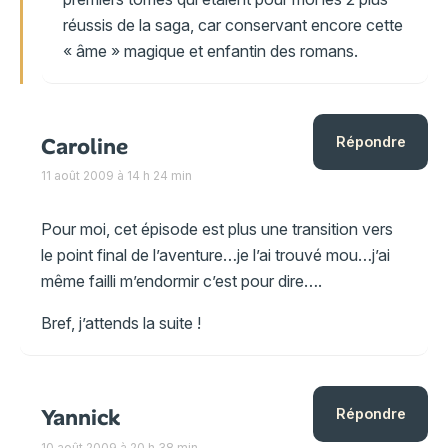
réussis de la saga, car conservant encore cette
« âme » magique et enfantin des romans.
Caroline
Répondre
11 août 2009 à 14 h 24 min
Pour moi, cet épisode est plus une transition vers
le point final de l’aventure…je l’ai trouvé mou…j’ai
même failli m’endormir c’est pour dire….
Bref, j’attends la suite !
Yannick
Répondre
10 août 2009 à 20 h 38 min