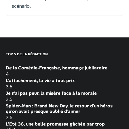
scénario.
TOP 5 DE LA RÉDACTION
De la Comédie-Française, hommage jubilatoire
4
L’attachement, la vie à tout prix
3.5
Je n’ai pas peur, la misère face à la morale
3.5
Spider-Man : Brand New Day, le retour d’un héros
qu’on avait presque oublié d’aimer
3.5
L’Été 36, une belle promesse gâchée par trop