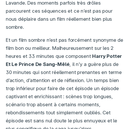
Lavande. Des moments parfois très drôles
parcourent ces séquences et ce n’est pas pour
nous déplaire dans un film réellement bien plus
sombre.
Et un film sombre n’est pas forcément synonyme de
film bon ou meilleur. Malheureusement sur les 2
heures et 33 minutes que composent
Harry Potter
Et Le Prince De Sang-Mêlé
, il n’y a guère plus de
30 minutes qui sont réellement prenantes en terme
d’action, d’attention et de réflexion. Un temps bien
trop inférieur pour faire de cet épisode un épisode
captivant et enrichissant : scènes trop longues,
scénario trop absent à certains moments,
rebondissements tout simplement oubliés. Cet
épisode est sans nul doute le plus ennuyeux et le
plus soporifique de la saga jusqu’alors.