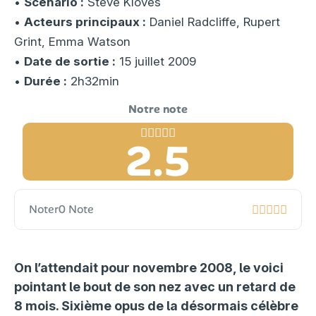
•
Scénario :
Steve Kloves
•
Acteurs principaux :
Daniel Radcliffe, Rupert
Grint, Emma Watson
•
Date de sortie :
15 juillet 2009
•
Durée :
2h32min
2.5
Noter
0 Note
On l’attendait pour novembre 2008, le voici
pointant le bout de son nez avec un retard de
8 mois. Sixième opus de la désormais célèbre