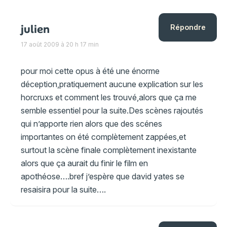
julien
Répondre
17 août 2009 à 20 h 17 min
pour moi cette opus à été une énorme
déception,pratiquement aucune explication sur les
horcruxs et comment les trouvé,alors que ça me
semble essentiel pour la suite.Des scènes rajoutés
qui n’apporte rien alors que des scénes
importantes on été complètement zappées,et
surtout la scène finale complètement inexistante
alors que ça aurait du finir le film en
apothéose….bref j’espère que david yates se
resaisira pour la suite….