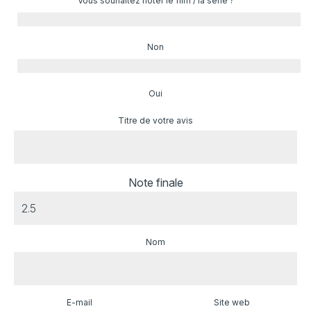
Vous souhaitez noter le film / la série ?
Non
Oui
Titre de votre avis
Note finale
Nom
E-mail
Site web