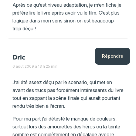
Après ce qu’est niveau adaptation, je m’en fiche je
préfère lire le livre après avoir vu le film. C’est plus
logique dans mon sens sinon on est beaucoup
trop déçu !
Dric
Répondre
6 août 2009 à 13 h 25 min
J’ai été assez déçu par le scénario, qui met en
avant des trucs pas forcément intéressants du livre
tout en zappant la scène finale qui aurait pourtant
rendu très bien à l’écran.
Pour ma part j’ai détesté le manque de couleurs,
surtout lors des amourettes des héros ou la teinte
sombre est complètement en décalage avec le