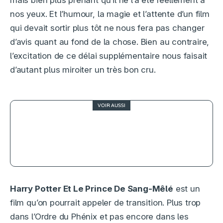
mais bien plus prenant qu’il ne l’a été réellement à
nos yeux. Et l’humour, la magie et l’attente d’un film
qui devait sortir plus tôt ne nous fera pas changer
d’avis quant au fond de la chose. Bien au contraire,
l’excitation de ce délai supplémentaire nous faisait
d’autant plus miroiter un très bon cru.
VOIR AUSSI
4.5
L’inconnu de la Grande Arche,
impossible n’est pas français
Harry Potter Et Le Prince De Sang-Mêlé
est un
film qu’on pourrait appeler de transition. Plus trop
dans l’Ordre du Phénix et pas encore dans les