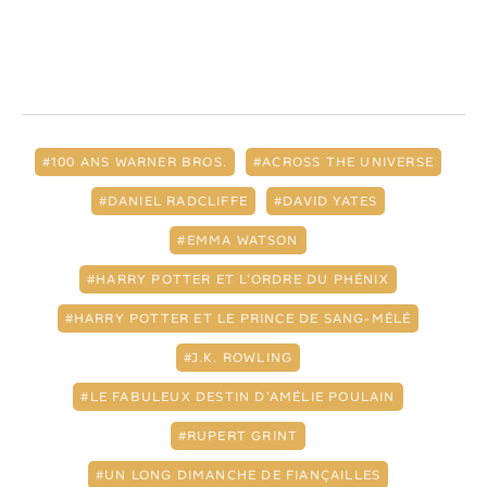
100 ANS WARNER BROS.
ACROSS THE UNIVERSE
DANIEL RADCLIFFE
DAVID YATES
EMMA WATSON
HARRY POTTER ET L'ORDRE DU PHÉNIX
HARRY POTTER ET LE PRINCE DE SANG-MÊLÉ
J.K. ROWLING
LE FABULEUX DESTIN D'AMÉLIE POULAIN
RUPERT GRINT
UN LONG DIMANCHE DE FIANÇAILLES