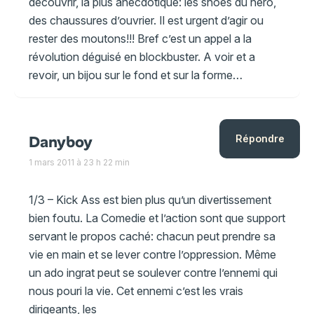
découvrir, la plus anecdotique: les shoes du héro,
des chaussures d’ouvrier. Il est urgent d’agir ou
rester des moutons!!! Bref c’est un appel a la
révolution déguisé en blockbuster. A voir et a
revoir, un bijou sur le fond et sur la forme…
Danyboy
Répondre
1 mars 2011 à 23 h 22 min
1/3 – Kick Ass est bien plus qu’un divertissement
bien foutu. La Comedie et l’action sont que support
servant le propos caché: chacun peut prendre sa
vie en main et se lever contre l’oppression. Même
un ado ingrat peut se soulever contre l’ennemi qui
nous pouri la vie. Cet ennemi c’est les vrais
dirigeants, les