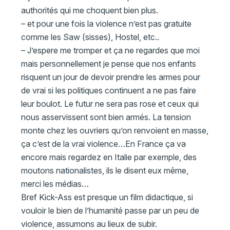
authorités qui me choquent bien plus.
– et pour une fois la violence n’est pas gratuite
comme les Saw (sisses), Hostel, etc..
– J’espere me tromper et ça ne regardes que moi
mais personnellement je pense que nos enfants
risquent un jour de devoir prendre les armes pour
de vrai si les politiques continuent a ne pas faire
leur boulot. Le futur ne sera pas rose et ceux qui
nous asservissent sont bien armés. La tension
monte chez les ouvriers qu’on renvoient en masse,
ça c’est de la vrai violence…En France ça va
encore mais regardez en Italie par exemple, des
moutons nationalistes, ils le disent eux même,
merci les médias…
Bref Kick-Ass est presque un film didactique, si
vouloir le bien de l’humanité passe par un peu de
violence, assumons au lieux de subir.