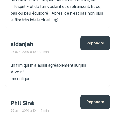
« l’esprit » et du fun voulant être retranscrit. Et ce,
pas ou peu édulcoré ! Après, ce n’est pas non plus
le film très intellectuel… 😉
aldanjah
Répondre
26 avril 2010 à 19 h 01 min
un film qui m’a aussi agréablement surpris !
A voir !
ma critique
Phil Siné
Répondre
26 avril 2010 à 10 h 17 min