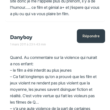
site donc je me r’appelle plus du prénom, il y a de
l’humour….. ce film et génial a+ et j’èspere qui vous
a plu ou qui va vous plaire bn film.
Danyboy
Répondre
1 mars 2011 à 23 h 43 min
Quand. Au commentaire sur la violence qui nuirait
a nos enfant:
– le film a été interdit au plus jeunes
– Ca fait longtemps qu’on a prouvé que les film et
jeux violent ne rendent pas plus violent que la
moyenne, les jeunes savent disinguer fiction et
réalité. C’est votre vertue qui fait les violeurs pas
les filmes de Q…
– y’a une aute violence de la part de certaines