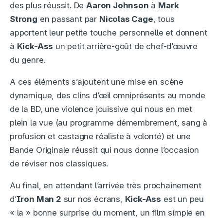
des plus réussit. De
Aaron Johnson
à
Mark
Strong
en passant par
Nicolas Cage
, tous
apportent leur petite touche personnelle et donnent
à
Kick-Ass
un petit arrière-goût de chef-d’œuvre
du genre.
A ces éléments s’ajoutent une mise en scène
dynamique, des clins d’œil omniprésents au monde
de la BD, une violence jouissive qui nous en met
plein la vue (au programme démembrement, sang à
profusion et castagne réaliste à volonté) et une
Bande Originale réussit qui nous donne l’occasion
de réviser nos classiques.
Au final, en attendant l’arrivée très prochainement
d’
Iron Man 2
sur nos écrans,
Kick-Ass
est un peu
« la » bonne surprise du moment, un film simple en