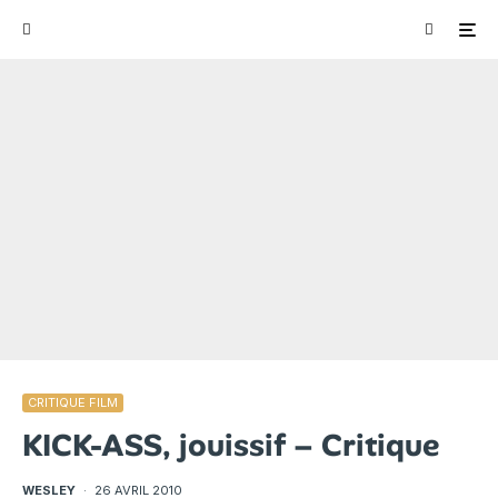
CRITIQUE FILM
KICK-ASS, jouissif – Critique
WESLEY
·
26 AVRIL 2010