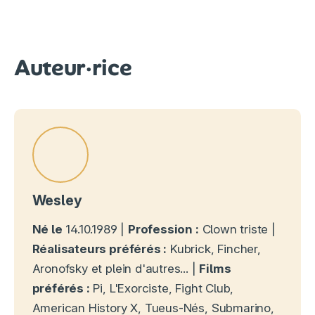
Auteur·rice
Wesley
Né le
14.10.1989 |
Profession :
Clown triste |
Réalisateurs préférés :
Kubrick, Fincher,
Aronofsky et plein d'autres... |
Films
préférés :
Pi, L'Exorciste, Fight Club,
American History X, Tueus-Nés, Submarino,