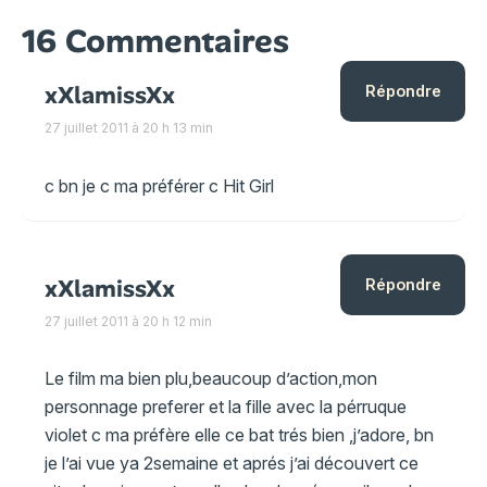
16 Commentaires
xXlamissXx
Répondre
27 juillet 2011 à 20 h 13 min
c bn je c ma préférer c Hit Girl
xXlamissXx
Répondre
27 juillet 2011 à 20 h 12 min
Le film ma bien plu,beaucoup d’action,mon
personnage preferer et la fille avec la pérruque
violet c ma préfère elle ce bat trés bien ,j’adore, bn
je l’ai vue ya 2semaine et aprés j’ai découvert ce