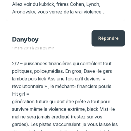
Allez voir du kubrick, frères Cohen, Lynch,
Aronovsky, vous verrez de la vrai violence…
Danyboy
Répondre
1 mars 2011 à 23 h 23 min
2/2 – puissances financières qui contrôlent tout,
politiques, police,médias. En gros, Dave=le gars
lambda puis kick Ass une fois qu’il deviens »
révolutionnaire » , le méchant=financiers pouris,
Hit girl =
génération future qui doit être prête a tout pour
survivre même la violence extrême, black Mist=le
mal ne sera jamais éradiqué (restez sur vos
gardes). Les pistes s’accumulent, je vous laisse les