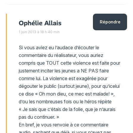
Ophélie Allais
Répondre
1 juin 2013 à 18 h 40 min
Si vous aviez eu l’audace d’écouter le
commentaire du réalisateur, vous auriez
compris que TOUT cette violence est faite pour
justement inciter les jeunes a NE PAS faire
comme lui. La violence est exagérée pour
dégouter le public (surtout jeune), pour qu’icelui
ce dise « Oh mon dieu, ce mec est malade! »,
d’ou les nombreuses fois ou le héros répète
« Je sais que c’étais de la folie, que je n’aurais
pas du continuer. »
En bref, je vous renvoie à ce commentaire
audio, sachant que déjà, si vous n’avez pas