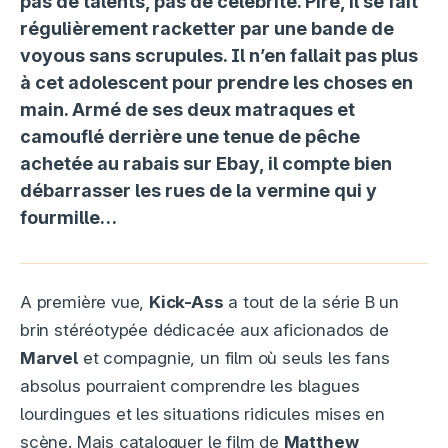
pas de talents, pas de célébrité. Pire, il se fait
régulièrement racketter par une bande de
voyous sans scrupules. Il n’en fallait pas plus
à cet adolescent pour prendre les choses en
main. Armé de ses deux matraques et
camouflé derrière une tenue de pêche
achetée au rabais sur Ebay, il compte bien
débarrasser les rues de la vermine qui y
fourmille…
A première vue,
Kick-Ass
a tout de la série B un
brin stéréotypée dédicacée aux aficionados de
Marvel
et compagnie, un film où seuls les fans
absolus pourraient comprendre les blagues
lourdingues et les situations ridicules mises en
scène. Mais cataloguer le film de
Matthew