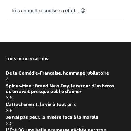
très chouette surprise en effet… 😉
TOP 5 DE LA RÉDACTION
De la Comédie-Française, hommage jubilatoire
4
Spider-Man : Brand New Day, le retour d’un héros
qu’on avait presque oublié d’aimer
3.5
L’attachement, la vie à tout prix
3.5
Je n’ai pas peur, la misère face à la morale
3.5
L’Été 36, une belle promesse gâchée par trop