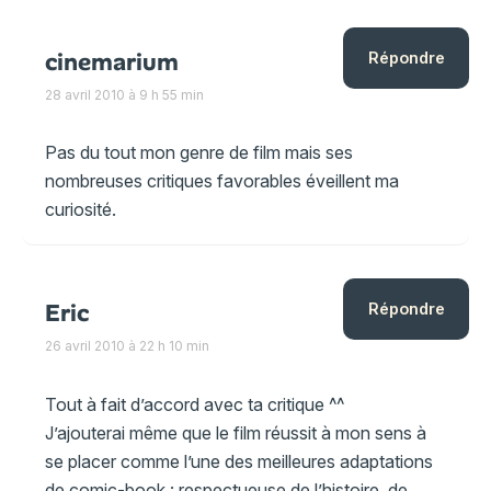
cinemarium
Répondre
28 avril 2010 à 9 h 55 min
Pas du tout mon genre de film mais ses
nombreuses critiques favorables éveillent ma
curiosité.
Eric
Répondre
26 avril 2010 à 22 h 10 min
Tout à fait d’accord avec ta critique ^^
J’ajouterai même que le film réussit à mon sens à
se placer comme l’une des meilleures adaptations
de comic-book : respectueuse de l’histoire, de