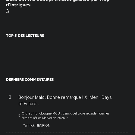
d’intrigues
3
TOP 5 DES LECTEURS
DERNIERS COMMENTAIRES
Bonjour Malo, Bonne remarque ! X-Men : Days
of Future...
Ordre chronologique MCU : dans quel ordre regarder tous les
films et séries Marvel en 2026 ?
Yannick HENRION