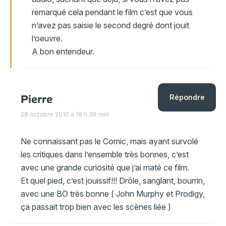
remarqué cela pendant le film c’est que vous
n’avez pas saisie le second degré dont jouit
l’oeuvre.
A bon entendeur.
Pierre
Répondre
28 octobre 2010 à 18 h 36 min
Ne connaissant pas le Comic, mais ayant survolé
les critiques dans l’ensemble très bonnes, c’est
avec une grande curiosité que j’ai maté ce film.
Et quel pied, c’est jouissif!!! Drôle, sanglant, bourrin,
avec une BO très bonne ( John Murphy et Prodigy,
ça passait trop bien avec les scènes liée )