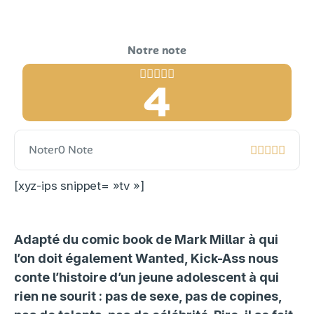
4
Noter
0 Note
[xyz-ips snippet= »tv »]
Adapté du comic book de Mark Millar à qui
l’on doit également Wanted, Kick-Ass nous
conte l’histoire d’un jeune adolescent à qui
rien ne sourit : pas de sexe, pas de copines,