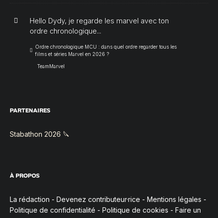
Hello Dydy, je regarde les marvel avec ton
ordre chronologique...
Ordre chronologique MCU : dans quel ordre regarder tous les
films et séries Marvel en 2026 ?
TeamMarvel
PARTENAIRES
Stabathon 2026 🔪
À PROPOS
La rédaction
-
Devenez contributeur·rice
-
Mentions légales
-
Politique de confidentialité
-
Politique de cookies
-
Faire un