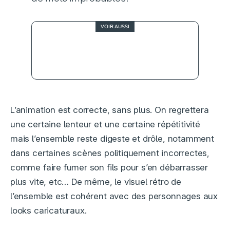
VOIR AUSSI
3
Nouvelle vague, un raz-de-
marée bien trop calme
L’animation est correcte, sans plus. On regrettera
une certaine lenteur et une certaine répétitivité
mais l’ensemble reste digeste et drôle, notamment
dans certaines scènes politiquement incorrectes,
comme faire fumer son fils pour s’en débarrasser
plus vite, etc… De même, le visuel rétro de
l’ensemble est cohérent avec des personnages aux
looks caricaturaux.