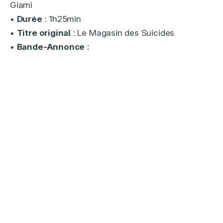
Giami
•
Durée
: 1h25min
•
Titre original
: Le Magasin des Suicides
•
Bande-Annonce
: