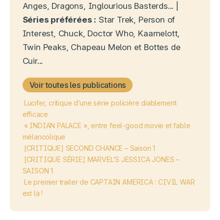
Anges, Dragons, Inglourious Basterds... |
Séries préférées :
Star Trek, Person of
Interest, Chuck, Doctor Who, Kaamelott,
Twin Peaks, Chapeau Melon et Bottes de
Cuir...
Voir toutes les publications
Lucifer, critique d’une série policière diablement
efficace
« INDIAN PALACE », entre feel-good movie et fable
mélancolique
[CRITIQUE] SECOND CHANCE – Saison 1
[CRITIQUE SÉRIE] MARVEL’S JESSICA JONES –
SAISON 1
Le premier trailer de CAPTAIN AMERICA : CIVIL WAR
est là !