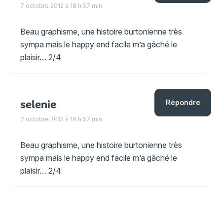
7 octobre 2012 à 18 h 57 min
Beau graphisme, une histoire burtonienne très
sympa mais le happy end facile m’a gâché le
plaisir… 2/4
selenie
Répondre
7 octobre 2012 à 19 h 57 min
Beau graphisme, une histoire burtonienne très
sympa mais le happy end facile m’a gâché le
plaisir… 2/4