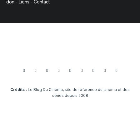
don
-
Liens
-
Contact
Crédits :
Le Blog Du Cinéma, site de référence du cinéma et des
séries depuis 2008