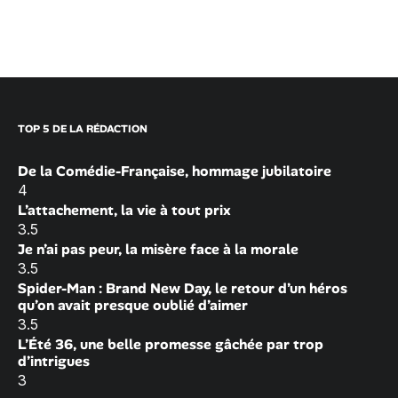
TOP 5 DE LA RÉDACTION
De la Comédie-Française, hommage jubilatoire
4
L’attachement, la vie à tout prix
3.5
Je n’ai pas peur, la misère face à la morale
3.5
Spider-Man : Brand New Day, le retour d’un héros
qu’on avait presque oublié d’aimer
3.5
L’Été 36, une belle promesse gâchée par trop
d’intrigues
3