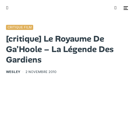
CRITIQUE FILM
[critique] Le Royaume De
Ga’Hoole – La Légende Des
Gardiens
WESLEY
·
2 NOVEMBRE 2010