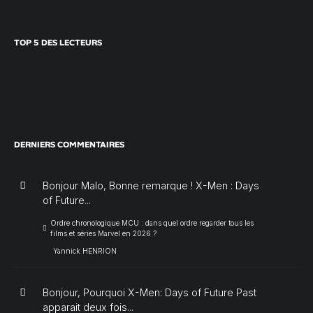
TOP 5 DES LECTEURS
DERNIERS COMMENTAIRES
Bonjour Malo, Bonne remarque ! X-Men : Days
of Future...
Ordre chronologique MCU : dans quel ordre regarder tous les
films et séries Marvel en 2026 ?
Yannick HENRION
Bonjour, Pourquoi X-Men: Days of Future Past
apparait deux fois...