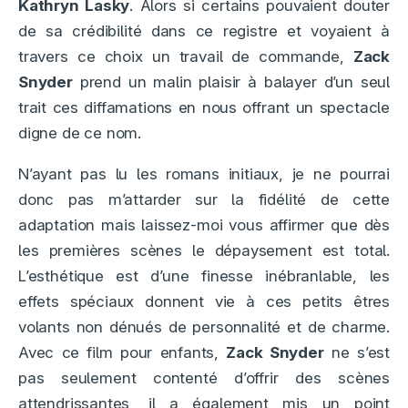
Kathryn Lasky
. Alors si certains pouvaient douter
de sa crédibilité dans ce registre et voyaient à
travers ce choix un travail de commande,
Zack
Snyder
prend un malin plaisir à balayer d’un seul
trait ces diffamations en nous offrant un spectacle
digne de ce nom.
N’ayant pas lu les romans initiaux, je ne pourrai
donc pas m’attarder sur la fidélité de cette
adaptation mais laissez-moi vous affirmer que dès
les premières scènes le dépaysement est total.
L’esthétique est d’une finesse inébranlable, les
effets spéciaux donnent vie à ces petits êtres
volants non dénués de personnalité et de charme.
Avec ce film pour enfants,
Zack Snyder
ne s’est
pas seulement contenté d’offrir des scènes
attendrissantes, il a également mis un point