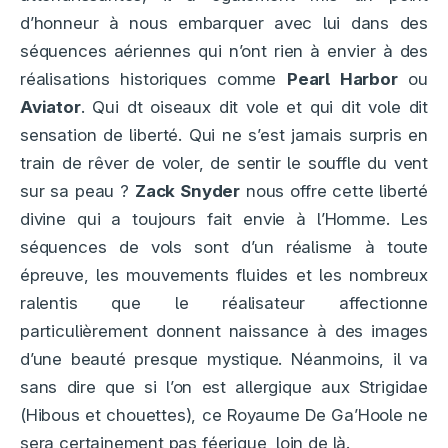
d’honneur à nous embarquer avec lui dans des
séquences aériennes qui n’ont rien à envier à des
réalisations historiques comme
Pearl Harbor
ou
Aviator
. Qui dt oiseaux dit vole et qui dit vole dit
sensation de liberté. Qui ne s’est jamais surpris en
train de rêver de voler, de sentir le souffle du vent
sur sa peau ?
Zack Snyder
nous offre cette liberté
divine qui a toujours fait envie à l’Homme. Les
séquences de vols sont d’un réalisme à toute
épreuve, les mouvements fluides et les nombreux
ralentis que le réalisateur affectionne
particulièrement donnent naissance à des images
d’une beauté presque mystique. Néanmoins, il va
sans dire que si l’on est allergique aux Strigidae
(Hibous et chouettes), ce Royaume De Ga’Hoole ne
sera certainement pas féerique, loin de là.