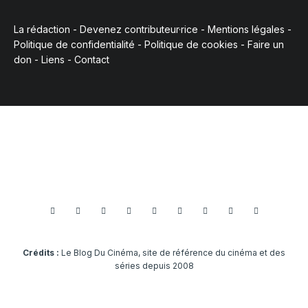
La rédaction
-
Devenez contributeur·rice
-
Mentions légales
-
Politique de confidentialité
-
Politique de cookies
-
Faire un
don
-
Liens
-
Contact
Crédits :
Le Blog Du Cinéma, site de référence du cinéma et des
séries depuis 2008