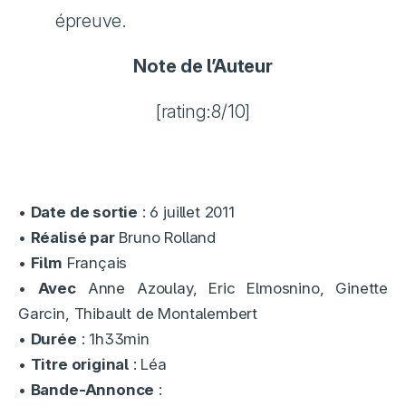
épreuve.
Note de l’Auteur
[rating:8/10]
•
Date de sortie
: 6 juillet 2011
•
Réalisé par
Bruno Rolland
•
Film
Français
•
Avec
Anne Azoulay, Eric Elmosnino, Ginette
Garcin, Thibault de Montalembert
•
Durée
: 1h33min
•
Titre original
: Léa
•
Bande-Annonce
: