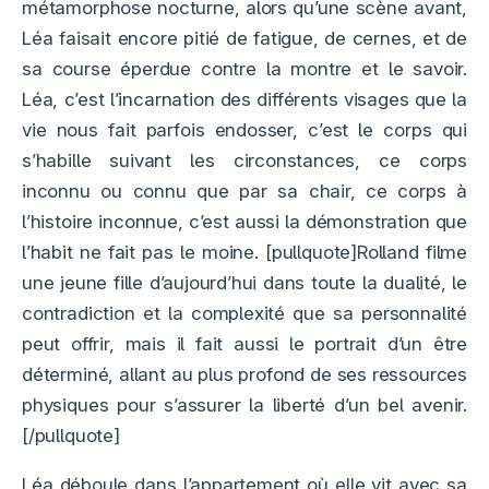
métamorphose nocturne, alors qu’une scène avant,
Léa faisait encore pitié de fatigue, de cernes, et de
sa course éperdue contre la montre et le savoir.
Léa, c’est l’incarnation des différents visages que la
vie nous fait parfois endosser, c’est le corps qui
s’habille suivant les circonstances, ce corps
inconnu ou connu que par sa chair, ce corps à
l’histoire inconnue, c’est aussi la démonstration que
l’habit ne fait pas le moine. [pullquote]Rolland filme
une jeune fille d’aujourd’hui dans toute la dualité, le
contradiction et la complexité que sa personnalité
peut offrir, mais il fait aussi le portrait d’un être
déterminé, allant au plus profond de ses ressources
physiques pour s’assurer la liberté d’un bel avenir.
[/pullquote]
Léa déboule dans l’appartement où elle vit avec sa