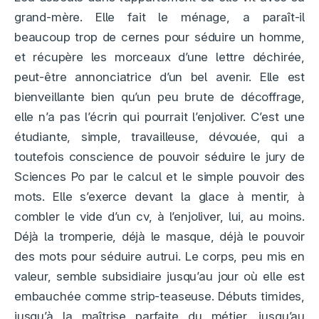
grand-mère. Elle fait le ménage, a paraît-il
beaucoup trop de cernes pour séduire un homme,
et récupère les morceaux d’une lettre déchirée,
peut-être annonciatrice d’un bel avenir. Elle est
bienveillante bien qu’un peu brute de décoffrage,
elle n’a pas l’écrin qui pourrait l’enjoliver. C’est une
étudiante, simple, travailleuse, dévouée, qui a
toutefois conscience de pouvoir séduire le jury de
Sciences Po par le calcul et le simple pouvoir des
mots. Elle s’exerce devant la glace à mentir, à
combler le vide d’un cv, à l’enjoliver, lui, au moins.
Déjà la tromperie, déjà le masque, déjà le pouvoir
des mots pour séduire autrui. Le corps, peu mis en
valeur, semble subsidiaire jusqu’au jour où elle est
embauchée comme strip-teaseuse. Débuts timides,
jusqu’à la maîtrise parfaite du métier, jusqu’au