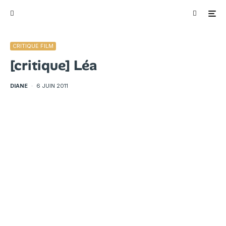
CRITIQUE FILM
[critique] Léa
DIANE
·
6 JUIN 2011