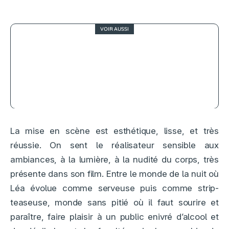
VOIR AUSSI
4
Samba, terrible réalité
La mise en scène est esthétique, lisse, et très
réussie. On sent le réalisateur sensible aux
ambiances, à la lumière, à la nudité du corps, très
présente dans son film. Entre le monde de la nuit où
Léa évolue comme serveuse puis comme strip-
teaseuse, monde sans pitié où il faut sourire et
paraître, faire plaisir à un public enivré d’alcool et