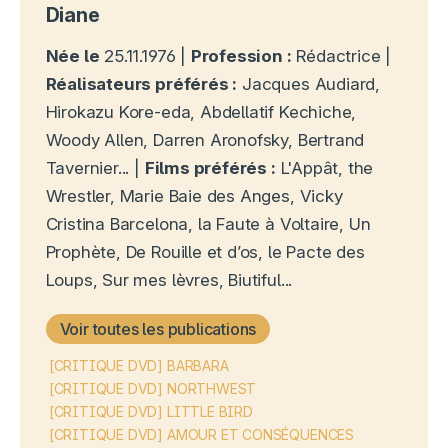
Diane
Née le
25.11.1976 |
Profession :
Rédactrice |
Réalisateurs préférés :
Jacques Audiard,
Hirokazu Kore-eda, Abdellatif Kechiche,
Woody Allen, Darren Aronofsky, Bertrand
Tavernier... |
Films préférés :
L'Appât, the
Wrestler, Marie Baie des Anges, Vicky
Cristina Barcelona, la Faute à Voltaire, Un
Prophète, De Rouille et d’os, le Pacte des
Loups, Sur mes lèvres, Biutiful...
Voir toutes les publications
[CRITIQUE DVD] BARBARA
[CRITIQUE DVD] NORTHWEST
[CRITIQUE DVD] LITTLE BIRD
[CRITIQUE DVD] AMOUR ET CONSÉQUENCES