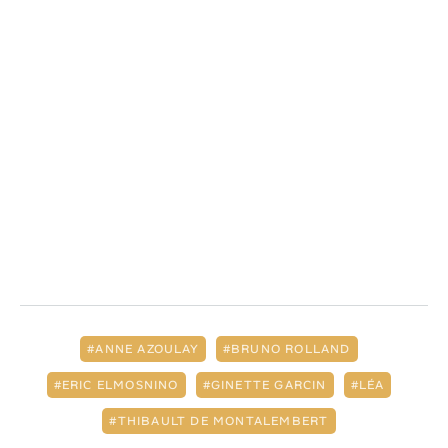
ANNE AZOULAY
BRUNO ROLLAND
ERIC ELMOSNINO
GINETTE GARCIN
LÉA
THIBAULT DE MONTALEMBERT