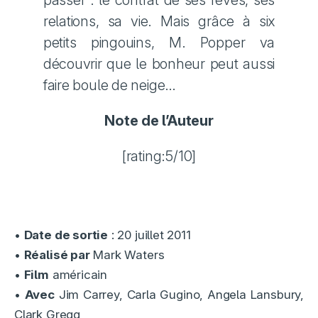
passer : le contrat de ses rêves, ses
relations, sa vie. Mais grâce à six
petits pingouins, M. Popper va
découvrir que le bonheur peut aussi
faire boule de neige…
Note de l’Auteur
[rating:5/10]
•
Date de sortie
: 20 juillet 2011
•
Réalisé par
Mark Waters
•
Film
américain
•
Avec
Jim Carrey, Carla Gugino, Angela Lansbury,
Clark Gregg