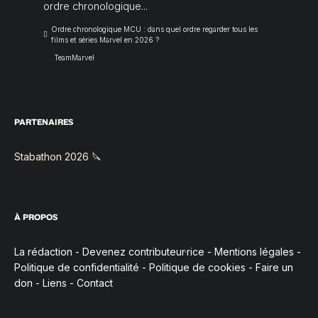
ordre chronologique...
Ordre chronologique MCU : dans quel ordre regarder tous les
films et séries Marvel en 2026 ?
TeamMarvel
PARTENAIRES
Stabathon 2026 🔪
À PROPOS
La rédaction
-
Devenez contributeur·rice
-
Mentions légales
-
Politique de confidentialité
-
Politique de cookies
-
Faire un
don
-
Liens
-
Contact