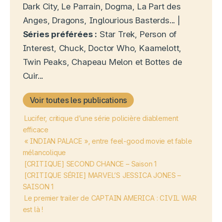
Dark City, Le Parrain, Dogma, La Part des
Anges, Dragons, Inglourious Basterds... |
Séries préférées :
Star Trek, Person of
Interest, Chuck, Doctor Who, Kaamelott,
Twin Peaks, Chapeau Melon et Bottes de
Cuir...
Voir toutes les publications
Lucifer, critique d’une série policière diablement
efficace
« INDIAN PALACE », entre feel-good movie et fable
mélancolique
[CRITIQUE] SECOND CHANCE – Saison 1
[CRITIQUE SÉRIE] MARVEL’S JESSICA JONES –
SAISON 1
Le premier trailer de CAPTAIN AMERICA : CIVIL WAR
est là !