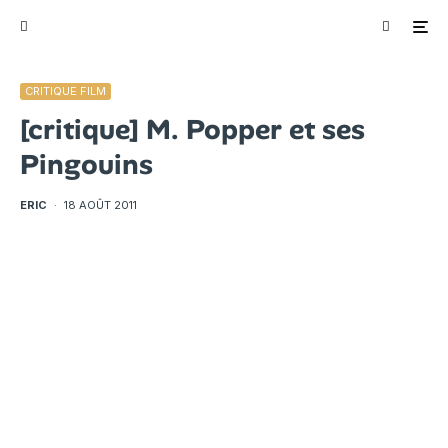
CRITIQUE FILM
[critique] M. Popper et ses
Pingouins
ERIC
·
18 AOÛT 2011