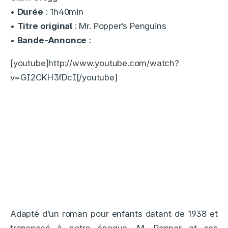
•
Durée
: 1h40min
•
Titre original
: Mr. Popper‘s Penguins
•
Bande-Annonce
:
[youtube]http://www.youtube.com/watch?
v=GI2CKH3fDcI[/youtube]
Adapté d’un roman pour enfants datant de 1938 et