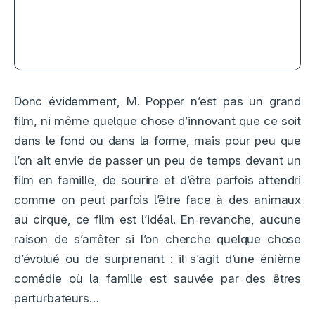
Le réveil de la momie, Lee Cronin
réinvente le mythe
Donc évidemment, M. Popper n’est pas un grand
film, ni même quelque chose d’innovant que ce soit
dans le fond ou dans la forme, mais pour peu que
l’on ait envie de passer un peu de temps devant un
film en famille, de sourire et d’être parfois attendri
comme on peut parfois l’être face à des animaux
au cirque, ce film est l’idéal. En revanche, aucune
raison de s’arrêter si l’on cherche quelque chose
d’évolué ou de surprenant : il s’agit d’une énième
comédie où la famille est sauvée par des êtres
perturbateurs…