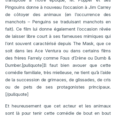
transposé à notre époque, M. Popper et ses
Pingouins donne à nouveau l’occasion à Jim Carrey
de côtoyer des animaux (en l’occurrence des
manchots – Penguins se traduisant manchots en
fait). Ce film lui donne également l’occasion rêvée
de laisser libre court à ses fameuses mimiques qui
l’ont souvent caractérisé depuis The Mask, que ce
soit dans les Ace Ventura ou dans certains films
des frères Farrely comme Fous d’Irène ou Dumb &
Dumber.[pullquote]Il faut bien avouer que cette
comédie familiale, très mielleuse, ne tient qu’à l’aide
de la succession de grimaces, de glissades, de cris
ou de pets de ses protagonistes principaux.
[/pullquote]
Et heureusement que cet acteur et les animaux
sont là pour tenir cette comédie de bout en bout