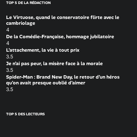
TOP 5 DE LA RÉDACTION
Le Virtuose, quand le conservatoire flirte avec le
cambriolage
4
De la Comédie-Française, hommage jubilatoire
4
L’attachement, la vie à tout prix
3.5
Je n’ai pas peur, la misère face à la morale
3.5
Spider-Man : Brand New Day, le retour d’un héros
qu’on avait presque oublié d’aimer
3.5
TOP 5 DES LECTEURS