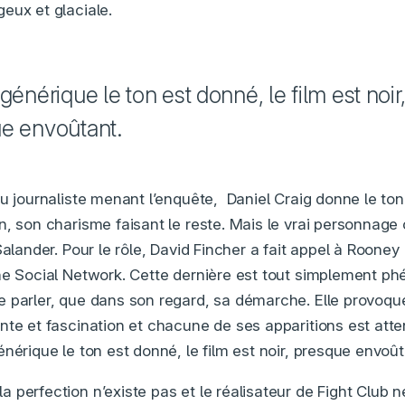
eux et glaciale.
générique le ton est donné, le film est noir
e envoûtant.
u journaliste menant l’enquête, Daniel Craig donne le ton
, son charisme faisant le reste. Mais le vrai personnage 
Salander. Pour le rôle, David Fincher a fait appel à Rooney 
he Social Network. Cette dernière est tout simplement p
 parler, que dans son regard, sa démarche. Elle provoqu
nte et fascination et chacune de ses apparitions est atte
nérique le ton est donné, le film est noir, presque envoût
perfection n’existe pas et le réalisateur de Fight Club ne