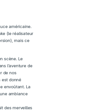
sauce américaine.
e (le réalisateur
ersion), mais ce
 en scène. Le
dans l’aventure de
ur de nos
n est donné
ue envoûtant. La
r une ambiance
it des merveilles