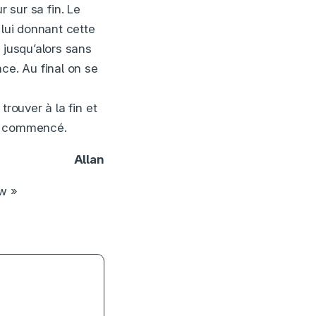
r sur sa fin. Le
 lui donnant cette
 jusqu’alors sans
ce. Au final on se
rouver à la fin et
ait commencé.
Allan
ow »