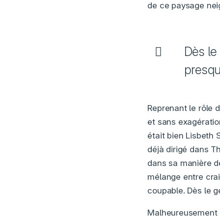
de ce paysage neig
Dès le 
presqu
Reprenant le rôle d
et sans exagération
était bien Lisbeth 
déjà dirigé dans T
dans sa manière de
mélange entre crai
coupable. Dès le gé
Malheureusement la 