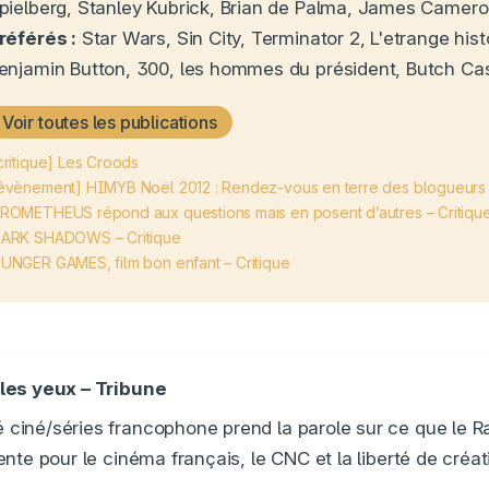
pielberg, Stanley Kubrick, Brian de Palma, James Cameron
référés :
Star Wars, Sin City, Terminator 2, L'etrange hist
enjamin Button, 300, les hommes du président, Butch Cassi
Voir toutes les publications
critique] Les Croods
évènement] HIMYB Noël 2012 : Rendez-vous en terre des blogueurs
ROMETHEUS répond aux questions mais en posent d’autres – Critiqu
ARK SHADOWS – Critique
UNGER GAMES, film bon enfant – Critique
les yeux – Tribune
ciné/séries francophone prend la parole sur ce que le
nte pour le cinéma français, le CNC et la liberté de créat