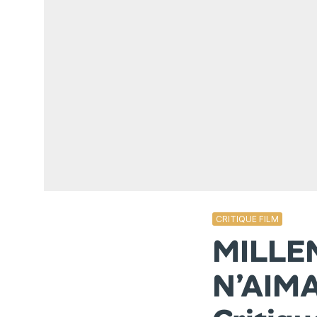
CRITIQUE FILM
MILLE
N’AIM