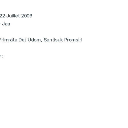
22 Juillet 2009
 Jaa
rimrata Dej-Udom, Santisuk Promsiri
e
: