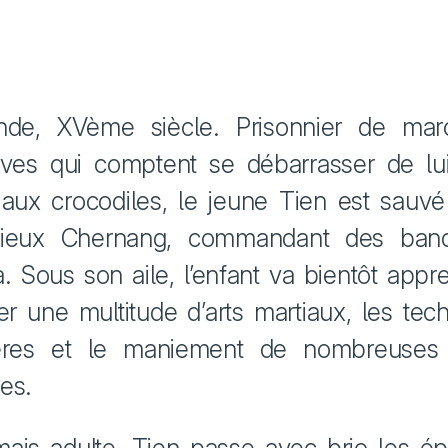
ande, XVème siècle. Prisonnier de mar
aves qui comptent se débarrasser de lu
t aux crocodiles, le jeune Tien est sauvé
rieux Chernang, commandant des band
. Sous son aile, l’enfant va bientôt appr
ser une multitude d’arts martiaux, les tec
ières et le maniement de nombreuses
es.