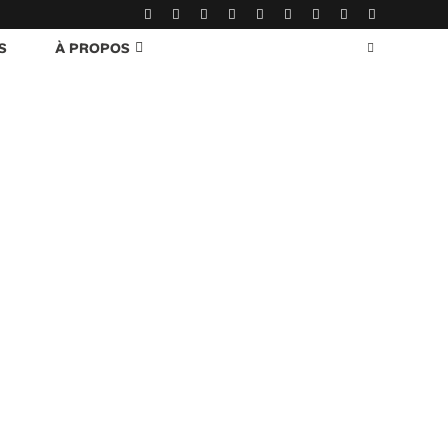
S
À PROPOS