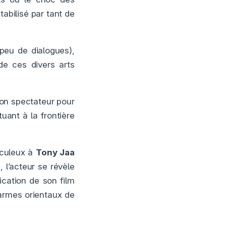
abilisé par tant de
peu de dialogues),
de ces divers arts
on spectateur pour
uant à la frontière
iculeux à
Tony Jaa
 l’acteur se révèle
rication de son film
harmes orientaux de