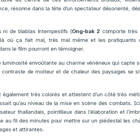
nce, résonne dans la tête d’un spectateur désorienté, dést
s ni de blablas intempestifs (
Ong-bak 2
comporte très 
là où ça fait mal, très mal même et les pratiquants 
ans le film pourront en témoigner.
ne luminosité envoûtante au charme vénéneux qui capte s
e contraste de moiteur et de chaleur des paysages se sit
 également très colorés et attestent d’un côté très mét
ssait qu’au niveau de la mise en scène des combats. Ici,
ateur thaïlandais, pointilleux dans l’élaboration et l’imb
se au fil des minutes pour mettre sur un piédestal les c
ges et attirantes.