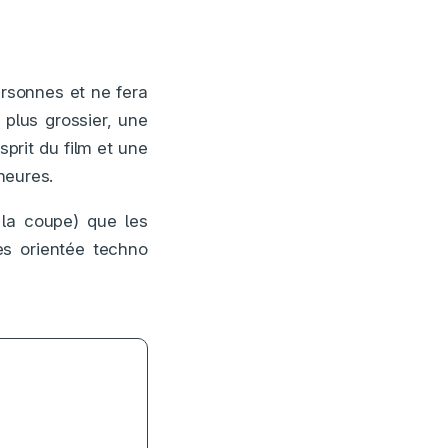
rsonnes et ne fera
 plus grossier, une
prit du film et une
 heures.
 la coupe) que les
s orientée techno