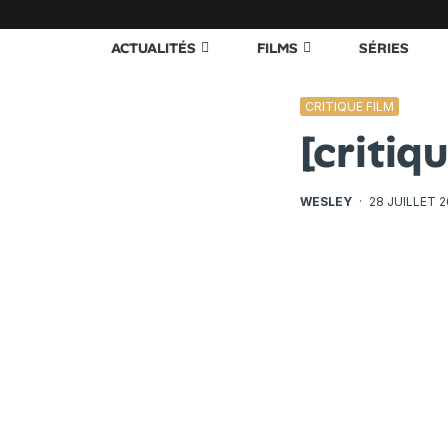
ACTUALITÉS
FILMS
SÉRIES
CRITIQUE FILM
[critiq
WESLEY
·
28 JUILLET 