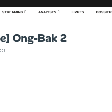
STREAMING
ANALYSES
LIVRES
DOSSIER
ue] Ong-Bak 2
2009