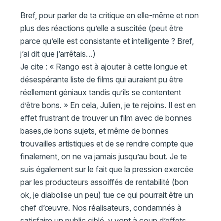
Bref, pour parler de ta critique en elle-même et non
plus des réactions qu’elle a suscitée (peut être
parce qu’elle est consistante et intelligente ? Bref,
j’ai dit que j’arrêtais…)
Je cite : « Rango est à ajouter à cette longue et
désespérante liste de films qui auraient pu être
réellement géniaux tandis qu’ils se contentent
d’être bons. » En cela, Julien, je te rejoins. Il est en
effet frustrant de trouver un film avec de bonnes
bases,de bons sujets, et même de bonnes
trouvailles artistiques et de se rendre compte que
finalement, on ne va jamais jusqu’au bout. Je te
suis également sur le fait que la pression exercée
par les producteurs assoiffés de rentabilité (bon
ok, je diabolise un peu) tue ce qui pourrait être un
chef d’œuvre. Nos réalisateurs, condamnés à
satisfaire un public ciblé, y vont à coup d’effets