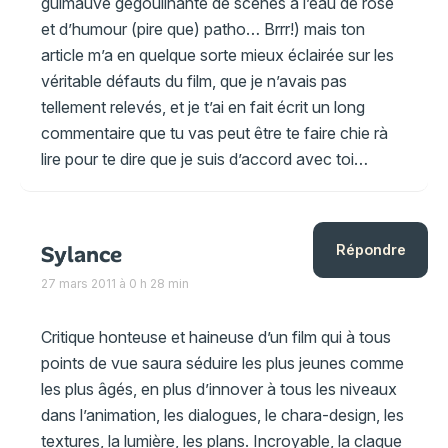
guimauve gégoulinante de scènes à l’eau de rose
et d’humour (pire que) patho… Brrr!) mais ton
article m’a en quelque sorte mieux éclairée sur les
véritable défauts du film, que je n’avais pas
tellement relevés, et je t’ai en fait écrit un long
commentaire que tu vas peut être te faire chie rà
lire pour te dire que je suis d’accord avec toi…
Sylance
Répondre
27 mars 2011 à 0 h 28 min
Critique honteuse et haineuse d’un film qui à tous
points de vue saura séduire les plus jeunes comme
les plus âgés, en plus d’innover à tous les niveaux
dans l’animation, les dialogues, le chara-design, les
textures, la lumière, les plans. Incroyable, la claque