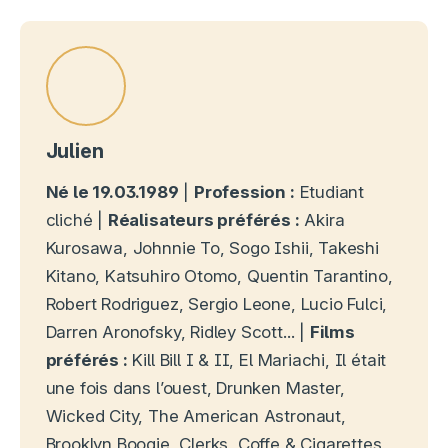
Julien
Né le 19.03.1989
|
Profession :
Etudiant
cliché |
Réalisateurs préférés :
Akira
Kurosawa, Johnnie To, Sogo Ishii, Takeshi
Kitano, Katsuhiro Otomo, Quentin Tarantino,
Robert Rodriguez, Sergio Leone, Lucio Fulci,
Darren Aronofsky, Ridley Scott... |
Films
préférés :
Kill Bill I & II, El Mariachi, Il était
une fois dans l’ouest, Drunken Master,
Wicked City, The American Astronaut,
Brooklyn Boogie, Clerks, Coffe & Cigarettes,