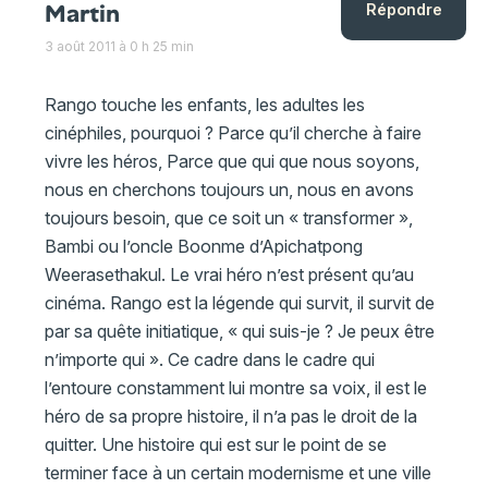
Martin
Répondre
3 août 2011 à 0 h 25 min
Rango touche les enfants, les adultes les
cinéphiles, pourquoi ? Parce qu’il cherche à faire
vivre les héros, Parce que qui que nous soyons,
nous en cherchons toujours un, nous en avons
toujours besoin, que ce soit un « transformer »,
Bambi ou l’oncle Boonme d’Apichatpong
Weerasethakul. Le vrai héro n’est présent qu’au
cinéma. Rango est la légende qui survit, il survit de
par sa quête initiatique, « qui suis-je ? Je peux être
n’importe qui ». Ce cadre dans le cadre qui
l’entoure constamment lui montre sa voix, il est le
héro de sa propre histoire, il n’a pas le droit de la
quitter. Une histoire qui est sur le point de se
terminer face à un certain modernisme et une ville