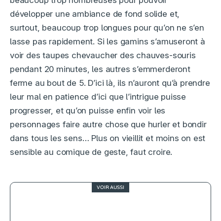
beaucoup trop nombreuses pour pouvoir
développer une ambiance de fond solide et,
surtout, beaucoup trop longues pour qu’on ne s’en
lasse pas rapidement. Si les gamins s’amuseront à
voir des taupes chevaucher des chauves-souris
pendant 20 minutes, les autres s’emmerderont
ferme au bout de 5. D’ici là, ils n’auront qu’à prendre
leur mal en patience d’ici que l’intrigue puisse
progresser, et qu’on puisse enfin voir les
personnages faire autre chose que hurler et bondir
dans tous les sens… Plus on vieillit et moins on est
sensible au comique de geste, faut croire.
VOIR AUSSI
3.5
Spider-Man : Brand New Day, le
retour d’un héros qu’on avait