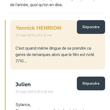
de l’année, quoi qu’on en dise.
Yannick HENRION
Répondre
27 mars 2011 à 15 h 12 min
C’est quand même dingue de se prendre ce
genre de remarques alors que le film est noté
7/10…
Julien
Répondre
27 mars 2011 à 15 h 39 min
Sylance,