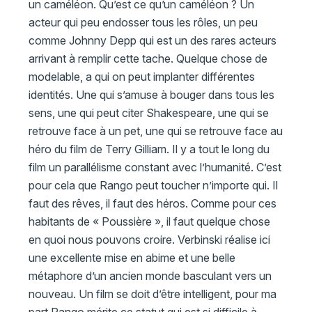
un caméléon. Qu’est ce qu’un caméléon ? Un
acteur qui peu endosser tous les rôles, un peu
comme Johnny Depp qui est un des rares acteurs
arrivant à remplir cette tache. Quelque chose de
modelable, a qui on peut implanter différentes
identités. Une qui s’amuse à bouger dans tous les
sens, une qui peut citer Shakespeare, une qui se
retrouve face à un pet, une qui se retrouve face au
héro du film de Terry Gilliam. Il y a tout le long du
film un parallélisme constant avec l’humanité. C’est
pour cela que Rango peut toucher n’importe qui. Il
faut des rêves, il faut des héros. Comme pour ces
habitants de « Poussière », il faut quelque chose
en quoi nous pouvons croire. Verbinski réalise ici
une excellente mise en abime et une belle
métaphore d’un ancien monde basculant vers un
nouveau. Un film se doit d’être intelligent, pour ma
part Rango mérite ce statut qui est si difficile à