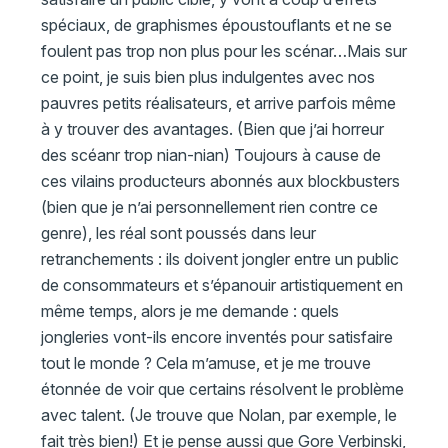
spéciaux, de graphismes époustouflants et ne se
foulent pas trop non plus pour les scénar…Mais sur
ce point, je suis bien plus indulgentes avec nos
pauvres petits réalisateurs, et arrive parfois même
à y trouver des avantages. (Bien que j’ai horreur
des scéanr trop nian-nian) Toujours à cause de
ces vilains producteurs abonnés aux blockbusters
(bien que je n’ai personnellement rien contre ce
genre), les réal sont poussés dans leur
retranchements : ils doivent jongler entre un public
de consommateurs et s’épanouir artistiquement en
même temps, alors je me demande : quels
jongleries vont-ils encore inventés pour satisfaire
tout le monde ? Cela m’amuse, et je me trouve
étonnée de voir que certains résolvent le problème
avec talent. (Je trouve que Nolan, par exemple, le
fait très bien!) Et je pense aussi que Gore Verbinski,