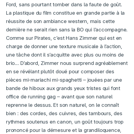
Ford, sans pourtant tomber dans la faute de goût.
La plastique du film constitue en grande partie à la
réussite de son ambiance western, mais cette
dernière ne serait rien sans la BO qui l’accompagne.
Comme sur Pirates, c’est Hans Zimmer qui est en
charge de donner une texture musicale à l’action,
une tâche dont il s’acquitte avec plus ou moins de
brio… D’abord, Zimmer nous surprend agréablement
en se révélant plutôt doué pour composer des
pièces mi-mariachi mi-spaghetti – jouées par une
bande de hiboux aux grands yeux tristes qui font
office de running gag – avant que son naturel
reprenne le dessus. Et son naturel, on le connaît
bien : des cordes, des cuivres, des tambours, des
rythmes soutenus en canon, un goût toujours trop
prononcé pour la démesure et la grandiloquence,