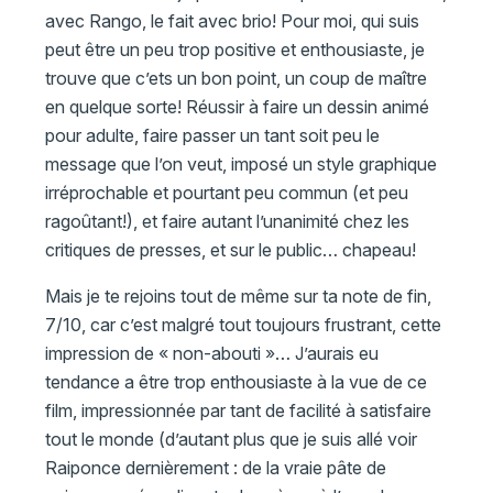
avec Rango, le fait avec brio! Pour moi, qui suis
peut être un peu trop positive et enthousiaste, je
trouve que c’ets un bon point, un coup de maître
en quelque sorte! Réussir à faire un dessin animé
pour adulte, faire passer un tant soit peu le
message que l’on veut, imposé un style graphique
irréprochable et pourtant peu commun (et peu
ragoûtant!), et faire autant l’unanimité chez les
critiques de presses, et sur le public… chapeau!
Mais je te rejoins tout de même sur ta note de fin,
7/10, car c’est malgré tout toujours frustrant, cette
impression de « non-abouti »… J’aurais eu
tendance a être trop enthousiaste à la vue de ce
film, impressionnée par tant de facilité à satisfaire
tout le monde (d’autant plus que je suis allé voir
Raiponce dernièrement : de la vraie pâte de