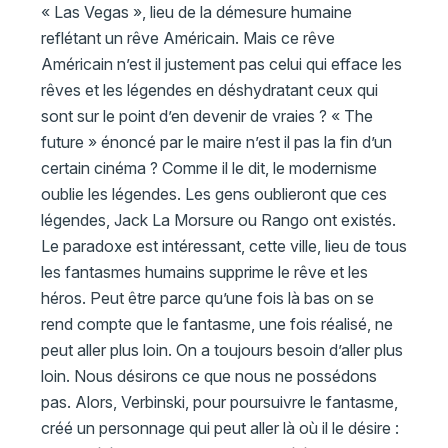
« Las Vegas », lieu de la démesure humaine
reflétant un rêve Américain. Mais ce rêve
Américain n’est il justement pas celui qui efface les
rêves et les légendes en déshydratant ceux qui
sont sur le point d’en devenir de vraies ? « The
future » énoncé par le maire n’est il pas la fin d’un
certain cinéma ? Comme il le dit, le modernisme
oublie les légendes. Les gens oublieront que ces
légendes, Jack La Morsure ou Rango ont existés.
Le paradoxe est intéressant, cette ville, lieu de tous
les fantasmes humains supprime le rêve et les
héros. Peut être parce qu’une fois là bas on se
rend compte que le fantasme, une fois réalisé, ne
peut aller plus loin. On a toujours besoin d’aller plus
loin. Nous désirons ce que nous ne possédons
pas. Alors, Verbinski, pour poursuivre le fantasme,
créé un personnage qui peut aller là où il le désire :