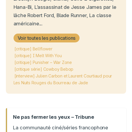
Hana-Bi, L’assassinat de Jesse James par le
lâche Robert Ford, Blade Runner, La classe
américaine...
Voir toutes les publications
[critique] Bellflower
[critique] I Melt With You
[critique] Punisher – War Zone
[critique série] Cowboy Bebop
[interview] Julien Carbon et Laurent Courtiaud pour
Les Nuits Rouges du Bourreau de Jade
Ne pas fermer les yeux – Tribune
La communauté ciné/séries francophone