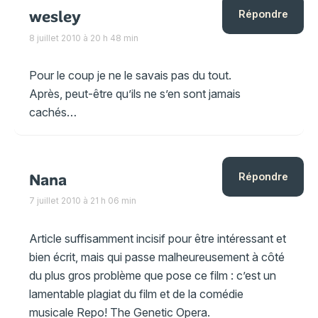
wesley
Répondre
8 juillet 2010 à 20 h 48 min
Pour le coup je ne le savais pas du tout.
Après, peut-être qu’ils ne s’en sont jamais
cachés…
Nana
Répondre
7 juillet 2010 à 21 h 06 min
Article suffisamment incisif pour être intéressant et
bien écrit, mais qui passe malheureusement à côté
du plus gros problème que pose ce film : c’est un
lamentable plagiat du film et de la comédie
musicale Repo! The Genetic Opera.