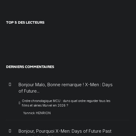
TOP 5 DES LECTEURS
DERNIERS COMMENTAIRES
Bonjour Malo, Bonne remarque ! X-Men : Days
of Future...
Ordre chronologique MCU : dans quel ordre regarder tous les
films et séries Marvel en 2026 ?
Yannick HENRION
Bonjour, Pourquoi X-Men: Days of Future Past