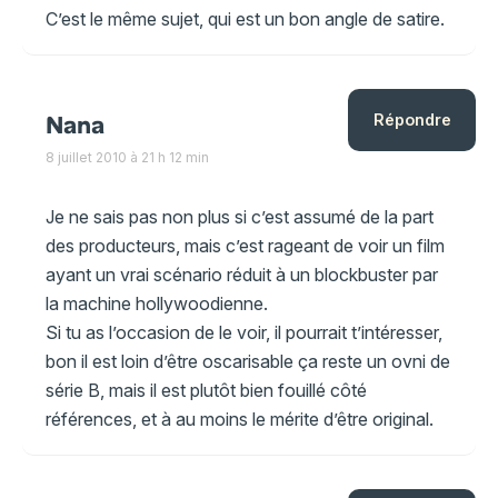
C’est le même sujet, qui est un bon angle de satire.
Nana
Répondre
8 juillet 2010 à 21 h 12 min
Je ne sais pas non plus si c’est assumé de la part
des producteurs, mais c’est rageant de voir un film
ayant un vrai scénario réduit à un blockbuster par
la machine hollywoodienne.
Si tu as l’occasion de le voir, il pourrait t’intéresser,
bon il est loin d’être oscarisable ça reste un ovni de
série B, mais il est plutôt bien fouillé côté
références, et à au moins le mérite d’être original.