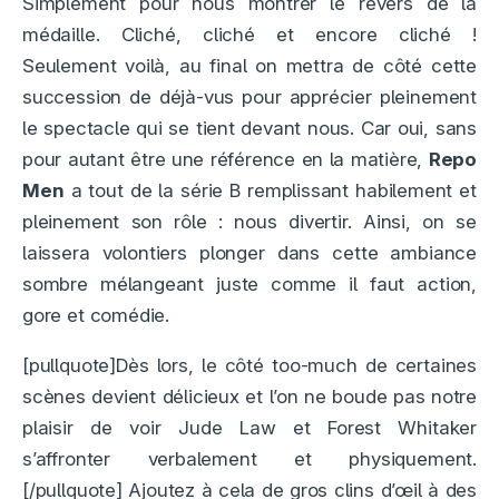
Simplement pour nous montrer le revers de la
médaille. Cliché, cliché et encore cliché !
Seulement voilà, au final on mettra de côté cette
succession de déjà-vus pour apprécier pleinement
le spectacle qui se tient devant nous. Car oui, sans
pour autant être une référence en la matière,
Repo
Men
a tout de la série B remplissant habilement et
pleinement son rôle : nous divertir. Ainsi, on se
laissera volontiers plonger dans cette ambiance
sombre mélangeant juste comme il faut action,
gore et comédie.
[pullquote]Dès lors, le côté too-much de certaines
scènes devient délicieux et l’on ne boude pas notre
plaisir de voir Jude Law et Forest Whitaker
s’affronter verbalement et physiquement.
[/pullquote] Ajoutez à cela de gros clins d’œil à des