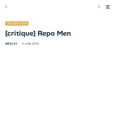
CRITIQUE FILM
[critique] Repo Men
WESLEY
·
3 JUIN 2010