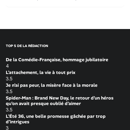
TOP 5 DE LA RÉDACTION
De la Comédie-Française, hommage jubilatoire
4
L’attachement, la vie à tout prix
3.5
Je n’ai pas peur, la misère face à la morale
3.5
Spider-Man : Brand New Day, le retour d’un héros
qu’on avait presque oublié d’aimer
3.5
L’Été 36, une belle promesse gâchée par trop
d’intrigues
3