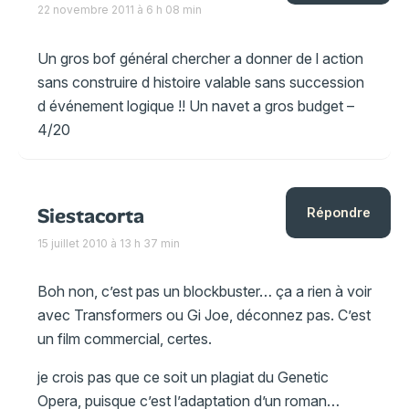
22 novembre 2011 à 6 h 08 min
Un gros bof général chercher a donner de l action
sans construire d histoire valable sans succession
d événement logique !! Un navet a gros budget –
4/20
Siestacorta
Répondre
15 juillet 2010 à 13 h 37 min
Boh non, c’est pas un blockbuster… ça a rien à voir
avec Transformers ou Gi Joe, déconnez pas. C’est
un film commercial, certes.
je crois pas que ce soit un plagiat du Genetic
Opera, puisque c’est l’adaptation d’un roman…