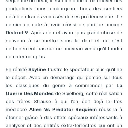
séquence ou deux, il est bien difficile de trouver des
productions nous embarquant hors des sentiers
déjà bien tracés voir usés de ses prédécesseurs. Le
dernier en date à avoir réussi ce pari ce nomme
District 9
. Après rien et avant pas grand chose de
nouveau à se mettre sous la dent et ce n’est
certainement pas sur ce nouveau venu qu’il faudra
compter non plus.
En réalité
Skyline
frustre le spectateur plus qu’il ne
le déçoit. Avec un démarrage qui pompe sur tous
les classiques du genre à commencer par
La
Guerre Des Mondes
de Spielberg, cette réalisation
des frères Strause à qui l’on doit déjà le très
médiocre
Alien Vs Predator Requiem
réussira à
étonner grâce à des effets spéciaux intéressants à
analyser et des entités extra-terrestres qui ont un