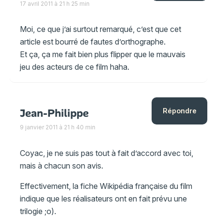
17 avril 2011 à 21 h 25 min
Moi, ce que j’ai surtout remarqué, c’est que cet
article est bourré de fautes d’orthographe.
Et ça, ça me fait bien plus flipper que le mauvais
jeu des acteurs de ce film haha.
Jean-Philippe
Répondre
9 janvier 2011 à 21 h 40 min
Coyac, je ne suis pas tout à fait d’accord avec toi,
mais à chacun son avis.
Effectivement, la fiche Wikipédia française du film
indique que les réalisateurs ont en fait prévu une
trilogie ;o).