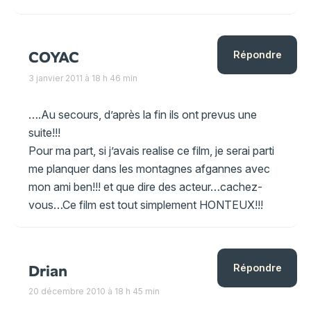
COYAC
Répondre
3 janvier 2011 à 18 h 46 min
….Au secours, d’après la fin ils ont prevus une
suite!!!
Pour ma part, si j’avais realise ce film, je serai parti
me planquer dans les montagnes afgannes avec
mon ami ben!!! et que dire des acteur…cachez-
vous…Ce film est tout simplement HONTEUX!!!
Drian
Répondre
20 décembre 2010 à 18 h 45 min