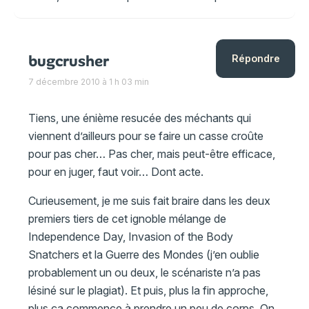
bugcrusher
Répondre
7 décembre 2010 à 1 h 03 min
Tiens, une énième resucée des méchants qui
viennent d’ailleurs pour se faire un casse croûte
pour pas cher… Pas cher, mais peut-être efficace,
pour en juger, faut voir… Dont acte.
Curieusement, je me suis fait braire dans les deux
premiers tiers de cet ignoble mélange de
Independence Day, Invasion of the Body
Snatchers et la Guerre des Mondes (j’en oublie
probablement un ou deux, le scénariste n’a pas
lésiné sur le plagiat). Et puis, plus la fin approche,
plus ça commence à prendre un peu de corps. On