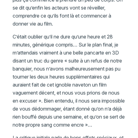
se dit qu’enfin les acteurs vont se réveiller,
comprendre ce qu’ils font là et commencer à
donner vie au film.
C’était oublier qu’il ne dure qu’une heure et 28
minutes, générique compris… Sur le plan final, je
m’attendais vraiment à une belle pancarte en 3D
disant un truc du genre « suite à un refus de notre
banquier, nous n’avons malheureusement pas pu
tourner les deux heures supplémentaires qui
auraient fait de cet ignoble naveton un film
vaguement décent, et nous vous prions de nous
en excuser ». Bien entendu, il nous sera impossible
de vous dédommager, étant donné qu’on n’a déjà
rien bouffé depuis une semaine, et qu’on se sert de
notre propre sang comme encre »…
La critique initiale parle de bons effets spéciaux, et