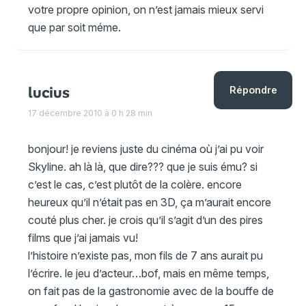
votre propre opinion, on n’est jamais mieux servi
que par soit méme.
lucius
Répondre
17 décembre 2010 à 0 h 28 min
bonjour! je reviens juste du cinéma où j’ai pu voir
Skyline. ah là là, que dire??? que je suis ému? si
c’est le cas, c’est plutôt de la colère. encore
heureux qu’il n’était pas en 3D, ça m’aurait encore
couté plus cher. je crois qu’il s’agit d’un des pires
films que j’ai jamais vu!
l’histoire n’existe pas, mon fils de 7 ans aurait pu
l’écrire. le jeu d’acteur…bof, mais en même temps,
on fait pas de la gastronomie avec de la bouffe de