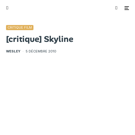
CRITIQUE FILM
[critique] Skyline
WESLEY
·
5 DÉCEMBRE 2010