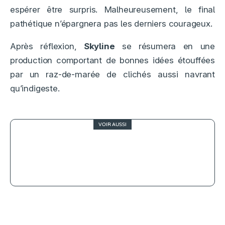
espérer être surpris. Malheureusement, le final
pathétique n’épargnera pas les derniers courageux.
Après réflexion,
Skyline
se résumera en une
production comportant de bonnes idées étouffées
par un raz-de-marée de clichés aussi navrant
qu’indigeste.
VOIR AUSSI
3
Saccharine, frénésie polyphagique