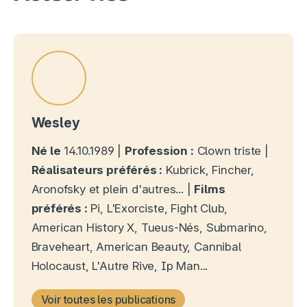
Wesley
Né le
14.10.1989 |
Profession :
Clown triste |
Réalisateurs préférés :
Kubrick, Fincher,
Aronofsky et plein d'autres... |
Films
préférés :
Pi, L'Exorciste, Fight Club,
American History X, Tueus-Nés, Submarino,
Braveheart, American Beauty, Cannibal
Holocaust, L'Autre Rive, Ip Man...
Voir toutes les publications