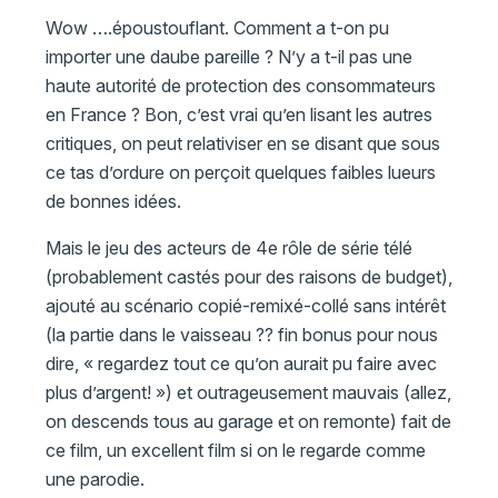
Wow ….époustouflant. Comment a t-on pu
importer une daube pareille ? N’y a t-il pas une
haute autorité de protection des consommateurs
en France ? Bon, c’est vrai qu’en lisant les autres
critiques, on peut relativiser en se disant que sous
ce tas d’ordure on perçoit quelques faibles lueurs
de bonnes idées.
Mais le jeu des acteurs de 4e rôle de série télé
(probablement castés pour des raisons de budget),
ajouté au scénario copié-remixé-collé sans intérêt
(la partie dans le vaisseau ?? fin bonus pour nous
dire, « regardez tout ce qu’on aurait pu faire avec
plus d’argent! ») et outrageusement mauvais (allez,
on descends tous au garage et on remonte) fait de
ce film, un excellent film si on le regarde comme
une parodie.