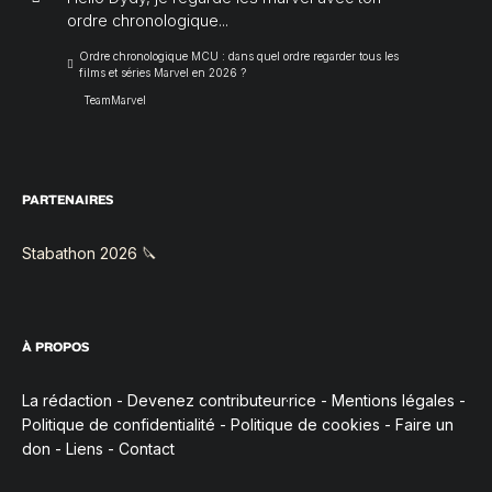
ordre chronologique...
Ordre chronologique MCU : dans quel ordre regarder tous les
films et séries Marvel en 2026 ?
TeamMarvel
PARTENAIRES
Stabathon 2026 🔪
À PROPOS
La rédaction
-
Devenez contributeur·rice
-
Mentions légales
-
Politique de confidentialité
-
Politique de cookies
-
Faire un
don
-
Liens
-
Contact