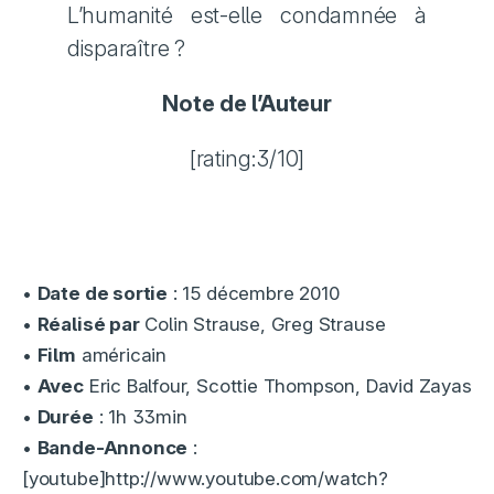
L’humanité est-elle condamnée à
disparaître ?
Note de l’Auteur
[rating:3/10]
•
Date de sortie
: 15 décembre 2010
•
Réalisé par
Colin Strause, Greg Strause
•
Film
américain
•
Avec
Eric Balfour, Scottie Thompson, David Zayas
•
Durée
: 1h 33min
•
Bande-Annonce
:
[youtube]http://www.youtube.com/watch?