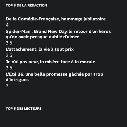
TOP 5 DE LA RÉDACTION
De la Comédie-Française, hommage jubilatoire
4
Spider-Man : Brand New Day, le retour d’un héros
qu’on avait presque oublié d’aimer
3.5
L’attachement, la vie à tout prix
3.5
Je n’ai pas peur, la misère face à la morale
3.5
L’Été 36, une belle promesse gâchée par trop
d’intrigues
3
TOP 5 DES LECTEURS