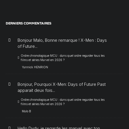
DERNIERS COMMENTAIRES
Bonjour Malo, Bonne remarque ! X-Men : Days
of Future...
Ordre chronologique MCU : dans quel ordre regarder tous les
films et séries Marvel en 2026 ?
Yannick HENRION
Bonjour, Pourquoi X-Men: Days of Future Past
apparait deux fois...
Ordre chronologique MCU : dans quel ordre regarder tous les
films et séries Marvel en 2026 ?
Malo B
Hello Dydy, je regarde les marvel avec ton