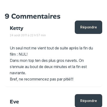
9 Commentaires
Ketty
Répondre
24 août 2011 à 22 h 57 min
Un seul mot me vient tout de suite après la fin du
film : NUL!
Dans mon top ten des plus gros navets. On
s’ennuie au bout de deux minutes et la fin est
navrante.
Bref, ne recommencez pas par pitié!!!
Eve
Répondre