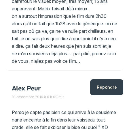
carrefour! le visuel: moyen; très moyen; 15 ans
auparavant, Matrix faisait déjà mieux.
on a surtout l’impression que le film dure 2h30
alors qu’il ne fait que 1h28 avec le générique. on ne
sait pas où ça va, ça ne va nulle part d’ailleurs. en
fait, je ne sais plus quoi dire à quel point il n’y a rien
à dire. ça fait deux heures que j’en suis sorti et je
ne m’en souviens déjà plus…. par pitié, prenez soin
de vous, n’allez pas voir ce film…
Alex Peur
Répondre
10 décembre 2010 à 0 h 09 min
Perso je capte pas bien ce qui arrive à la deuxième
nana enceinte à la fin dans leur vaisseau tout
crade, elle se fait exploser le bide ou quoi ? XD