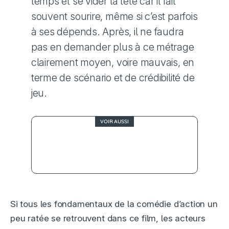
temps et se vider la tête car il fait
souvent sourire, même si c’est parfois
à ses dépends. Après, il ne faudra
pas en demander plus à ce métrage
clairement moyen, voire mauvais, en
terme de scénario et de crédibilité de
jeu.
VOIR AUSSI
2
Evil Dead Rise, la
tronçonneuse en berne
Si tous les fondamentaux de la comédie d’action un
peu ratée se retrouvent dans ce film, les acteurs