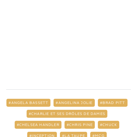
ANGELA BASSETT
ANGELINA JOLIE
BRAD PITT
CHARLIE ET SES DRÔLES DE DAMES
CHELSEA HANDLER
CHRIS PINE
CHUCK
INCEPTION
LA TAUPE
MCG