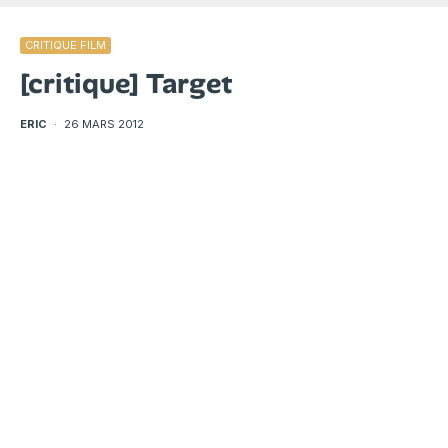
CRITIQUE FILM
[critique] Target
ERIC
·
26 MARS 2012