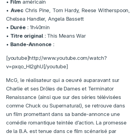
•
Film
américain
•
Avec
Chris Pine, Tom Hardy, Reese Witherspoon,
Chelsea Handler, Angela Bassett
•
Durée
: 1h40min
•
Titre original
: This Means War
•
Bande-Annonce
:
[youtube]http://www.youtube.com/watch?
v=pxqo_Hl2ghU[/youtube]
McG, le réalisateur qui a oeuvré auparavant sur
Charlie et ses Drôles de Dames et Terminator
Renaissance (ainsi que sur des séries télévisées
comme Chuck ou Supernatural), se retrouve dans
un film promettant dans sa bande-annonce une
comédie romantique teintée d’action. La promesse
de la B.A. est tenue dans ce film scénarisé par