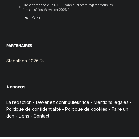
Ordre chronologique MCU : dans quel ordre regarder tous les
films et séries Marvel en 2026 ?
TeamMarvel
PARTENAIRES
Stabathon 2026 🔪
À PROPOS
La rédaction
-
Devenez contributeur·rice
-
Mentions légales
-
Politique de confidentialité
-
Politique de cookies
-
Faire un
don
-
Liens
-
Contact