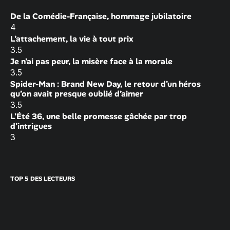
De la Comédie-Française, hommage jubilatoire
4
L’attachement, la vie à tout prix
3.5
Je n’ai pas peur, la misère face à la morale
3.5
Spider-Man : Brand New Day, le retour d’un héros
qu’on avait presque oublié d’aimer
3.5
L’Été 36, une belle promesse gâchée par trop
d’intrigues
3
TOP 5 DES LECTEURS