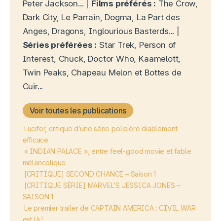
Peter Jackson... |
Films préférés :
The Crow,
Dark City, Le Parrain, Dogma, La Part des
Anges, Dragons, Inglourious Basterds... |
Séries préférées :
Star Trek, Person of
Interest, Chuck, Doctor Who, Kaamelott,
Twin Peaks, Chapeau Melon et Bottes de
Cuir...
Voir toutes les publications
Lucifer, critique d’une série policière diablement
efficace
« INDIAN PALACE », entre feel-good movie et fable
mélancolique
[CRITIQUE] SECOND CHANCE – Saison 1
[CRITIQUE SÉRIE] MARVEL’S JESSICA JONES –
SAISON 1
Le premier trailer de CAPTAIN AMERICA : CIVIL WAR
est là !