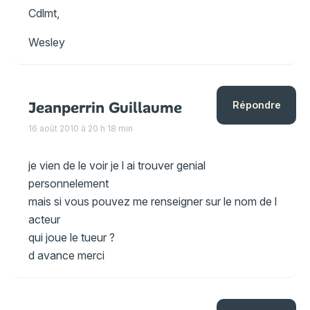
Cdlmt,
Wesley
Jeanperrin Guillaume
Répondre
16 août 2010 à 20 h 18 min
je vien de le voir je l ai trouver genial
personnelement
mais si vous pouvez me renseigner sur le nom de l
acteur
qui joue le tueur ?
d avance merci