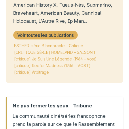
American History X, Tueus-Nés, Submarino,
Braveheart, American Beauty, Cannibal
Holocaust, L'Autre Rive, Ip Man...
Voir toutes les publications
ESTHER, série B honorable – Critique
[CRITIQUE SÉRIE] HOMELAND – SAISON 1
[critique] Je Suis Une Légende (1964 – vost)
[critique] Reefer Madness (1936 – VOST)
[critique] Arbitrage
Ne pas fermer les yeux – Tribune
La communauté ciné/séries francophone
prend la parole sur ce que le Rassemblement