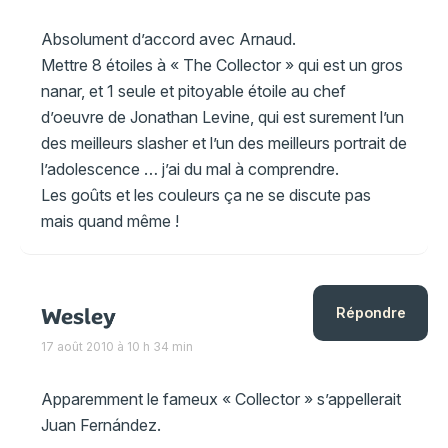
Absolument d’accord avec Arnaud.
Mettre 8 étoiles à « The Collector » qui est un gros
nanar, et 1 seule et pitoyable étoile au chef
d’oeuvre de Jonathan Levine, qui est surement l’un
des meilleurs slasher et l’un des meilleurs portrait de
l’adolescence … j’ai du mal à comprendre.
Les goûts et les couleurs ça ne se discute pas
mais quand même !
Wesley
Répondre
17 août 2010 à 10 h 34 min
Apparemment le fameux « Collector » s’appellerait
Juan Fernández.