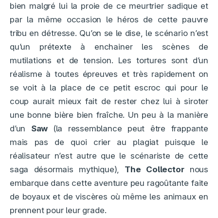
bien malgré lui la proie de ce meurtrier sadique et
par la même occasion le héros de cette pauvre
tribu en détresse. Qu’on se le dise, le scénario n’est
qu’un prétexte à enchainer les scènes de
mutilations et de tension. Les tortures sont d’un
réalisme à toutes épreuves et très rapidement on
se voit à la place de ce petit escroc qui pour le
coup aurait mieux fait de rester chez lui à siroter
une bonne bière bien fraîche. Un peu à la manière
d’un
Saw
(la ressemblance peut être frappante
mais pas de quoi crier au plagiat puisque le
réalisateur n’est autre que le scénariste de cette
saga désormais mythique),
The Collector
nous
embarque dans cette aventure peu ragoûtante faite
de boyaux et de viscères où même les animaux en
prennent pour leur grade.