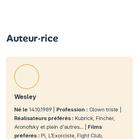
Auteur·rice
Wesley
Né le
14.10.1989 |
Profession :
Clown triste |
Réalisateurs préférés :
Kubrick, Fincher,
Aronofsky et plein d'autres... |
Films
préférés :
Pi, L'Exorciste, Fight Club,