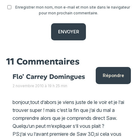
Enregistrer mon nom, mon e-mail et mon site dans le navigateur
pour mon prochain commentaire.
11 Commentaires
Flo' Carrey Domingues
Répondre
2 novembre 2010 à 19 h 25 min
bonjour,tout d’abors je viens juste de le voir et je l’ai
trouver super ! mais c’est la fin que j’ai du mal a
comprendre alors que je comprends direct Saw.
Quelqu’un peut m’expliquer s’il vous plait ?
PS:j’ai vu l’avant premiere de Saw 3D,si cela vous