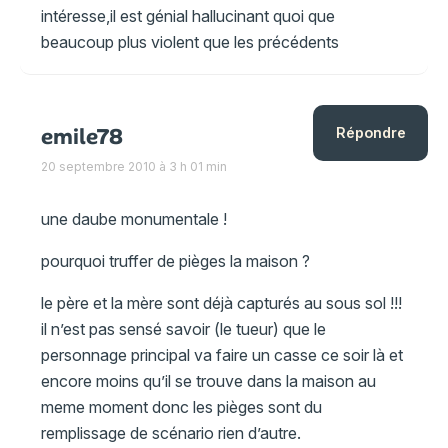
intéresse,il est génial hallucinant quoi que
beaucoup plus violent que les précédents
emile78
Répondre
20 septembre 2010 à 3 h 01 min
une daube monumentale !
pourquoi truffer de pièges la maison ?
le père et la mère sont déjà capturés au sous sol !!!
il n’est pas sensé savoir (le tueur) que le
personnage principal va faire un casse ce soir là et
encore moins qu’il se trouve dans la maison au
meme moment donc les pièges sont du
remplissage de scénario rien d’autre.