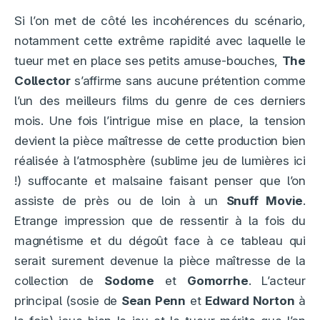
Si l’on met de côté les incohérences du scénario,
notamment cette extrême rapidité avec laquelle le
tueur met en place ses petits amuse-bouches,
The
Collector
s’affirme sans aucune prétention comme
l’un des meilleurs films du genre de ces derniers
mois. Une fois l’intrigue mise en place, la tension
devient la pièce maîtresse de cette production bien
réalisée à l’atmosphère (sublime jeu de lumières ici
!) suffocante et malsaine faisant penser que l’on
assiste de près ou de loin à un
Snuff Movie
.
Etrange impression que de ressentir à la fois du
magnétisme et du dégoût face à ce tableau qui
serait surement devenue la pièce maîtresse de la
collection de
Sodome
et
Gomorrhe
. L’acteur
principal (sosie de
Sean Penn
et
Edward Norton
à