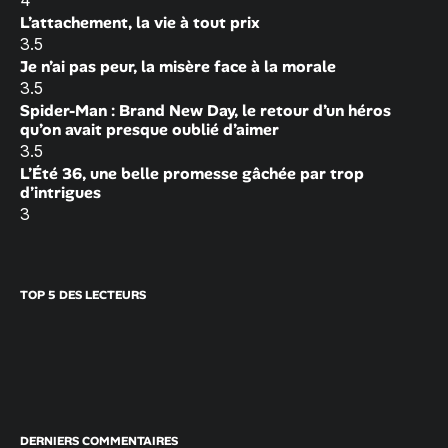
4
L’attachement, la vie à tout prix
3.5
Je n’ai pas peur, la misère face à la morale
3.5
Spider-Man : Brand New Day, le retour d’un héros
qu’on avait presque oublié d’aimer
3.5
L’Été 36, une belle promesse gâchée par trop
d’intrigues
3
TOP 5 DES LECTEURS
DERNIERS COMMENTAIRES