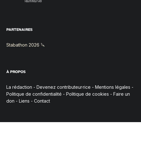
TeamMarvel
PARTENAIRES
Stabathon 2026 🔪
À PROPOS
La rédaction
-
Devenez contributeur·rice
-
Mentions légales
-
Politique de confidentialité
-
Politique de cookies
-
Faire un
don
-
Liens
-
Contact