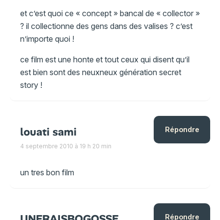
et c’est quoi ce « concept » bancal de « collector »
? il collectionne des gens dans des valises ? c’est
n’importe quoi !
ce film est une honte et tout ceux qui disent qu’il
est bien sont des neuxneux génération secret
story !
louati sami
Répondre
4 septembre 2010 à 19 h 20 min
un tres bon film
UNFRAISBOGOSSE
Répondre