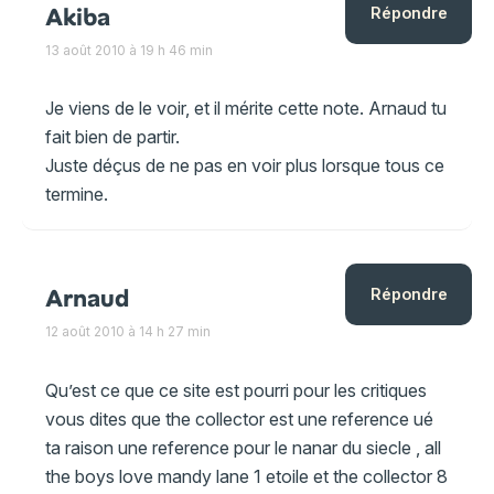
Akiba
Répondre
13 août 2010 à 19 h 46 min
Je viens de le voir, et il mérite cette note. Arnaud tu
fait bien de partir.
Juste déçus de ne pas en voir plus lorsque tous ce
termine.
Arnaud
Répondre
12 août 2010 à 14 h 27 min
Qu’est ce que ce site est pourri pour les critiques
vous dites que the collector est une reference ué
ta raison une reference pour le nanar du siecle , all
the boys love mandy lane 1 etoile et the collector 8