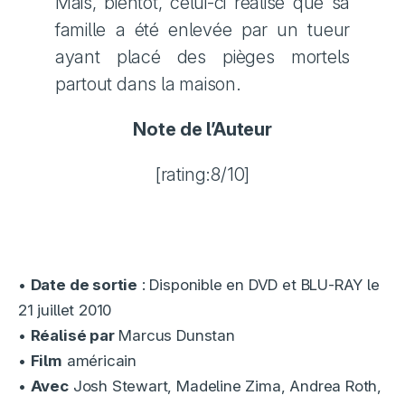
Mais, bientôt, celui-ci réalise que sa
famille a été enlevée par un tueur
ayant placé des pièges mortels
partout dans la maison.
Note de l’Auteur
[rating:8/10]
•
Date de sortie
: Disponible en DVD et BLU-RAY le
21 juillet 2010
•
Réalisé par
Marcus Dunstan
•
Film
américain
•
Avec
Josh Stewart, Madeline Zima, Andrea Roth,