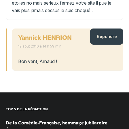
etoiles no mais serieux fermez votre site il pue je
vais plus jamais dessus je suis choqué .
Yannick HENRION
Répondre
12 août 2010 à 14 h 59 min
Bon vent, Arnaud !
TOP 5 DE LA RÉDACTION
De la Comédie-Française, hommage jubilatoire