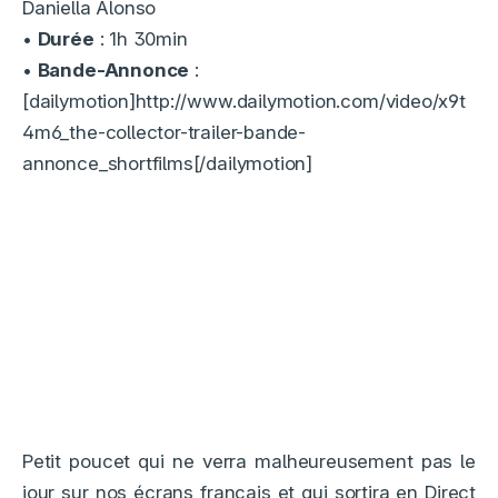
Daniella Alonso
•
Durée
: 1h 30min
•
Bande-Annonce
:
[dailymotion]http://www.dailymotion.com/video/x9t
4m6_the-collector-trailer-bande-
annonce_shortfilms[/dailymotion]
Petit poucet qui ne verra malheureusement pas le
jour sur nos écrans français et qui sortira en Direct