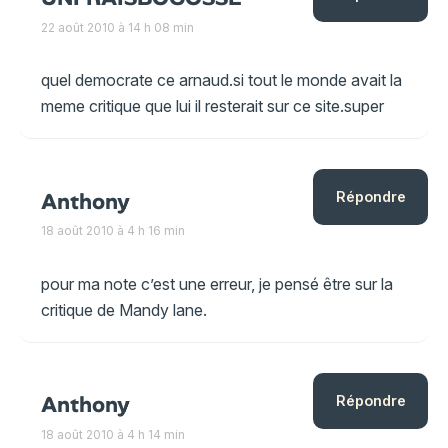
22 août 2010 à 14 h 08 min
quel democrate ce arnaud.si tout le monde avait la
meme critique que lui il resterait sur ce site.super
Anthony
Répondre
18 août 2010 à 4 h 16 min
pour ma note c’est une erreur, je pensé être sur la
critique de Mandy lane.
Anthony
Répondre
18 août 2010 à 4 h 14 min