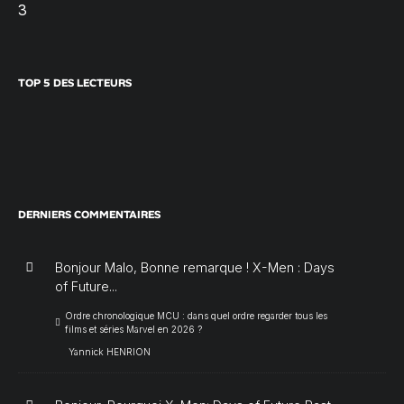
3
TOP 5 DES LECTEURS
DERNIERS COMMENTAIRES
Bonjour Malo, Bonne remarque ! X-Men : Days
of Future...
Ordre chronologique MCU : dans quel ordre regarder tous les
films et séries Marvel en 2026 ?
Yannick HENRION