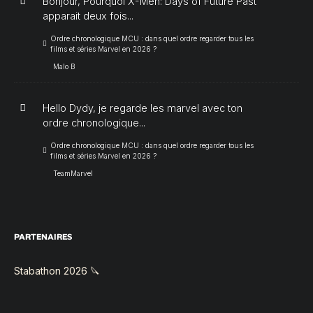
Bonjour, Pourquoi X-Men: Days of Future Past
apparait deux fois...
Ordre chronologique MCU : dans quel ordre regarder tous les
films et séries Marvel en 2026 ?
Malo B
Hello Dydy, je regarde les marvel avec ton
ordre chronologique...
Ordre chronologique MCU : dans quel ordre regarder tous les
films et séries Marvel en 2026 ?
TeamMarvel
PARTENAIRES
Stabathon 2026 🔪