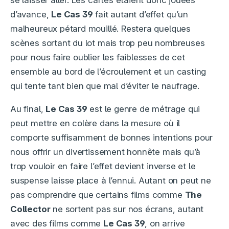
se laisser aller. Les cartes étaient donc jouées
d’avance,
Le Cas 39
fait autant d’effet qu’un
malheureux pétard mouillé. Restera quelques
scènes sortant du lot mais trop peu nombreuses
pour nous faire oublier les faiblesses de cet
ensemble au bord de l’écroulement et un casting
qui tente tant bien que mal d’éviter le naufrage.
Au final,
Le Cas 39
est le genre de métrage qui
peut mettre en colère dans la mesure où il
comporte suffisamment de bonnes intentions pour
nous offrir un divertissement honnête mais qu’à
trop vouloir en faire l’effet devient inverse et le
suspense laisse place à l’ennui. Autant on peut ne
pas comprendre que certains films comme
The
Collector
ne sortent pas sur nos écrans, autant
avec des films comme
Le Cas 39
, on arrive