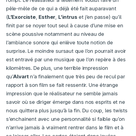
rompt. Le réalisateur a tellement voulut faire un
pêle-mêle de ce qui a déjà été fait auparavant
(
L’Exorciste
,
Esther
,
L’intrus
et j’en passe) qu’il
finit par se noyer tout seul à cause d’une mise en
scène poussive notamment au niveau de
l’ambiance sonore qui enlève toute notion de
surprise. Le moindre sursaut que l’on pourrait avoir
est entravé par une musique que l’on repère à des
kilomètres. De plus, une terrible impression
qu’
Alvart
n’a finalement que très peu de recul par
rapport à son film se fait ressentir. Une étrange
impression que le réalisateur ne semble jamais
savoir où se diriger émerge dans nos esprits et ne
nous quittera plus jusqu’à la fin. Du coup, les twists
s’enchainent avec une personnalité si faible qu’on
n’arrive jamais à vraiment rentrer dans le film et à