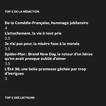
TOP 5 DE LA RÉDACTION
De la Comédie-Française, hommage jubilatoire
4
L’attachement, la vie à tout prix
3.5
Je n’ai pas peur, la misère face à la morale
3.5
Spider-Man : Brand New Day, le retour d’un héros
qu’on avait presque oublié d’aimer
3.5
L’Été 36, une belle promesse gâchée par trop
d’intrigues
3
TOP 5 DES LECTEURS