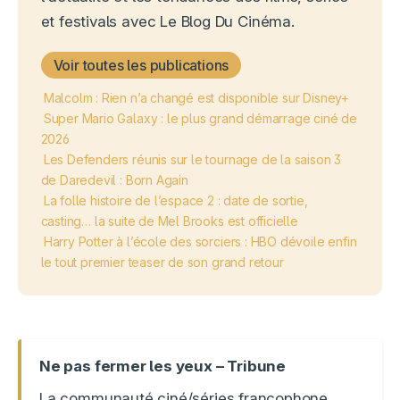
et festivals avec Le Blog Du Cinéma.
Voir toutes les publications
Malcolm : Rien n’a changé est disponible sur Disney+
Super Mario Galaxy : le plus grand démarrage ciné de
2026
Les Defenders réunis sur le tournage de la saison 3
de Daredevil : Born Again
La folle histoire de l’espace 2 : date de sortie,
casting… la suite de Mel Brooks est officielle
Harry Potter à l’école des sorciers : HBO dévoile enfin
le tout premier teaser de son grand retour
Ne pas fermer les yeux – Tribune
La communauté ciné/séries francophone