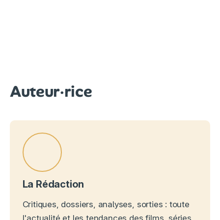
Auteur·rice
La Rédaction
Critiques, dossiers, analyses, sorties : toute
l'actualité et les tendances des films, séries