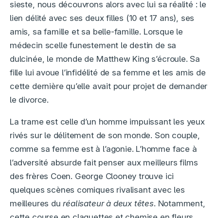
sieste, nous découvrons alors avec lui sa réalité : le
lien délité avec ses deux filles (10 et 17 ans), ses
amis, sa famille et sa belle-famille. Lorsque le
médecin scelle funestement le destin de sa
dulcinée, le monde de Matthew King s’écroule. Sa
fille lui avoue l’infidélité de sa femme et les amis de
cette dernière qu’elle avait pour projet de demander
le divorce.
La trame est celle d’un homme impuissant les yeux
rivés sur le délitement de son monde. Son couple,
comme sa femme est à l’agonie. L’homme face à
l’adversité absurde fait penser aux meilleurs films
des frères Coen. George Clooney trouve ici
quelques scènes comiques rivalisant avec les
meilleures du
réalisateur à deux têtes
. Notamment,
cette course en claquettes et chemise en fleurs