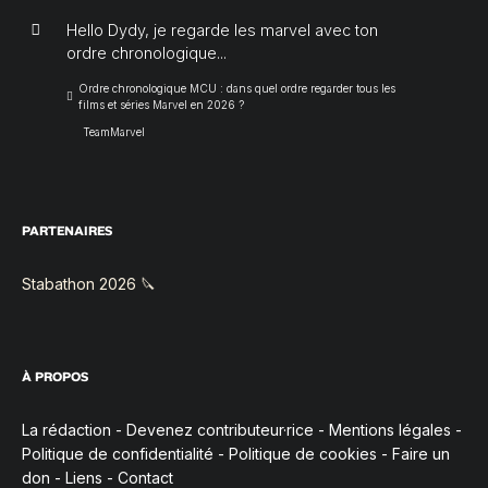
Hello Dydy, je regarde les marvel avec ton
ordre chronologique...
Ordre chronologique MCU : dans quel ordre regarder tous les
films et séries Marvel en 2026 ?
TeamMarvel
PARTENAIRES
Stabathon 2026 🔪
À PROPOS
La rédaction
-
Devenez contributeur·rice
-
Mentions légales
-
Politique de confidentialité
-
Politique de cookies
-
Faire un
don
-
Liens
-
Contact