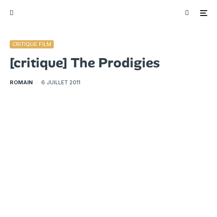
CRITIQUE FILM
[critique] The Prodigies
ROMAIN
·
6 JUILLET 2011