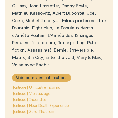
Gilliam, John Lassetter, Danny Boyle,
Mathieu Kassovitz, Albert Dupontel, Joel
Coen, Michel Gondry... |
Films préférés :
The
Fountain, Fight club, Le Fabuleux destin
d’Amélie Poulain, L’Armée des 12 singes,
Requiem for a dream, Trainspotting, Pulp
fiction, Assassin(s), Bernie, Irréversible,
Matrix, Sin City, Enter the void, Mary & Max,
Valse avec Bachir...
Voir toutes les publications
[critique] Un illustre inconnu
[critique] Vie sauvage
[critique] Incendies
[critique] Near Death Experience
[critique] Zero Theorem