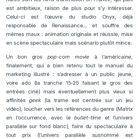
est ambitieux, raison de plus pour s’y intéresser.
Celui-ci est l’œuvre du studio Onyx, déjà
responsable de Renaissance… et souffre des
mêmes maux : animation originale et réussie, mise
en scène spectaculaire mais scénario plutôt mince.
Un bon gros
pop-corn movie
à l’américaine,
finalement, qui a bien retenu tout le manuel du
marketing illustré : s’adresser à un public jeune,
voire ado (la tranche 15-25 faisant le gros des
entrées ciné) mais éventuellement plus vieux si
affinités
geek
(la trame est centrée sur un jeu
vidéo), loucher vers les références du genre (Matrix
en l’occurrence, avec le
bullet-time
et l’univers
parallèle sur fond blanc), faire du spectaculaire à
tout prix (l’univers parallèle susnommé est