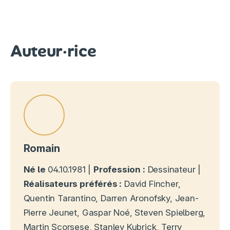
Auteur·rice
Romain
Né le
04.10.1981 |
Profession :
Dessinateur |
Réalisateurs préférés :
David Fincher,
Quentin Tarantino, Darren Aronofsky, Jean-
Pierre Jeunet, Gaspar Noé, Steven Spielberg,
Martin Scorsese, Stanley Kubrick, Terry