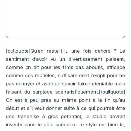
Gatsby le Magnifique : Baz
Luhrmann se noie dans le kitsch
[pullquote]Qu’en reste-t-il, une fois dehors ? Le
sentiment d’avoir vu un divertissement plaisant,
comme on dit pour les films pas aboutis, efficace
comme ses modèles, suffisamment rempli pour ne
pas ennuyer et avec un savoir-faire indéniable mais
faisant du surplace scénaristiquement.[/pullquote]
On est à peu près au même point à la fin qu’au
début et s’il veut donner suite à ce qui pourrait être
une franchise à gros potentiel, le studio devrait
investir dans le pôle scénario. Le style est bien là,