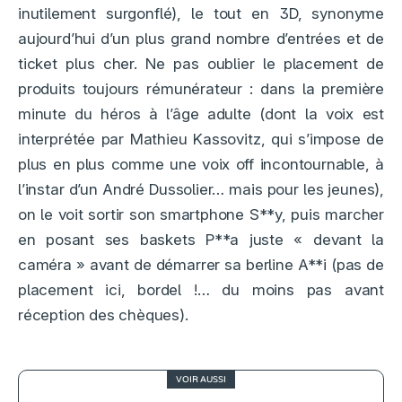
inutilement surgonflé), le tout en 3D, synonyme
aujourd’hui d’un plus grand nombre d’entrées et de
ticket plus cher. Ne pas oublier le placement de
produits toujours rémunérateur : dans la première
minute du héros à l’âge adulte (dont la voix est
interprétée par Mathieu Kassovitz, qui s’impose de
plus en plus comme une voix off incontournable, à
l’instar d’un André Dussolier… mais pour les jeunes),
on le voit sortir son smartphone S**y, puis marcher
en posant ses baskets P**a juste « devant la
caméra » avant de démarrer sa berline A**i (pas de
placement ici, bordel !… du moins pas avant
réception des chèques).
VOIR AUSSI
1.5