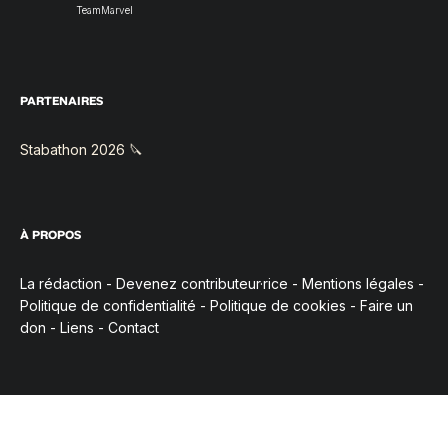
TeamMarvel
PARTENAIRES
Stabathon 2026 🔪
À PROPOS
La rédaction
-
Devenez contributeur·rice
-
Mentions légales
-
Politique de confidentialité
-
Politique de cookies
-
Faire un
don
-
Liens
-
Contact