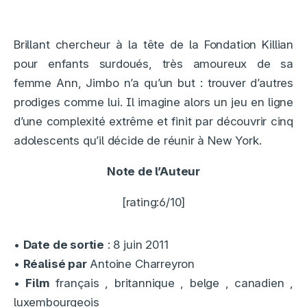
Brillant chercheur à la tête de la Fondation Killian
pour enfants surdoués, très amoureux de sa
femme Ann, Jimbo n’a qu’un but : trouver d’autres
prodiges comme lui. Il imagine alors un jeu en ligne
d’une complexité extrême et finit par découvrir cinq
adolescents qu’il décide de réunir à New York.
Note de l’Auteur
[rating:6/10]
•
Date de sortie
: 8 juin 2011
•
Réalisé par
Antoine Charreyron
•
Film
français , britannique , belge , canadien ,
luxembourgeois