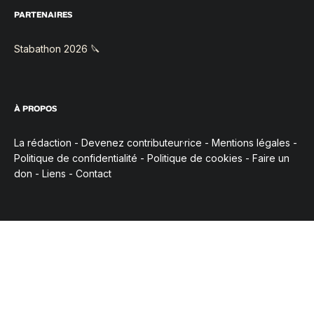
PARTENAIRES
Stabathon 2026 🔪
À PROPOS
La rédaction
-
Devenez contributeur·rice
-
Mentions légales
-
Politique de confidentialité
-
Politique de cookies
-
Faire un
don
-
Liens
-
Contact