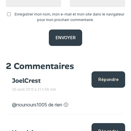
Enregistrer mon nom, mon e-mail et mon site dans le navigateur
pour mon prochain commentaire.
2 Commentaires
JoelCrest
Répondre
20 août 2012 à 21 h 56 min
@nounours1005 de rien 🙂