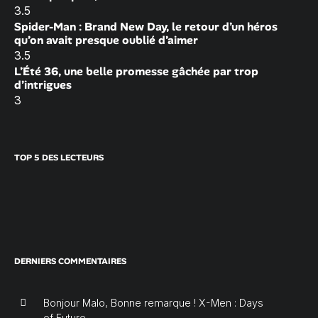
3.5
Spider-Man : Brand New Day, le retour d’un héros
qu’on avait presque oublié d’aimer
3.5
L’Été 36, une belle promesse gâchée par trop
d’intrigues
3
TOP 5 DES LECTEURS
DERNIERS COMMENTAIRES
Bonjour Malo, Bonne remarque ! X-Men : Days
of Future...