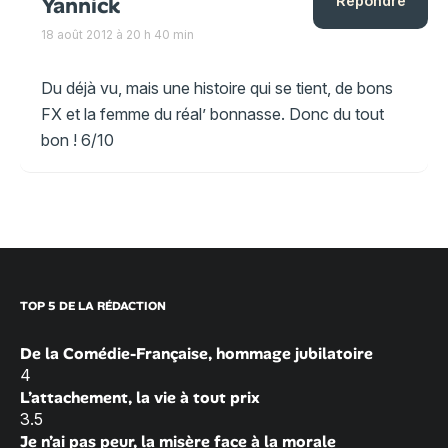
Yannick
Répondre
18 août 2012 à 20 h 40 min
Du déjà vu, mais une histoire qui se tient, de bons
FX et la femme du réal’ bonnasse. Donc du tout
bon ! 6/10
TOP 5 DE LA RÉDACTION
De la Comédie-Française, hommage jubilatoire
4
L’attachement, la vie à tout prix
3.5
Je n’ai pas peur, la misère face à la morale