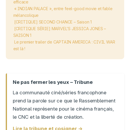
efficace
« INDIAN PALACE », entre feel-good movie et fable
mélancolique
[CRITIQUE] SECOND CHANCE – Saison 1
[CRITIQUE SÉRIE] MARVEL’S JESSICA JONES –
SAISON 1
Le premier trailer de CAPTAIN AMERICA : CIVIL WAR
est là !
Ne pas fermer les yeux – Tribune
La communauté ciné/séries francophone
prend la parole sur ce que le Rassemblement
National représente pour le cinéma français,
le CNC et la liberté de création.
Lire la tribune et cosigner →