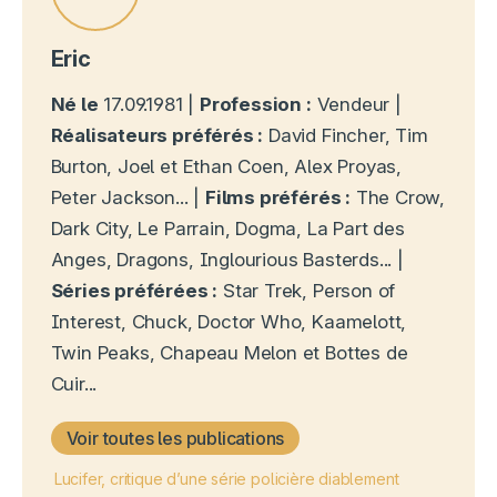
Eric
Né le
17.09.1981 |
Profession :
Vendeur |
Réalisateurs préférés :
David Fincher, Tim
Burton, Joel et Ethan Coen, Alex Proyas,
Peter Jackson... |
Films préférés :
The Crow,
Dark City, Le Parrain, Dogma, La Part des
Anges, Dragons, Inglourious Basterds... |
Séries préférées :
Star Trek, Person of
Interest, Chuck, Doctor Who, Kaamelott,
Twin Peaks, Chapeau Melon et Bottes de
Cuir...
Voir toutes les publications
Lucifer, critique d’une série policière diablement