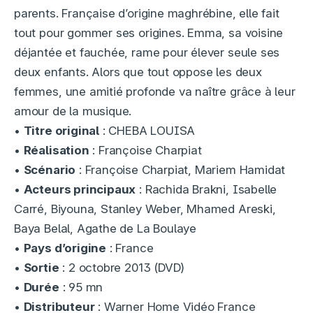
parents. Française d’origine maghrébine, elle fait
tout pour gommer ses origines. Emma, sa voisine
déjantée et fauchée, rame pour élever seule ses
deux enfants. Alors que tout oppose les deux
femmes, une amitié profonde va naître grâce à leur
amour de la musique.
•
Titre original
: CHEBA LOUISA
•
Réalisation
: Françoise Charpiat
•
Scénario
: Françoise Charpiat, Mariem Hamidat
•
Acteurs principaux
: Rachida Brakni, Isabelle
Carré, Biyouna, Stanley Weber, Mhamed Areski,
Baya Belal, Agathe de La Boulaye
•
Pays d’origine
: France
•
Sortie
: 2 octobre 2013 (DVD)
•
Durée
: 95 mn
•
Distributeur
: Warner Home Vidéo France