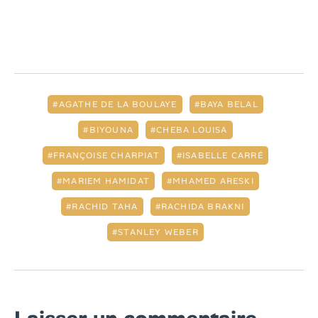
AGATHE DE LA BOULAYE
BAYA BELAL
BIYOUNA
CHEBA LOUISA
FRANÇOISE CHARPIAT
ISABELLE CARRÉ
MARIEM HAMIDAT
MHAMED ARESKI
RACHID TAHA
RACHIDA BRAKNI
STANLEY WEBER