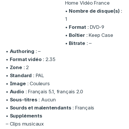
Home Vidéo France
•
Nombre de disque(s)
:
1
•
Format
: DVD-9
•
Boîtier
: Keep Case
•
Bitrate
: –
•
Authoring
: –
•
Format vidéo
: 2.35
•
Zone
: 2
•
Standard
: PAL
•
Image
: Couleurs
•
Audio
: Français 5.1, français 2.0
•
Sous-titres
: Aucun
•
Sourds et malentendants
: Français
•
Suppléments
– Clips musicaux