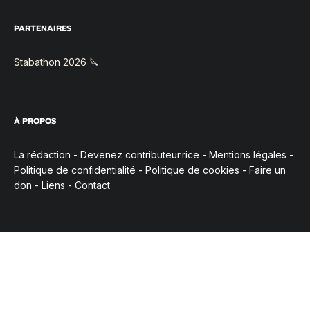
PARTENAIRES
Stabathon 2026 🔪
À PROPOS
La rédaction
-
Devenez contributeur·rice
-
Mentions légales
-
Politique de confidentialité
-
Politique de cookies
-
Faire un
don
-
Liens
-
Contact