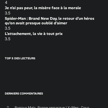
4
Je n’ai pas peur, la misère face à la morale
3.5
Spider-Man : Brand New Day, le retour d’un héros
qu’on avait presque oublié d’aimer
3.5
L’attachement, la vie à tout prix
3.5
TOP 5 DES LECTEURS
DERNIERS COMMENTAIRES
Bonjour Malo, Bonne remarque ! X-Men : Days