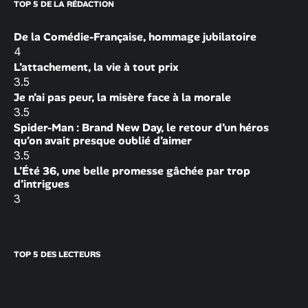
TOP 5 DE LA RÉDACTION
De la Comédie-Française, hommage jubilatoire
4
L’attachement, la vie à tout prix
3.5
Je n’ai pas peur, la misère face à la morale
3.5
Spider-Man : Brand New Day, le retour d’un héros
qu’on avait presque oublié d’aimer
3.5
L’Été 36, une belle promesse gâchée par trop
d’intrigues
3
TOP 5 DES LECTEURS