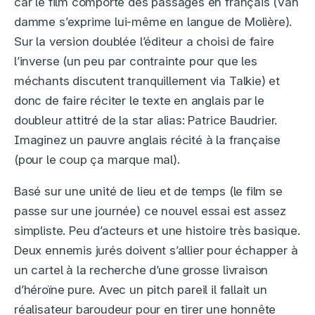
car le film comporte des passages en français (Van
damme s’exprime lui-même en langue de Molière).
Sur la version doublée l’éditeur a choisi de faire
l’inverse (un peu par contrainte pour que les
méchants discutent tranquillement via Talkie) et
donc de faire réciter le texte en anglais par le
doubleur attitré de la star alias: Patrice Baudrier.
Imaginez un pauvre anglais récité à la française
(pour le coup ça marque mal).
Basé sur une unité de lieu et de temps (le film se
passe sur une journée) ce nouvel essai est assez
simpliste. Peu d’acteurs et une histoire très basique.
Deux ennemis jurés doivent s’allier pour échapper à
un cartel à la recherche d’une grosse livraison
d’héroïne pure. Avec un pitch pareil il fallait un
réalisateur baroudeur pour en tirer une honnête