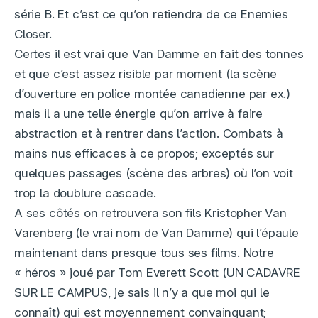
série B. Et c’est ce qu’on retiendra de ce Enemies
Closer.
Certes il est vrai que Van Damme en fait des tonnes
et que c’est assez risible par moment (la scène
d’ouverture en police montée canadienne par ex.)
mais il a une telle énergie qu’on arrive à faire
abstraction et à rentrer dans l’action. Combats à
mains nus efficaces à ce propos; exceptés sur
quelques passages (scène des arbres) où l’on voit
trop la doublure cascade.
A ses côtés on retrouvera son fils Kristopher Van
Varenberg (le vrai nom de Van Damme) qui l’épaule
maintenant dans presque tous ses films. Notre
« héros » joué par Tom Everett Scott (UN CADAVRE
SUR LE CAMPUS, je sais il n’y a que moi qui le
connaît) qui est moyennement convainquant;