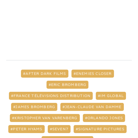
AFTER DARK FILMS
ENEMIES CLOSER
ERIC BROMBERG
FRANCE TÉLÉVISIONS DISTRIBUTION
IM GLOBAL
JAMES BROMBERG
JEAN-CLAUDE VAN DAMME
KRISTOPHER VAN VARENBERG
ORLANDO JONES
PETER HYAMS
SEVEN7
SIGNATURE PICTURES