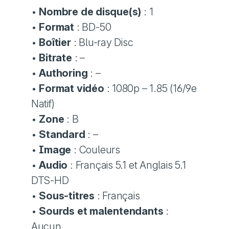
•
Nombre de disque(s)
: 1
•
Format
: BD-50
•
Boîtier
: Blu-ray Disc
•
Bitrate
: –
•
Authoring
: –
•
Format vidéo
: 1080p – 1.85 (16/9e
Natif)
•
Zone
: B
•
Standard
: –
•
Image
: Couleurs
•
Audio
: Français 5.1 et Anglais 5.1
DTS-HD
•
Sous-titres
: Français
•
Sourds et malentendants
:
Aucun