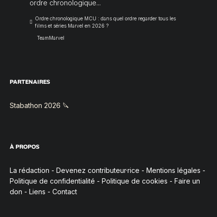
ordre chronologique...
Ordre chronologique MCU : dans quel ordre regarder tous les
films et séries Marvel en 2026 ?
TeamMarvel
PARTENAIRES
Stabathon 2026 🔪
À PROPOS
La rédaction
-
Devenez contributeur·rice
-
Mentions légales
-
Politique de confidentialité
-
Politique de cookies
-
Faire un
don
-
Liens
-
Contact