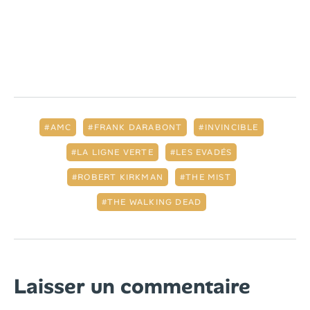
AMC
FRANK DARABONT
INVINCIBLE
LA LIGNE VERTE
LES EVADÉS
ROBERT KIRKMAN
THE MIST
THE WALKING DEAD
Laisser un commentaire