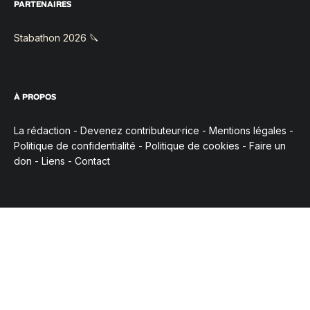
PARTENAIRES
Stabathon 2026 🔪
À PROPOS
La rédaction
-
Devenez contributeur·rice
-
Mentions légales
-
Politique de confidentialité
-
Politique de cookies
-
Faire un
don
-
Liens
-
Contact