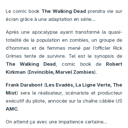
Le comic book
The Walking Dead
prendra vie sur
écran grâce à une adaptation en série…
Après une apocalypse ayant transformé la quasi-
totalité de la population en zombies, un groupe de
d’hommes et de femmes mené par l’officier Rick
Grimes tente de survivre. Tel est le synopsis de
The Walking Dead
, comic book de
Robert
Kirkman
(
Invincible, Marvel Zombies
).
Frank Darabont
(
Les Evadés, La Ligne Verte, The
Mist
) sera le réalisateur, scénariste et producteur
exécutif du pilote, annocée sur la chaîne câblée US
AMC
.
On attend ça avec une impatience certaine…