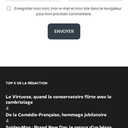
Enregistrer mon nom, mon e-mail et mon site dans le navigateur
pour mon prochain commentaire.
TOP 5 DE LA RÉDACTION
Le Virtuose, quand le conservatoire flirte avec le
cambriolage
4
De la Comédie-Française, hommage jubilatoire
4
Spider-Man : Brand New Day, le retour d’un héros