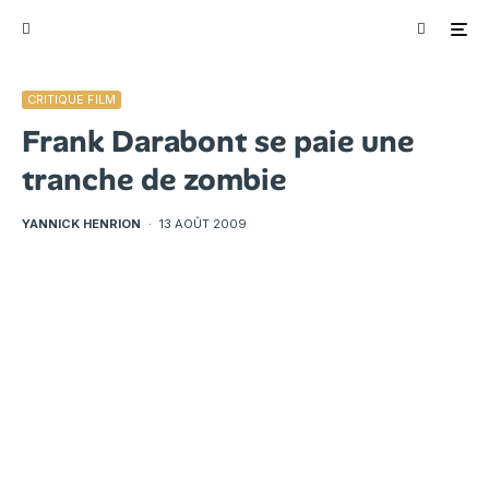
CRITIQUE FILM
Frank Darabont se paie une
tranche de zombie
YANNICK HENRION
·
13 AOÛT 2009